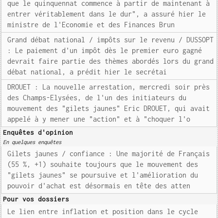
que le quinquennat commence à partir de maintenant à
entrer véritablement dans le dur", a assuré hier le
ministre de l'Economie et des Finances Brun
Grand débat national / impôts sur le revenu / DUSSOPT
: Le paiement d'un impôt dès le premier euro gagné
devrait faire partie des thèmes abordés lors du grand
débat national, a prédit hier le secrétai
DROUET : La nouvelle arrestation, mercredi soir près
des Champs-Elysées, de l'un des initiateurs du
mouvement des "gilets jaunes" Eric DROUET, qui avait
appelé à y mener une "action" et à "choquer l'o
Enquêtes d'opinion
En quelques enquêtes
Gilets jaunes / confiance : Une majorité de Français
(55 %, +1) souhaite toujours que le mouvement des
"gilets jaunes" se poursuive et l'amélioration du
pouvoir d'achat est désormais en tête des atten
Pour vos dossiers
Le lien entre inflation et position dans le cycle