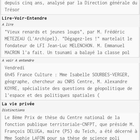
depuis cinq ans, analysé par la Direction générale du
Trésor
Lire-Voir-Entendre
A lire
"Vieux renards et jeunes loups", par M. Frédéric
METEZEAU (L'Archipel). "Dégagez-les !" martelait le
fondateur de LFI Jean-Luc MELENCHON. M. Emmanuel
MACRON l'a fait. Un tsunami a balayé la classe pol
A voir A entendre
Vendredi
6h45 France Culture : Mme Isabelle SOURBES-VERGER,
géographe, chercheur au CNRS Centre, M. Alexandre
KOYRE, spécialiste des questions de géopolitique de
l'espace et des politiques spatiales (
La vie privée
Distinctions
Le 8ème Prix de thèse du Centre national de la
fonction publique territoriale-CNFPT, que préside M.
François DELUGA, maire (PS) du Teich, a été décerné à
Mme Sophie LAFON pour sa thèse de science poli