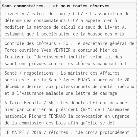
Sans commentaires... et sous toutes réserves
Livret A / calcul du taux / CLCV : L'association de
défense des consommateurs CLCV a appelé hier à
modifier la méthode de calcul du taux du Livret A,
estimant que l'accélération de la hausse des prix
Contrôle des chômeurs / FO : Le secrétaire général de
Force ouvrière Yves VEYRIER a continué hier de
fustiger le "durcissement inutile" selon lui des
sanctions prévues contre les chômeurs manquant à l
Santé / négociations : La ministre des Affaires
sociales et de la Santé Agnès BUZYN a adressé le 20
décembre dernier aux professionnels de santé libéraux
et à l'Assurance maladie une lettre de cadrage
Affaire Benalla / AN : Les députés LFI ont demandé
hier par courrier au président (REM) de l'Assemblée
nationale Richard FERRAND la convocation en urgence
de la commission des Lois afin qu'elle se dot
LE MAIRE / 2019 / réformes : "Je crois profondément