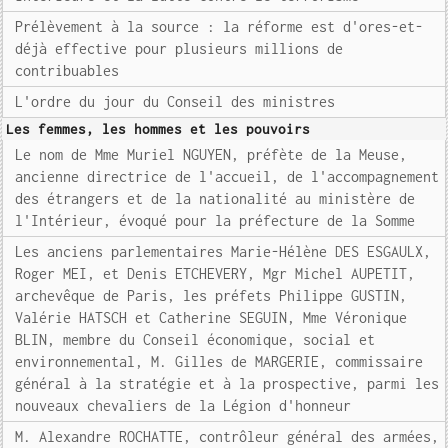
Prélèvement à la source : la réforme est d'ores-et-
déjà effective pour plusieurs millions de
contribuables
L'ordre du jour du Conseil des ministres
Les femmes, les hommes et les pouvoirs
Le nom de Mme Muriel NGUYEN, préfète de la Meuse,
ancienne directrice de l'accueil, de l'accompagnement
des étrangers et de la nationalité au ministère de
l'Intérieur, évoqué pour la préfecture de la Somme
Les anciens parlementaires Marie-Hélène DES ESGAULX,
Roger MEI, et Denis ETCHEVERY, Mgr Michel AUPETIT,
archevêque de Paris, les préfets Philippe GUSTIN,
Valérie HATSCH et Catherine SEGUIN, Mme Véronique
BLIN, membre du Conseil économique, social et
environnemental, M. Gilles de MARGERIE, commissaire
général à la stratégie et à la prospective, parmi les
nouveaux chevaliers de la Légion d'honneur
M. Alexandre ROCHATTE, contrôleur général des armées,