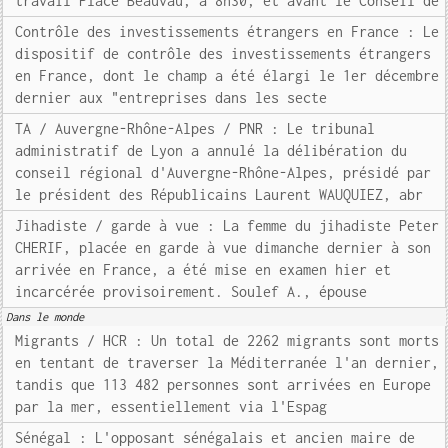
travail Place Beauvau, à 8h30, et avant le Conseil de
Contrôle des investissements étrangers en France : Le
dispositif de contrôle des investissements étrangers
en France, dont le champ a été élargi le 1er décembre
dernier aux "entreprises dans les secte
TA / Auvergne-Rhône-Alpes / PNR : Le tribunal
administratif de Lyon a annulé la délibération du
conseil régional d'Auvergne-Rhône-Alpes, présidé par
le président des Républicains Laurent WAUQUIEZ, abr
Jihadiste / garde à vue : La femme du jihadiste Peter
CHERIF, placée en garde à vue dimanche dernier à son
arrivée en France, a été mise en examen hier et
incarcérée provisoirement. Soulef A., épouse
Dans le monde
Migrants / HCR : Un total de 2262 migrants sont morts
en tentant de traverser la Méditerranée l'an dernier,
tandis que 113 482 personnes sont arrivées en Europe
par la mer, essentiellement via l'Espag
Sénégal : L'opposant sénégalais et ancien maire de