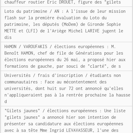
chauffeur routier Eric DROUET, figure des "gilets
Loto du patrimoine / AN : A l'issue de leur mission
flash sur la première évaluation du Loto du
patrimoine, les députés (MoDem) de Gironde Sophie
METTE et (LFI) de l'Ariège Michel LARIVE jugent le
dis
HAMON / VAROUFAKIS / élections européennes : M.
Benoît HAMON, chef de file de Générations pour les
élections européennes du 26 mai, a proposé hier aux
formations de gauche, par souci de "clarté", de s
Universités / frais d'inscription / étudiants non
communautaires : Face au mécontentement des
universités, dont huit sur 72 ont annoncé qu'elles
n'appliqueraient pas à la rentrée prochaine la hausse
d
"Gilets jaunes" / élections européennes : Une liste
"gilets jaunes" a annoncé hier son intention de
présenter sa candidature aux élections européennes
avec à sa tête Mme Ingrid LEVAVASSEUR, l'une des