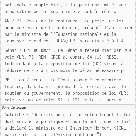
nationale a adopté hier, à la quasi-unanimité, une
proposition de loi socialiste visant à créer un
AN / PJL école de la confiance : Le projet de loi
pour une école de la confiance, présenté l'an dernier
par le ministre de l'Education nationale et la
Jeunesse Jean-Michel BLANQUER, sera discuté à l'A
Sénat / PPL 80 km/h : Le Sénat a rejeté hier par 260
voix (LR, PS, REM, CRCE à) contre 84 (UC, RDSE,
Indépendants) la proposition de loi (UC) visant à
réduire de six à trois mois le délai nécessaire p
PPL Elan / Sénat : Le Sénat a adopté en première
lecture, dans la nuit de mardi à mercredi, avec le
soutien du gouvernement, la proposition de loi (LR)
relative aux articles 91 et 121 de la loi portan
Dans le monde
Autriche : "Je crois au principe selon lequel la loi
doit suivre la politique et non la politique la loi",
a déclaré le ministre de l'Intérieur Herbert KICKL
mardi soir sur la télévision publique Ö1.