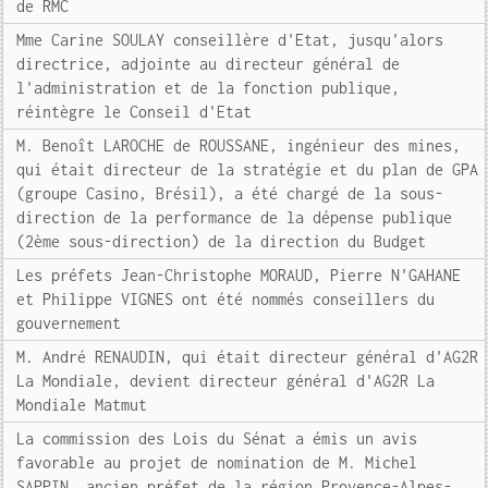
de RMC
Mme Carine SOULAY conseillère d'Etat, jusqu'alors
directrice, adjointe au directeur général de
l'administration et de la fonction publique,
réintègre le Conseil d'Etat
M. Benoît LAROCHE de ROUSSANE, ingénieur des mines,
qui était directeur de la stratégie et du plan de GPA
(groupe Casino, Brésil), a été chargé de la sous-
direction de la performance de la dépense publique
(2ème sous-direction) de la direction du Budget
Les préfets Jean-Christophe MORAUD, Pierre N'GAHANE
et Philippe VIGNES ont été nommés conseillers du
gouvernement
M. André RENAUDIN, qui était directeur général d'AG2R
La Mondiale, devient directeur général d'AG2R La
Mondiale Matmut
La commission des Lois du Sénat a émis un avis
favorable au projet de nomination de M. Michel
SAPPIN, ancien préfet de la région Provence-Alpes-