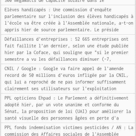
300 mégawatts de capacité solaire dans le
Elèves handicapés : Une commission d'enquête
parlementaire sur l'inclusion des élèves handicapés à
l'école va être créée à l'Assemblée nationale, a-t-on
appris hier de source parlementaire. Le préside
Défaillances d'entreprises : 52 665 entreprises ont
fait faillite l'an dernier, selon une étude publiée
hier par la Coface, qui souligne que "si le premier
semestre a vu les défaillances diminuer (-7,
CNIL / Google : Google va faire appel de l'amende
record de 50 millions d'euros infligée par la CNIL,
qui lui a reproché de ne pas informer suffisamment
clairement ses utilisateurs sur l'exploitation
PPL opticiens Ehpad : Le Parlement a définitivement
adopté hier, par un vote unanime et conforme du
Sénat, la proposition de loi (UAI) pour améliorer la
santé visuelle des personnes âgées en perte d'a
PPL fonds indemnisation victimes pesticides / AN : La
commission des Affaires sociales de l'Assemblée