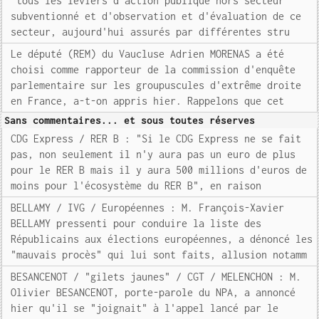
"tous les leviers d'action publique hors secteur
subventionné et d'observation et d'évaluation de ce
secteur, aujourd'hui assurés par différentes stru
Le député (REM) du Vaucluse Adrien MORENAS a été
choisi comme rapporteur de la commission d'enquête
parlementaire sur les groupuscules d'extrême droite
en France, a-t-on appris hier. Rappelons que cet
Sans commentaires... et sous toutes réserves
CDG Express / RER B : "Si le CDG Express ne se fait
pas, non seulement il n'y aura pas un euro de plus
pour le RER B mais il y aura 500 millions d'euros de
moins pour l'écosystème du RER B", en raison
BELLAMY / IVG / Européennes : M. François-Xavier
BELLAMY pressenti pour conduire la liste des
Républicains aux élections européennes, a dénoncé les
"mauvais procès" qui lui sont faits, allusion notamm
BESANCENOT / "gilets jaunes" / CGT / MELENCHON : M.
Olivier BESANCENOT, porte-parole du NPA, a annoncé
hier qu'il se "joignait" à l'appel lancé par le