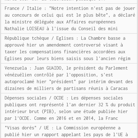
France / Italie : "Notre intention n'est pas de jouer
au concours de celui qui est le plus bête", a déclaré
la ministre déléguée aux Affaires européennes
Nathalie LOISEAU à l'issue du Conseil des mini
République tchèque / Eglises : La Chambre basse a
approuvé hier un amendement controversé visant à
taxer les compensations financières accordées aux
Eglises pour leurs biens saisis sous l'ancien régim
Venezuela : Juan GUAIDO, le président du Parlement
vénézuélien contrôlé par l'opposition, s'est
autoproclamé hier "président" par intérim devant des
dizaines de milliers de partisans réunis à Caracas
Dépenses sociales / OCDE : Les dépenses sociales
publiques ont représenté l'an dernier 32 % du produit
intérieur brut (PIB), selon une étude publiée hier
par l'OCDE. Comme en 2016 et en 2014, la Franc
"Visas dorés" / UE : La Commission européenne a
publié hier un rapport appelant les pays de l'UE à