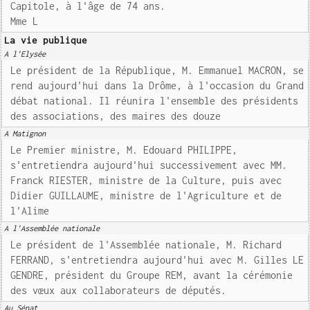
Capitole, à l'âge de 74 ans.
Mme L
La vie publique
A l'Elysée
Le président de la République, M. Emmanuel MACRON, se
rend aujourd'hui dans la Drôme, à l'occasion du Grand
débat national. Il réunira l'ensemble des présidents
des associations, des maires des douze
A Matignon
Le Premier ministre, M. Edouard PHILIPPE,
s'entretiendra aujourd'hui successivement avec MM.
Franck RIESTER, ministre de la Culture, puis avec
Didier GUILLAUME, ministre de l'Agriculture et de
l'Alime
A l'Assemblée nationale
Le président de l'Assemblée nationale, M. Richard
FERRAND, s'entretiendra aujourd'hui avec M. Gilles LE
GENDRE, président du Groupe REM, avant la cérémonie
des vœux aux collaborateurs de députés.
Au Sénat