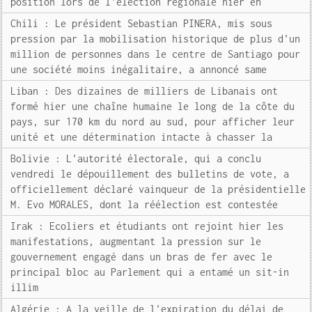
position lors de l'élection régionale hier en
Chili : Le président Sebastian PINERA, mis sous
pression par la mobilisation historique de plus d'un
million de personnes dans le centre de Santiago pour
une société moins inégalitaire, a annoncé same
Liban : Des dizaines de milliers de Libanais ont
formé hier une chaîne humaine le long de la côte du
pays, sur 170 km du nord au sud, pour afficher leur
unité et une détermination intacte à chasser la
Bolivie : L'autorité électorale, qui a conclu
vendredi le dépouillement des bulletins de vote, a
officiellement déclaré vainqueur de la présidentielle
M. Evo MORALES, dont la réélection est contestée
Irak : Ecoliers et étudiants ont rejoint hier les
manifestations, augmentant la pression sur le
gouvernement engagé dans un bras de fer avec le
principal bloc au Parlement qui a entamé un sit-in
illim
Algérie : A la veille de l'expiration du délai de