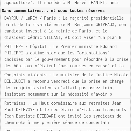
aquaculture". Il succède à M. Hervé JEANTET, anci
Sans commentaires... et sous toutes réserves
BAYROU / LaREM / Paris : La majorité présidentielle
pâtit de la rivalité entre M. Benjamin GRIVEAUX, son
candidat investi à la mairie de Paris, et le
dissident Cédric VILLANI, et doit viser "un plan B
PHILIPPE / hôpital : Le Premier ministre Edouard
PHILIPPE a estimé hier que les "orientations"
choisies par le gouvernement pour répondre à la crise
des hôpitaux n'étaient "pas remises en cause" et fa
Conjoints violents : La ministre de la Justice Nicole
BELLOUBET a reconnu vendredi que la prise en charge
des conjoints violents n'allait pas assez loin,
insistant notamment sur la nécessité d'avoir p
Retraites : Le Haut-commissaire aux retraites Jean-
Paul DELEVOYE et le secrétaire d'Etat aux Transports
Jean-Baptiste DJEBBARI ont invité les syndicats de
cheminots à une première séance de concertati