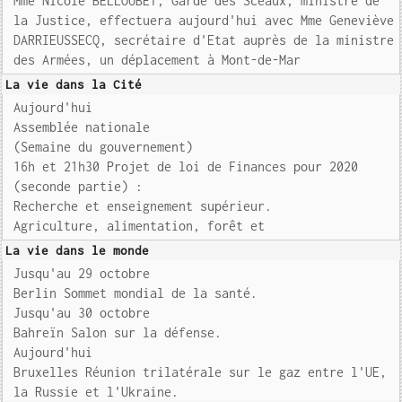
Mme Nicole BELLOUBET, Garde des Sceaux, ministre de
la Justice, effectuera aujourd'hui avec Mme Geneviève
DARRIEUSSECQ, secrétaire d'Etat auprès de la ministre
des Armées, un déplacement à Mont-de-Mar
La vie dans la Cité
Aujourd'hui
Assemblée nationale
(Semaine du gouvernement)
16h et 21h30 Projet de loi de Finances pour 2020
(seconde partie) :
Recherche et enseignement supérieur.
Agriculture, alimentation, forêt et
La vie dans le monde
Jusqu'au 29 octobre
Berlin Sommet mondial de la santé.
Jusqu'au 30 octobre
Bahreïn Salon sur la défense.
Aujourd'hui
Bruxelles Réunion trilatérale sur le gaz entre l'UE,
la Russie et l'Ukraine.