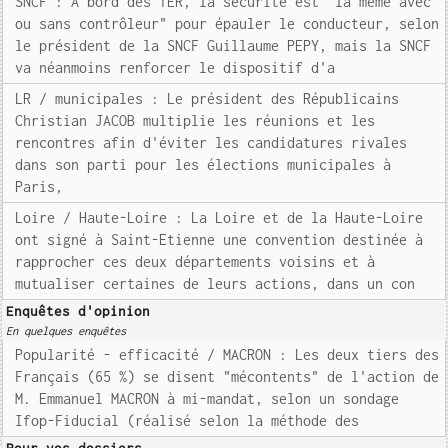
SNCF : A bord des TER, la sécurité est "la même avec
ou sans contrôleur" pour épauler le conducteur, selon
le président de la SNCF Guillaume PEPY, mais la SNCF
va néanmoins renforcer le dispositif d'a
LR / municipales : Le président des Républicains
Christian JACOB multiplie les réunions et les
rencontres afin d'éviter les candidatures rivales
dans son parti pour les élections municipales à
Paris,
Loire / Haute-Loire : La Loire et de la Haute-Loire
ont signé à Saint-Etienne une convention destinée à
rapprocher ces deux départements voisins et à
mutualiser certaines de leurs actions, dans un con
Enquêtes d'opinion
En quelques enquêtes
Popularité - efficacité / MACRON : Les deux tiers des
Français (65 %) se disent "mécontents" de l'action de
M. Emmanuel MACRON à mi-mandat, selon un sondage
Ifop-Fiducial (réalisé selon la méthode des