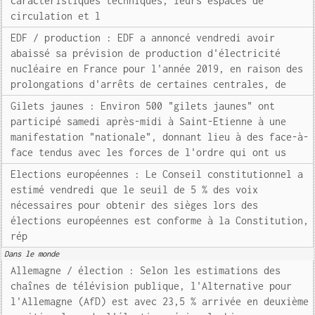
caractéristiques techniques, leurs espaces de
circulation et l
EDF / production : EDF a annoncé vendredi avoir
abaissé sa prévision de production d'électricité
nucléaire en France pour l'année 2019, en raison des
prolongations d'arrêts de certaines centrales, de
Gilets jaunes : Environ 500 "gilets jaunes" ont
participé samedi après-midi à Saint-Etienne à une
manifestation "nationale", donnant lieu à des face-à-
face tendus avec les forces de l'ordre qui ont us
Elections européennes : Le Conseil constitutionnel a
estimé vendredi que le seuil de 5 % des voix
nécessaires pour obtenir des sièges lors des
élections européennes est conforme à la Constitution,
rép
Dans le monde
Allemagne / élection : Selon les estimations des
chaînes de télévision publique, l'Alternative pour
l'Allemagne (AfD) est avec 23,5 % arrivée en deuxième