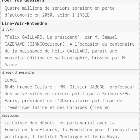
Pour vos dossiers
Quatre millions de seniors seraient en perte
d'autonomie en 2050, selon l'INSEE
Lire-Voir-Entendre
A lire
"Félix GAILLARD. Le président", par M. Samuel
CAZENAVE (GINKGOéditeur). A l'occasion du centenaire
de la naissance de Félix GAILLARD, paraît une
nouvelle édition de sa biographie, brossée par M.
Samue
A voir A entendre
Lundi
6h45 France Culture : MM. Olivier DABENE, professeur
des universités en science politique à Sciences-Po
Paris, président de l'Observatoire politique de
l'Amérique latine et des Caraïbes ("Les en
Colloques
La Caisse des dépôts, en partenariat avec la
Fondation Jean-Jaurès, la Fondation pour l'innovation
politique, l'Institut Montaigne et Terra Nova,