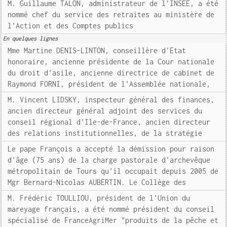
M. Guillaume TALON, administrateur de l'INSEE, a été
nommé chef du service des retraites au ministère de
l'Action et des Comptes publics
En quelques lignes
Mme Martine DENIS-LINTON, conseillère d'Etat
honoraire, ancienne présidente de la Cour nationale
du droit d'asile, ancienne directrice de cabinet de
Raymond FORNI, président de l'Assemblée nationale,
M. Vincent LIDSKY, inspecteur général des finances,
ancien directeur général adjoint des services du
conseil régional d'Ile-de-France, ancien directeur
des relations institutionnelles, de la stratégie
Le pape François a accepté la démission pour raison
d'âge (75 ans) de la charge pastorale d'archevêque
métropolitain de Tours qu'il occupait depuis 2005 de
Mgr Bernard-Nicolas AUBERTIN. Le Collège des
M. Frédéric TOULLIOU, président de l'Union du
mareyage français, a été nommé président du conseil
spécialisé de FranceAgriMer "produits de la pêche et