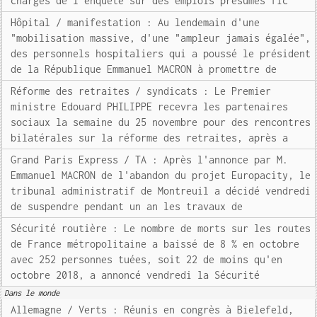
chargés de l'enquête sur des emplois présumés fic
Hôpital / manifestation : Au lendemain d'une
"mobilisation massive, d'une "ampleur jamais égalée",
des personnels hospitaliers qui a poussé le président
de la République Emmanuel MACRON à promettre de
Réforme des retraites / syndicats : Le Premier
ministre Edouard PHILIPPE recevra les partenaires
sociaux la semaine du 25 novembre pour des rencontres
bilatérales sur la réforme des retraites, après a
Grand Paris Express / TA : Après l'annonce par M.
Emmanuel MACRON de l'abandon du projet Europacity, le
tribunal administratif de Montreuil a décidé vendredi
de suspendre pendant un an les travaux de
Sécurité routière : Le nombre de morts sur les routes
de France métropolitaine a baissé de 8 % en octobre
avec 252 personnes tuées, soit 22 de moins qu'en
octobre 2018, a annoncé vendredi la Sécurité
Dans le monde
Allemagne / Verts : Réunis en congrès à Bielefeld,