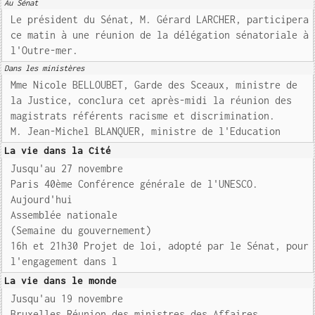
Au Sénat
Le président du Sénat, M. Gérard LARCHER, participera
ce matin à une réunion de la délégation sénatoriale à
l'Outre-mer.
Dans les ministères
Mme Nicole BELLOUBET, Garde des Sceaux, ministre de
la Justice, conclura cet après-midi la réunion des
magistrats référents racisme et discrimination.
M. Jean-Michel BLANQUER, ministre de l'Education
La vie dans la Cité
Jusqu'au 27 novembre
Paris 40ème Conférence générale de l'UNESCO.
Aujourd'hui
Assemblée nationale
(Semaine du gouvernement)
16h et 21h30 Projet de loi, adopté par le Sénat, pour
l'engagement dans l
La vie dans le monde
Jusqu'au 19 novembre
Bruxelles Réunion des ministres des Affaires