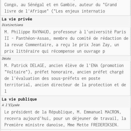
Congo, au Sénégal et en Gambie, auteur du "Grand
livre de l'Afrique" ("Les enjeux internatio
La vie privée
Distinctions
M. Philippe RAYNAUD, professeur à l'université Paris
II - Panthéon-Assas, membre du comité de rédaction de
la revue Commentaire, a reçu le prix Jean Zay, un
prix littéraire qui récompense un ouvrage p
Décès
M. Patrick DELAGE, ancien élève de l'ENA (promotion
"Voltaire"), préfet honoraire, ancien préfet chargé
de l'évaluation des sous-préfets en poste
territorial, ancien directeur de la protection et de
l
La vie publique
A l'Elysée
Le président de la République, M. Emmanuel MACRON,
recevra aujourd'hui, pour un déjeuner de travail, la
Première ministre danoise, Mme Mette FREDERIKSEN.