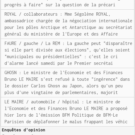
progrès à faire" sur la question de la précari
ROYAL / collaborateurs : Mme Ségolène ROYAL,
ambassadrice chargée de la négociation internationale
pour les pôles Arctique et Antarctique au secrétariat
général du ministère de l'Europe et des Affaire
FAURE / gauche / La REM : La gauche peut "disparaître
si elle part divisée aux élections", qu'elles soient
"municipales ou présidentielles" : c'est le cri
d'alarme lancé samedi par le Premier secrétai
GHOSN : Le ministre de l'Economie et des Finances
Bruno LE MAIRE s'est refusé à toute "ingérence" dans
le dossier Carlos Ghosn au Japon, alors qu'un peu
plus d'une vingtaine de parlementaires, majorit
LE MAIRE / automobile / hôpital : Le ministre de
l'Economie et des Finances Bruno LE MAIRE a proposé
hier lors de l'émission BFM Politique de BFM-Le
Parisien de déplafonner le malus frappant les véhic
Enquêtes d'opinion