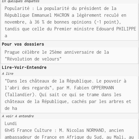
En quelques enquêtes
Popularité : La popularité du président de la
République Emmanuel MACRON a légèrement reculé en
novembre, à 36 % de bonnes opinions (-1 point),
tandis que celle du Premier ministre Edouard PHILIPPE
a
Pour vos dossiers
Prague célèbre le 25ème anniversaire de la
"Révolution de velours"
Lire-Voir-Entendre
A lire
"Dans les châteaux de la République. Le pouvoir à
l'abri des regards", par M. Fabien OPPERMANN
(Tallandier). Qui sait ce qui se trame dans les
châteaux de la République, cachés par les arbres et
de ha
A voir A entendre
Lundi
6h45 France Culture : M. Nicolas NORMAND, ancien
ambassadeur de France en Afrique du Sud, au Mali, au