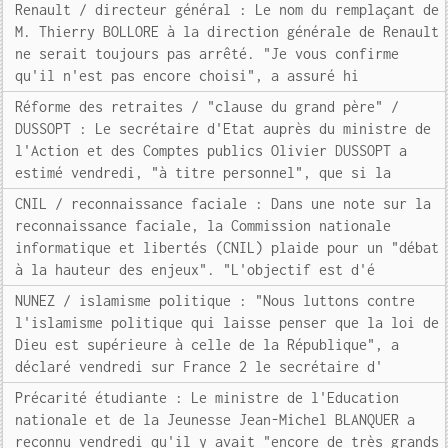
Renault / directeur général : Le nom du remplaçant de
M. Thierry BOLLORE à la direction générale de Renault
ne serait toujours pas arrêté. "Je vous confirme
qu'il n'est pas encore choisi", a assuré hi
Réforme des retraites / "clause du grand père" /
DUSSOPT : Le secrétaire d'Etat auprès du ministre de
l'Action et des Comptes publics Olivier DUSSOPT a
estimé vendredi, "à titre personnel", que si la
CNIL / reconnaissance faciale : Dans une note sur la
reconnaissance faciale, la Commission nationale
informatique et libertés (CNIL) plaide pour un "débat
à la hauteur des enjeux". "L'objectif est d'é
NUNEZ / islamisme politique : "Nous luttons contre
l'islamisme politique qui laisse penser que la loi de
Dieu est supérieure à celle de la République", a
déclaré vendredi sur France 2 le secrétaire d'
Précarité étudiante : Le ministre de l'Education
nationale et de la Jeunesse Jean-Michel BLANQUER a
reconnu vendredi qu'il y avait "encore de très grands