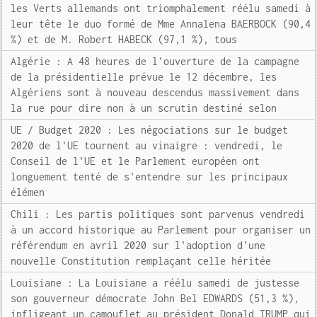
les Verts allemands ont triomphalement réélu samedi à
leur tête le duo formé de Mme Annalena BAERBOCK (90,4
%) et de M. Robert HABECK (97,1 %), tous
Algérie : A 48 heures de l'ouverture de la campagne
de la présidentielle prévue le 12 décembre, les
Algériens sont à nouveau descendus massivement dans
la rue pour dire non à un scrutin destiné selon
UE / Budget 2020 : Les négociations sur le budget
2020 de l'UE tournent au vinaigre : vendredi, le
Conseil de l'UE et le Parlement européen ont
longuement tenté de s'entendre sur les principaux
élémen
Chili : Les partis politiques sont parvenus vendredi
à un accord historique au Parlement pour organiser un
référendum en avril 2020 sur l'adoption d'une
nouvelle Constitution remplaçant celle héritée
Louisiane : La Louisiane a réélu samedi de justesse
son gouverneur démocrate John Bel EDWARDS (51,3 %),
infligeant un camouflet au président Donald TRUMP qui