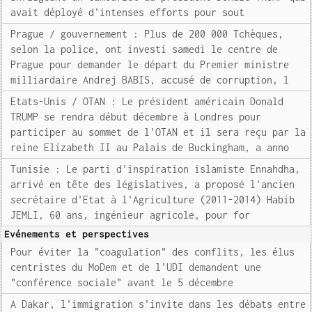
avait déployé d'intenses efforts pour sout
Prague / gouvernement : Plus de 200 000 Tchèques,
selon la police, ont investi samedi le centre de
Prague pour demander le départ du Premier ministre
milliardaire Andrej BABIS, accusé de corruption, l
Etats-Unis / OTAN : Le président américain Donald
TRUMP se rendra début décembre à Londres pour
participer au sommet de l'OTAN et il sera reçu par la
reine Elizabeth II au Palais de Buckingham, a anno
Tunisie : Le parti d'inspiration islamiste Ennahdha,
arrivé en tête des législatives, a proposé l'ancien
secrétaire d'Etat à l'Agriculture (2011-2014) Habib
JEMLI, 60 ans, ingénieur agricole, pour for
Evénements et perspectives
Pour éviter la "coagulation" des conflits, les élus
centristes du MoDem et de l'UDI demandent une
"conférence sociale" avant le 5 décembre
A Dakar, l'immigration s'invite dans les débats entre