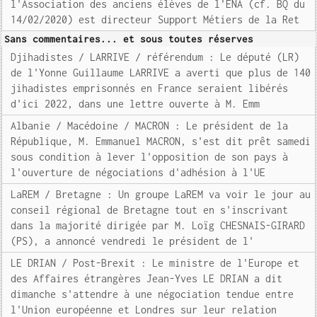
l'Association des anciens élèves de l'ENA (cf. BQ du
14/02/2020) est directeur Support Métiers de la Ret
Sans commentaires... et sous toutes réserves
Djihadistes / LARRIVE / référendum : Le député (LR)
de l'Yonne Guillaume LARRIVE a averti que plus de 140
jihadistes emprisonnés en France seraient libérés
d'ici 2022, dans une lettre ouverte à M. Emm
Albanie / Macédoine / MACRON : Le président de la
République, M. Emmanuel MACRON, s'est dit prêt samedi
sous condition à lever l'opposition de son pays à
l'ouverture de négociations d'adhésion à l'UE
LaREM / Bretagne : Un groupe LaREM va voir le jour au
conseil régional de Bretagne tout en s'inscrivant
dans la majorité dirigée par M. Loïg CHESNAIS-GIRARD
(PS), a annoncé vendredi le président de l'
LE DRIAN / Post-Brexit : Le ministre de l'Europe et
des Affaires étrangères Jean-Yves LE DRIAN a dit
dimanche s'attendre à une négociation tendue entre
l'Union européenne et Londres sur leur relation