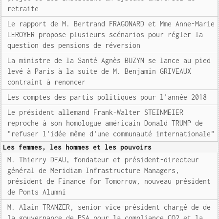
retraite
Le rapport de M. Bertrand FRAGONARD et Mme Anne-Marie
LEROYER propose plusieurs scénarios pour régler la
question des pensions de réversion
La ministre de la Santé Agnès BUZYN se lance au pied
levé à Paris à la suite de M. Benjamin GRIVEAUX
contraint à renoncer
Les comptes des partis politiques pour l'année 2018
Le président allemand Frank-Walter STEINMEIER
reproche à son homologue américain Donald TRUMP de
"refuser l'idée même d'une communauté internationale"
Les femmes, les hommes et les pouvoirs
M. Thierry DEAU, fondateur et président-directeur
général de Meridiam Infrastructure Managers,
président de Finance for Tomorrow, nouveau président
de Ponts Alumni
M. Alain TRANZER, senior vice-président chargé de de
la gouvernance de PSA pour la compliance CO2 et la