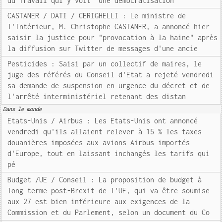
du Travail qui y voit "une démocratisation
CASTANER / DATI / CERIGHELLI : Le ministre de
l'Intérieur, M. Christophe CASTANER, a annoncé hier
saisir la justice pour "provocation à la haine" après
la diffusion sur Twitter de messages d'une ancie
Pesticides : Saisi par un collectif de maires, le
juge des référés du Conseil d'Etat a rejeté vendredi
sa demande de suspension en urgence du décret et de
l'arrêté interministériel retenant des distan
Dans le monde
Etats-Unis / Airbus : Les Etats-Unis ont annoncé
vendredi qu'ils allaient relever à 15 % les taxes
douanières imposées aux avions Airbus importés
d'Europe, tout en laissant inchangés les tarifs qui
pé
Budget /UE / Conseil : La proposition de budget à
long terme post-Brexit de l'UE, qui va être soumise
aux 27 est bien inférieure aux exigences de la
Commission et du Parlement, selon un document du Co