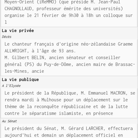
Moyen-Orient (iReMMO) (que préside M. Jean-Paul
CHAGNOLLAUD, professeur émérite des universités)
organise le 21 février de 9h30 à 18h un colloque sur
l
La vie privée
Décès
Le chanteur français d'origine néo-zélandaise Graeme
ALLWRIGHT, à l'âge de 93 ans.
M. Gilbert BELIN, ancien sénateur et conseiller
général (PS) du Puy-de-Dôme, ancien maire de Brassac-
les-Mines, ancie
La vie publique
A l'Elysée
Le président de la République, M. Emmanuel MACRON, se
rendra mardi à Mulhouse pour un déplacement sur le
thème de la reconquête républicaine et de la lutte
contre le séparatisme islamiste, en présence
Au Sénat
Le président du Sénat, M. Gérard LARCHER, effectuera
aujourd'hui et demain un déplacement officiel en