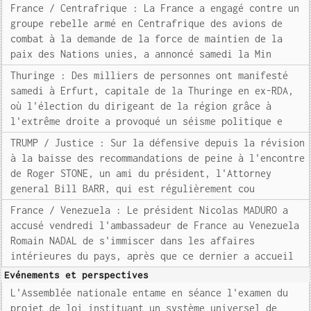
France / Centrafrique : La France a engagé contre un
groupe rebelle armé en Centrafrique des avions de
combat à la demande de la force de maintien de la
paix des Nations unies, a annoncé samedi la Min
Thuringe : Des milliers de personnes ont manifesté
samedi à Erfurt, capitale de la Thuringe en ex-RDA,
où l'élection du dirigeant de la région grâce à
l'extrême droite a provoqué un séisme politique e
TRUMP / Justice : Sur la défensive depuis la révision
à la baisse des recommandations de peine à l'encontre
de Roger STONE, un ami du président, l'Attorney
general Bill BARR, qui est régulièrement cou
France / Venezuela : Le président Nicolas MADURO a
accusé vendredi l'ambassadeur de France au Venezuela
Romain NADAL de s'immiscer dans les affaires
intérieures du pays, après que ce dernier a accueil
Evénements et perspectives
L'Assemblée nationale entame en séance l'examen du
projet de loi instituant un système universel de