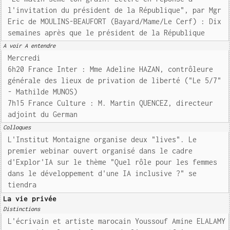
l'invitation du président de la République", par Mgr
Eric de MOULINS-BEAUFORT (Bayard/Mame/Le Cerf) : Dix
semaines après que le président de la République
A voir A entendre
Mercredi
6h20 France Inter : Mme Adeline HAZAN, contrôleure
générale des lieux de privation de liberté ("Le 5/7"
- Mathilde MUNOS)
7h15 France Culture : M. Martin QUENCEZ, directeur
adjoint du German
Colloques
L'Institut Montaigne organise deux "lives". Le
premier webinar ouvert organisé dans le cadre
d'Explor'IA sur le thème "Quel rôle pour les femmes
dans le développement d'une IA inclusive ?" se
tiendra
La vie privée
Distinctions
L'écrivain et artiste marocain Youssouf Amine ELALAMY