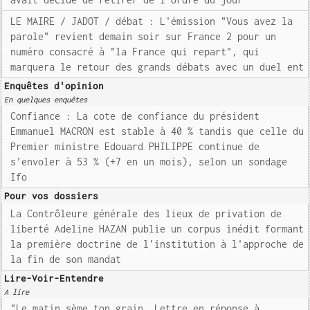
LE MAIRE / JADOT / débat : L'émission "Vous avez la
parole" revient demain soir sur France 2 pour un
numéro consacré à "la France qui repart", qui
marquera le retour des grands débats avec un duel ent
Enquêtes d'opinion
En quelques enquêtes
Confiance : La cote de confiance du président
Emmanuel MACRON est stable à 40 % tandis que celle du
Premier ministre Edouard PHILIPPE continue de
s'envoler à 53 % (+7 en un mois), selon un sondage
Ifo
Pour vos dossiers
La Contrôleure générale des lieux de privation de
liberté Adeline HAZAN publie un corpus inédit formant
la première doctrine de l'institution à l'approche de
la fin de son mandat
Lire-Voir-Entendre
A lire
"Le matin sème ton grain. Lettre en réponse à