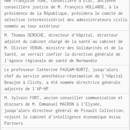
Mme Françoise TOME, conseillère d'Etat, ancienne
conseillère justice de M. François HOLLANDE, à la
présidence de la République, présidera le comité de
sélection interministériel des administrateurs civils
nommés au tour extérieur
M. Thomas DEROCHE, directeur d'hôpital, directeur
adjoint du cabinet chargé de la santé au cabinet de
M. Olivier VERAN, ministre des Solidarités et de la
Santé, se verrait confier la direction générale de
l'Agence régionale de santé de Normandie
Le professeur Catherine PAUGAM-BURTZ, jusqu'alors
chef du service anesthésie-réanimation de l'hôpital
Beaujon à Clichy, a été nommée directrice générale
adjointe de l'AP-HP
M. Sylvain FORT, ancien conseiller communication et
discours de M. Emmanuel MACRON à l'Elysée,
jusqu'alors directeur général de Pinault Collection,
rejoint le cabinet d'intelligence économique Avisa
Partners