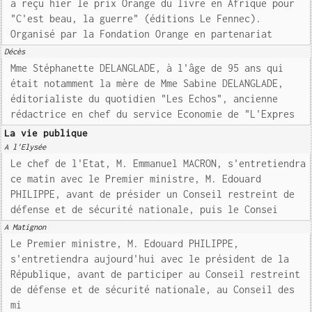
a reçu hier le prix Orange du livre en Afrique pour
"C'est beau, la guerre" (éditions Le Fennec).
Organisé par la Fondation Orange en partenariat
Décès
Mme Stéphanette DELANGLADE, à l'âge de 95 ans qui
était notamment la mère de Mme Sabine DELANGLADE,
éditorialiste du quotidien "Les Echos", ancienne
rédactrice en chef du service Economie de "L'Expres
La vie publique
A l'Elysée
Le chef de l'Etat, M. Emmanuel MACRON, s'entretiendra
ce matin avec le Premier ministre, M. Edouard
PHILIPPE, avant de présider un Conseil restreint de
défense et de sécurité nationale, puis le Consei
A Matignon
Le Premier ministre, M. Edouard PHILIPPE,
s'entretiendra aujourd'hui avec le président de la
République, avant de participer au Conseil restreint
de défense et de sécurité nationale, au Conseil des
mi