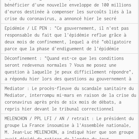
bénéficier d'une nouvelle enveloppe de 100 millions
d'euros destinée à compenser les surcoûts liés à la
crise du coronavirus, a annoncé hier le secré
Epidémie / LE PEN : "Ce gouvernement, il n'est pas
responsable du fait que l'épidémie reflue grâce à
deux mois de confinement, lequel a été "obligatoire
parce que la phase d'endiguement de l'épidémie
Déconfinement : "Quand est-ce que les conditions
seront redevenus normales ? Vous me posez une
question à laquelle je peux difficilement répondre",
a répondu hier lors des questions au gouvernement à
Mediator : Le procès-fleuve du scandale sanitaire du
Mediator, interrompu mi-mars en raison de la crise du
coronavirus après près de six mois de débats, a
repris hier devant le tribunal correctionnel
MELENCHON / PPL LFI / AN / retrait : Le président du
groupe La France insoumise à l'Assemblée nationale,
M. Jean-Luc MELENCHON, a indiqué hier que son groupe
avait décidé de retirer de l'ordre du jour