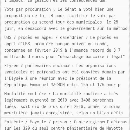
l'impact, la gestion et les conséquences dan
Vote par procuration : Le Sénat a voté hier une
proposition de loi LR pour faciliter le vote par
procuration au second tour des municipales, le 28
juin, en désaccord avec le gouvernement sur la méthod
UBS / procès en appel / calendrier : Le procès en
appel d'UBS, première banque privée du monde,
condamnée en février 2019 à l'amende record de 3,7
milliards d'euros pour "démarchage bancaire illégal"
Elysée / partenaires sociaux : Les organisations
syndicales et patronales ont été conviées demain par
l'Elysée à une réunion avec le président de la
République Emmanuel MACRON entre 15h et 17h pour p
Mortalité routière : La mortalité routière a très
légèrement augmenté en 2019 avec 3498 personnes
tuées, soit dix de plus qu'en 2018, année la moins
meurtrière jamais enregistrée, selon un bilan défin
Epidémie / Mayotte / prison : Cent-vingt-neuf détenus
sur les 329 du seul centre pénitentiaire de Mayotte