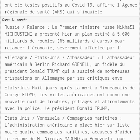
ont été testés positifs au Covid-19, affirme l'Agence
régionale de santé (ARS) qui s'inquiète
Dans le monde
Russie / Relance : Le Premier ministre russe Mikhaïl
MICHOUSTINE a présenté hier un plan estimé à 5.000
milliards de roubles (65 milliards d'euros) pour
relancer l'économie, sévèrement affectée par l'
Allemagne / Etats-Unis / Ambassadeur : L'ambassadeur
américain à Berlin Richard GRENELL, un fidèle du
président Donald TRUMP qui a suscité de nombreuses
crispations en Allemagne par ses critiques enve
Etats-Unis Huit jours après la mort à Minneapolis de
George FLOYD, les villes américaines ont connu une
nouvelle nuit de troubles, pillages et affrontements
avec la police. Le président Donald TRUMP,
Etats-Unis / Venezuela / Compagnies maritimes :
L'administration américaine a placé hier sur liste
noire quatre compagnies maritimes, accusées d'aider
le régime de M. Nicolas MADURO au Venezuela, que