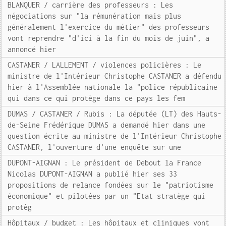
BLANQUER / carrière des professeurs : Les
négociations sur "la rémunération mais plus
généralement l'exercice du métier" des professeurs
vont reprendre "d'ici à la fin du mois de juin", a
annoncé hier
CASTANER / LALLEMENT / violences policières : Le
ministre de l'Intérieur Christophe CASTANER a défendu
hier à l'Assemblée nationale la "police républicaine
qui dans ce qui protège dans ce pays les fem
DUMAS / CASTANER / Rubis : La députée (LT) des Hauts-
de-Seine Frédérique DUMAS a demandé hier dans une
question écrite au ministre de l'Intérieur Christophe
CASTANER, l'ouverture d'une enquête sur une
DUPONT-AIGNAN : Le président de Debout la France
Nicolas DUPONT-AIGNAN a publié hier ses 33
propositions de relance fondées sur le "patriotisme
économique" et pilotées par un "Etat stratège qui
protèg
Hôpitaux / budget : Les hôpitaux et cliniques vont