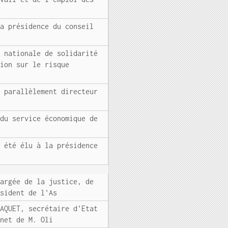
la présidence du conseil
e nationale de solidarité
tion sur le risque
é parallèlement directeur
 du service économique de
a été élu à la présidence
hargée de la justice, de
ésident de l'As
TAQUET, secrétaire d'Etat
inet de M. Oli