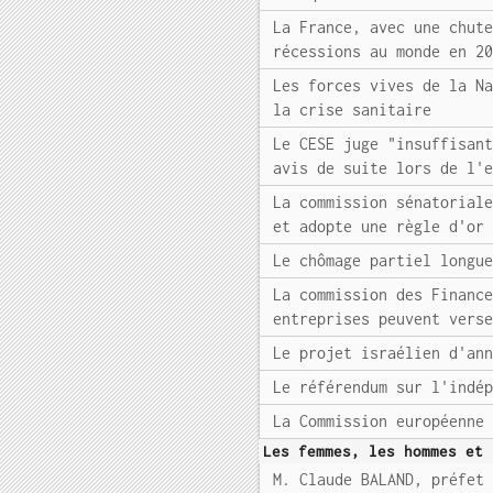
La France, avec une chut
récessions au monde en 2
Les forces vives de la N
la crise sanitaire
Le CESE juge "insuffisan
avis de suite lors de l'
La commission sénatorial
et adopte une règle d'or
Le chômage partiel longu
La commission des Financ
entreprises peuvent vers
Le projet israélien d'an
Le référendum sur l'indé
La Commission européenne
Les femmes, les hommes et 
M. Claude BALAND, préfet