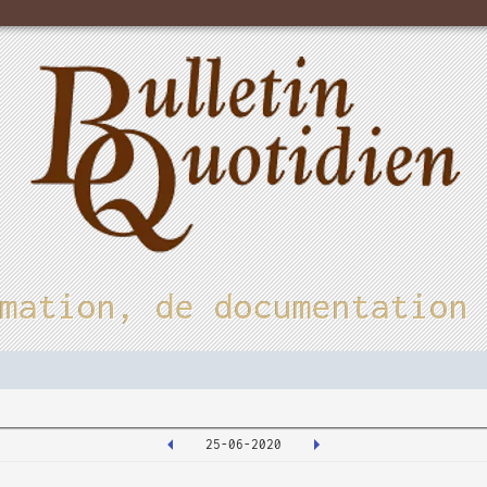
mation, de documentation
25-06-2020