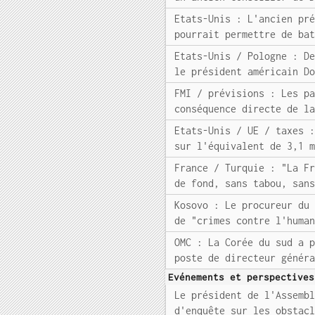
Etats-Unis : L'ancien pr
pourrait permettre de ba
Etats-Unis / Pologne : D
le président américain D
FMI / prévisions : Les p
conséquence directe de l
Etats-Unis / UE / taxes 
sur l'équivalent de 3,1 
France / Turquie : "La F
de fond, sans tabou, san
Kosovo : Le procureur du
de "crimes contre l'huma
OMC : La Corée du sud a 
poste de directeur génér
Evénements et perspectives
Le président de l'Assemb
d'enquête sur les obstac