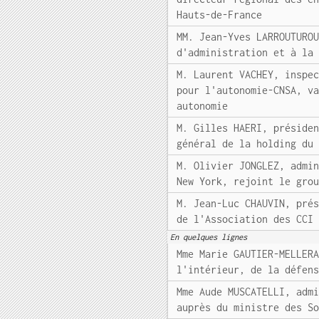
Hauts-de-France
MM. Jean-Yves LARROUTURO
d'administration et à la
M. Laurent VACHEY, inspe
pour l'autonomie-CNSA, v
autonomie
M. Gilles HAERI, préside
général de la holding du
M. Olivier JONGLEZ, admi
New York, rejoint le gro
M. Jean-Luc CHAUVIN, pré
de l'Association des CCI
En quelques lignes
Mme Marie GAUTIER-MELLER
l'intérieur, de la défen
Mme Aude MUSCATELLI, adm
auprès du ministre des S