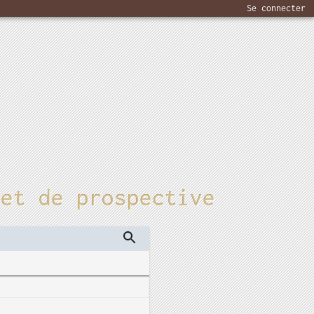
Se connecter
 et de prospective