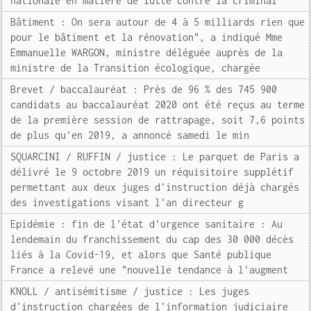
nationale en matière de lutte contre la criminal
Bâtiment : On sera autour de 4 à 5 milliards rien que
pour le bâtiment et la rénovation", a indiqué Mme
Emmanuelle WARGON, ministre déléguée auprès de la
ministre de la Transition écologique, chargée
Brevet / baccalauréat : Près de 96 % des 745 900
candidats au baccalauréat 2020 ont été reçus au terme
de la première session de rattrapage, soit 7,6 points
de plus qu'en 2019, a annoncé samedi le min
SQUARCINI / RUFFIN / justice : Le parquet de Paris a
délivré le 9 octobre 2019 un réquisitoire supplétif
permettant aux deux juges d'instruction déjà chargés
des investigations visant l'an directeur g
Epidémie : fin de l'état d'urgence sanitaire : Au
lendemain du franchissement du cap des 30 000 décès
liés à la Covid-19, et alors que Santé publique
France a relevé une "nouvelle tendance à l'augment
KNOLL / antisémitisme / justice : Les juges
d'instruction chargées de l'information judiciaire