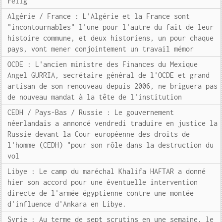
relig
Algérie / France : L'Algérie et la France sont
"incontournables" l'une pour l'autre du fait de leur
histoire commune, et deux historiens, un pour chaque
pays, vont mener conjointement un travail mémor
OCDE : L'ancien ministre des Finances du Mexique
Angel GURRIA, secrétaire général de l'OCDE et grand
artisan de son renouveau depuis 2006, ne briguera pas
de nouveau mandat à la tête de l'institution
CEDH / Pays-Bas / Russie : Le gouvernement
néerlandais a annoncé vendredi traduire en justice la
Russie devant la Cour européenne des droits de
l'homme (CEDH) "pour son rôle dans la destruction du
vol
Libye : Le camp du maréchal Khalifa HAFTAR a donné
hier son accord pour une éventuelle intervention
directe de l'armée égyptienne contre une montée
d'influence d'Ankara en Libye.
Syrie : Au terme de sept scrutins en une semaine, le