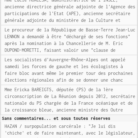
ancienne directrice générale adjointe de l'Agence des
participations de l'Etat (APE), ancienne secrétaire
générale adjointe du ministère de la Culture et
Le procureur de la République de Basse-Terre Jean-Luc
LENNON a demandé à être "déchargé de ses fonctions"
après la nomination à la Chancellerie de M. Eric
DUPOND-MORETTI, faisant valoir une "clause de
Les socialistes d'Auvergne-Rhône-Alpes ont appelé
samedi les forces de gauche et les écologistes à
faire bloc avant même le premier tour des prochaines
élections régionales afin de se donner une chanc
Mme Ericka BAREIGTS, députée (PS) de la 1ère
circonscription de La Réunion depuis 2012, secrétaire
nationale du PS chargée de la France océanique et de
la croissance bleue, ancienne ministre des Outre
Sans commentaires... et sous toutes réserves
HAZAN / surpopulation carcérale : "Je lui dis
'chiche' et de faire maintenant, avec le législateur,