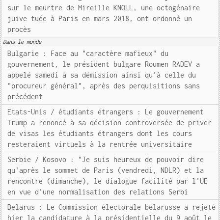
sur le meurtre de Mireille KNOLL, une octogénaire
juive tuée à Paris en mars 2018, ont ordonné un
procès
Dans le monde
Bulgarie : Face au "caractère mafieux" du
gouvernement, le président bulgare Roumen RADEV a
appelé samedi à sa démission ainsi qu'à celle du
"procureur général", après des perquisitions sans
précédent
Etats-Unis / étudiants étrangers : Le gouvernement
Trump a renoncé à sa décision controversée de priver
de visas les étudiants étrangers dont les cours
resteraient virtuels à la rentrée universitaire
Serbie / Kosovo : "Je suis heureux de pouvoir dire
qu'après le sommet de Paris (vendredi, NDLR) et la
rencontre (dimanche), le dialogue facilité par l'UE
en vue d'une normalisation des relations Serbi
Belarus : Le Commission électorale bélarusse a rejeté
hier la candidature à la présidentielle du 9 août le