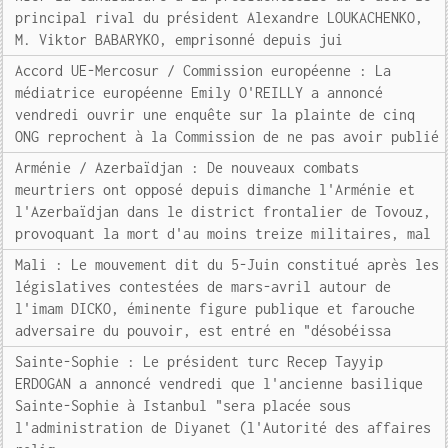
principal rival du président Alexandre LOUKACHENKO,
M. Viktor BABARYKO, emprisonné depuis jui
Accord UE-Mercosur / Commission européenne : La
médiatrice européenne Emily O'REILLY a annoncé
vendredi ouvrir une enquête sur la plainte de cinq
ONG reprochent à la Commission de ne pas avoir publié
Arménie / Azerbaïdjan : De nouveaux combats
meurtriers ont opposé depuis dimanche l'Arménie et
l'Azerbaïdjan dans le district frontalier de Tovouz,
provoquant la mort d'au moins treize militaires, mal
Mali : Le mouvement dit du 5-Juin constitué après les
législatives contestées de mars-avril autour de
l'imam DICKO, éminente figure publique et farouche
adversaire du pouvoir, est entré en "désobéissa
Sainte-Sophie : Le président turc Recep Tayyip
ERDOGAN a annoncé vendredi que l'ancienne basilique
Sainte-Sophie à Istanbul "sera placée sous
l'administration de Diyanet (l'Autorité des affaires