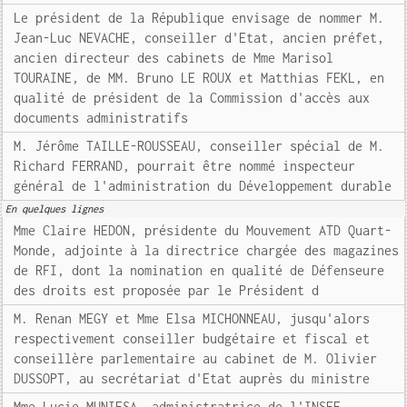
Le président de la République envisage de nommer M.
Jean-Luc NEVACHE, conseiller d'Etat, ancien préfet,
ancien directeur des cabinets de Mme Marisol
TOURAINE, de MM. Bruno LE ROUX et Matthias FEKL, en
qualité de président de la Commission d'accès aux
documents administratifs
M. Jérôme TAILLE-ROUSSEAU, conseiller spécial de M.
Richard FERRAND, pourrait être nommé inspecteur
général de l'administration du Développement durable
En quelques lignes
Mme Claire HEDON, présidente du Mouvement ATD Quart-
Monde, adjointe à la directrice chargée des magazines
de RFI, dont la nomination en qualité de Défenseure
des droits est proposée par le Président d
M. Renan MEGY et Mme Elsa MICHONNEAU, jusqu'alors
respectivement conseiller budgétaire et fiscal et
conseillère parlementaire au cabinet de M. Olivier
DUSSOPT, au secrétariat d'Etat auprès du ministre
Mme Lucie MUNIESA, administratrice de l'INSEE,