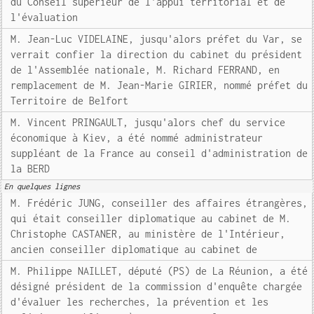
du Conseil supérieur de l'appui territorial et de
l'évaluation
M. Jean-Luc VIDELAINE, jusqu'alors préfet du Var, se
verrait confier la direction du cabinet du président
de l'Assemblée nationale, M. Richard FERRAND, en
remplacement de M. Jean-Marie GIRIER, nommé préfet du
Territoire de Belfort
M. Vincent PRINGAULT, jusqu'alors chef du service
économique à Kiev, a été nommé administrateur
suppléant de la France au conseil d'administration de
la BERD
En quelques lignes
M. Frédéric JUNG, conseiller des affaires étrangères,
qui était conseiller diplomatique au cabinet de M.
Christophe CASTANER, au ministère de l'Intérieur,
ancien conseiller diplomatique au cabinet de
M. Philippe NAILLET, député (PS) de La Réunion, a été
désigné président de la commission d'enquête chargée
d'évaluer les recherches, la prévention et les