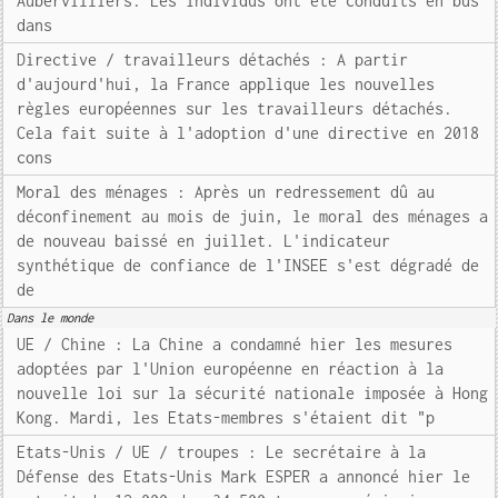
Aubervilliers. Les individus ont été conduits en bus
dans
Directive / travailleurs détachés : A partir
d'aujourd'hui, la France applique les nouvelles
règles européennes sur les travailleurs détachés.
Cela fait suite à l'adoption d'une directive en 2018
cons
Moral des ménages : Après un redressement dû au
déconfinement au mois de juin, le moral des ménages a
de nouveau baissé en juillet. L'indicateur
synthétique de confiance de l'INSEE s'est dégradé de
de
Dans le monde
UE / Chine : La Chine a condamné hier les mesures
adoptées par l'Union européenne en réaction à la
nouvelle loi sur la sécurité nationale imposée à Hong
Kong. Mardi, les Etats-membres s'étaient dit "p
Etats-Unis / UE / troupes : Le secrétaire à la
Défense des Etats-Unis Mark ESPER a annoncé hier le