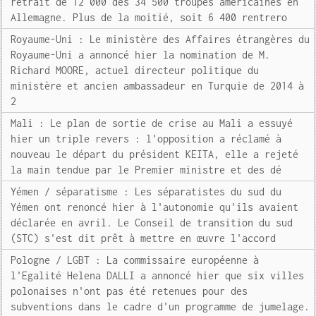
retrait de 12 000 des 34 500 troupes américaines en
Allemagne. Plus de la moitié, soit 6 400 rentrero
Royaume-Uni : Le ministère des Affaires étrangères du
Royaume-Uni a annoncé hier la nomination de M.
Richard MOORE, actuel directeur politique du
ministère et ancien ambassadeur en Turquie de 2014 à
2
Mali : Le plan de sortie de crise au Mali a essuyé
hier un triple revers : l'opposition a réclamé à
nouveau le départ du président KEITA, elle a rejeté
la main tendue par le Premier ministre et des dé
Yémen / séparatisme : Les séparatistes du sud du
Yémen ont renoncé hier à l'autonomie qu'ils avaient
déclarée en avril. Le Conseil de transition du sud
(STC) s'est dit prêt à mettre en œuvre l'accord
Pologne / LGBT : La commissaire européenne à
l'Egalité Helena DALLI a annoncé hier que six villes
polonaises n'ont pas été retenues pour des
subventions dans le cadre d'un programme de jumelage.