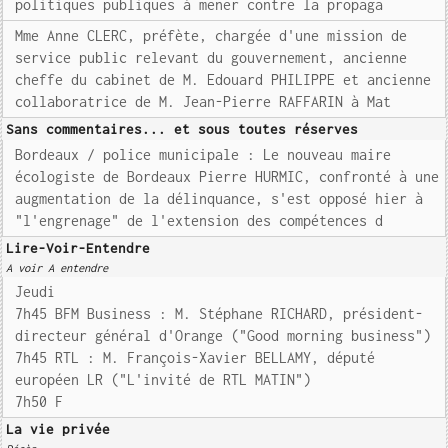
politiques publiques à mener contre la propaga
Mme Anne CLERC, préfète, chargée d'une mission de
service public relevant du gouvernement, ancienne
cheffe du cabinet de M. Edouard PHILIPPE et ancienne
collaboratrice de M. Jean-Pierre RAFFARIN à Mat
Sans commentaires... et sous toutes réserves
Bordeaux / police municipale : Le nouveau maire
écologiste de Bordeaux Pierre HURMIC, confronté à une
augmentation de la délinquance, s'est opposé hier à
"l'engrenage" de l'extension des compétences d
Lire-Voir-Entendre
A voir A entendre
Jeudi
7h45 BFM Business : M. Stéphane RICHARD, président-
directeur général d'Orange ("Good morning business")
7h45 RTL : M. François-Xavier BELLAMY, député
européen LR ("L'invité de RTL MATIN")
7h50 F
La vie privée