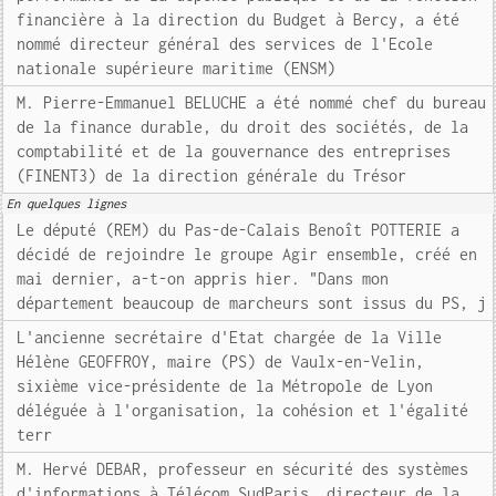
financière à la direction du Budget à Bercy, a été
nommé directeur général des services de l'Ecole
nationale supérieure maritime (ENSM)
M. Pierre-Emmanuel BELUCHE a été nommé chef du bureau
de la finance durable, du droit des sociétés, de la
comptabilité et de la gouvernance des entreprises
(FINENT3) de la direction générale du Trésor
En quelques lignes
Le député (REM) du Pas-de-Calais Benoît POTTERIE a
décidé de rejoindre le groupe Agir ensemble, créé en
mai dernier, a-t-on appris hier. "Dans mon
département beaucoup de marcheurs sont issus du PS, j
L'ancienne secrétaire d'Etat chargée de la Ville
Hélène GEOFFROY, maire (PS) de Vaulx-en-Velin,
sixième vice-présidente de la Métropole de Lyon
déléguée à l'organisation, la cohésion et l'égalité
terr
M. Hervé DEBAR, professeur en sécurité des systèmes
d'informations à Télécom SudParis, directeur de la