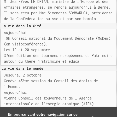
M. Jean-Yves LE DRIAN, ministre de l'Europe et des
Affaires étrangères, se rendra aujourd'hui à Berne.
Il sera reçu par Mme Simonetta SOMMARUGA, présidente
de la Confédération suisse et par son homolo
La vie dans la Cité
Aujourd'hui
19h Conseil national du Mouvement Démocrate (MoDem)
(en visioconférence).
Les 19 et 20 septembre
37ème édition des Journées européennes du Patrimoine
autour du thème "Patrimoine et éduca
La vie dans le monde
Jusqu'au 2 octobre
Genève 45ème session du Conseil des droits de
l'Homme.
Aujourd'hui
Vienne Conseil des gouverneurs de l'Agence
internationale de l'énergie atomique (AIEA).
Les 19 et 20 septembre
En poursuivant votre navigation sur ce