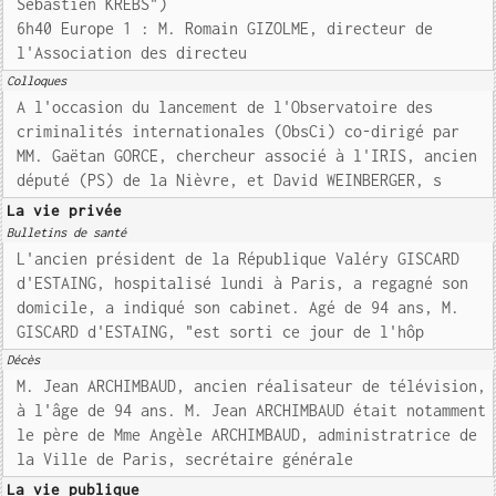
Sébastien KREBS")
6h40 Europe 1 : M. Romain GIZOLME, directeur de
l'Association des directeu
Colloques
A l'occasion du lancement de l'Observatoire des
criminalités internationales (ObsCi) co-dirigé par
MM. Gaëtan GORCE, chercheur associé à l'IRIS, ancien
député (PS) de la Nièvre, et David WEINBERGER, s
La vie privée
Bulletins de santé
L'ancien président de la République Valéry GISCARD
d'ESTAING, hospitalisé lundi à Paris, a regagné son
domicile, a indiqué son cabinet. Agé de 94 ans, M.
GISCARD d'ESTAING, "est sorti ce jour de l'hôp
Décès
M. Jean ARCHIMBAUD, ancien réalisateur de télévision,
à l'âge de 94 ans. M. Jean ARCHIMBAUD était notamment
le père de Mme Angèle ARCHIMBAUD, administratrice de
la Ville de Paris, secrétaire générale
La vie publique