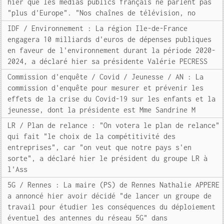
hier que les médias publics français ne parlent pas
"plus d'Europe". "Nos chaînes de télévision, no
IDF / Environnement : La région Ile-de-France
engagera 10 milliards d'euros de dépenses publiques
en faveur de l'environnement durant la période 2020-
2024, a déclaré hier sa présidente Valérie PECRESS
Commission d'enquête / Covid / Jeunesse / AN : La
commission d'enquête pour mesurer et prévenir les
effets de la crise du Covid-19 sur les enfants et la
jeunesse, dont la présidente est Mme Sandrine M
LR / Plan de relance : "On votera le plan de relance"
qui fait "le choix de la compétitivité des
entreprises", car "on veut que notre pays s'en
sorte", a déclaré hier le président du groupe LR à
l'Ass
5G / Rennes : La maire (PS) de Rennes Nathalie APPERE
a annoncé hier avoir décidé "de lancer un groupe de
travail pour étudier les conséquences du déploiement
éventuel des antennes du réseau 5G" dans