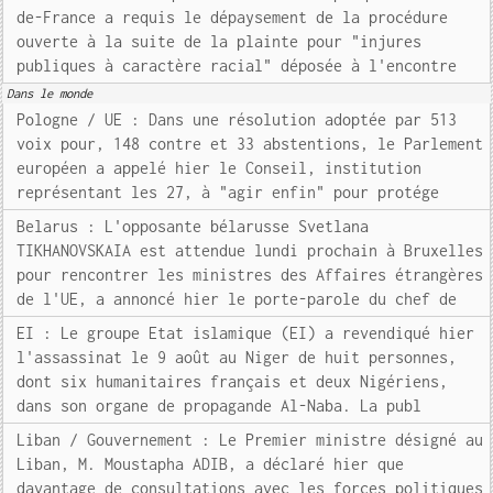
de-France a requis le dépaysement de la procédure
ouverte à la suite de la plainte pour "injures
publiques à caractère racial" déposée à l'encontre
Dans le monde
Pologne / UE : Dans une résolution adoptée par 513
voix pour, 148 contre et 33 abstentions, le Parlement
européen a appelé hier le Conseil, institution
représentant les 27, à "agir enfin" pour protége
Belarus : L'opposante bélarusse Svetlana
TIKHANOVSKAIA est attendue lundi prochain à Bruxelles
pour rencontrer les ministres des Affaires étrangères
de l'UE, a annoncé hier le porte-parole du chef de
EI : Le groupe Etat islamique (EI) a revendiqué hier
l'assassinat le 9 août au Niger de huit personnes,
dont six humanitaires français et deux Nigériens,
dans son organe de propagande Al-Naba. La publ
Liban / Gouvernement : Le Premier ministre désigné au
Liban, M. Moustapha ADIB, a déclaré hier que
davantage de consultations avec les forces politiques