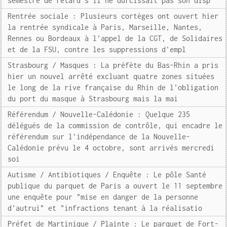
semestre de retard s'il ne durcissait pas son disp
Rentrée sociale : Plusieurs cortèges ont ouvert hier
la rentrée syndicale à Paris, Marseille, Nantes,
Rennes ou Bordeaux à l'appel de la CGT, de Solidaires
et de la FSU, contre les suppressions d'empl
Strasbourg / Masques : La préfète du Bas-Rhin a pris
hier un nouvel arrêté excluant quatre zones situées
le long de la rive française du Rhin de l'obligation
du port du masque à Strasbourg mais la mai
Référendum / Nouvelle-Calédonie : Quelque 235
délégués de la commission de contrôle, qui encadre le
référendum sur l'indépendance de la Nouvelle-
Calédonie prévu le 4 octobre, sont arrivés mercredi
soi
Autisme / Antibiotiques / Enquête : Le pôle Santé
publique du parquet de Paris a ouvert le 11 septembre
une enquête pour "mise en danger de la personne
d'autrui" et "infractions tenant à la réalisatio
Préfet de Martinique / Plainte : Le parquet de Fort-