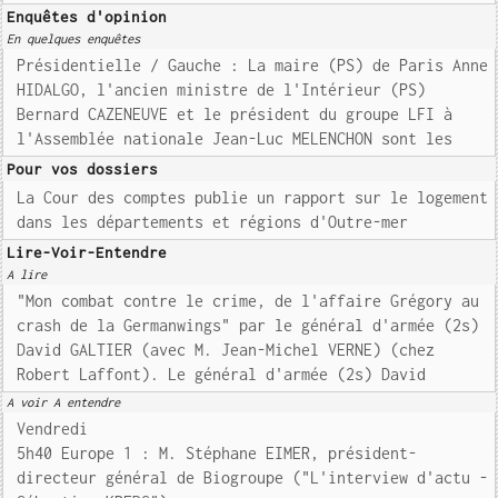
Enquêtes d'opinion
En quelques enquêtes
Présidentielle / Gauche : La maire (PS) de Paris Anne
HIDALGO, l'ancien ministre de l'Intérieur (PS)
Bernard CAZENEUVE et le président du groupe LFI à
l'Assemblée nationale Jean-Luc MELENCHON sont les
Pour vos dossiers
La Cour des comptes publie un rapport sur le logement
dans les départements et régions d'Outre-mer
Lire-Voir-Entendre
A lire
"Mon combat contre le crime, de l'affaire Grégory au
crash de la Germanwings" par le général d'armée (2s)
David GALTIER (avec M. Jean-Michel VERNE) (chez
Robert Laffont). Le général d'armée (2s) David
A voir A entendre
Vendredi
5h40 Europe 1 : M. Stéphane EIMER, président-
directeur général de Biogroupe ("L'interview d'actu -