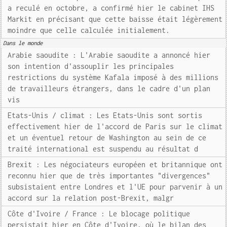
a reculé en octobre, a confirmé hier le cabinet IHS
Markit en précisant que cette baisse était légèrement
moindre que celle calculée initialement.
Dans le monde
Arabie saoudite : L'Arabie saoudite a annoncé hier
son intention d'assouplir les principales
restrictions du système Kafala imposé à des millions
de travailleurs étrangers, dans le cadre d'un plan
vis
Etats-Unis / climat : Les Etats-Unis sont sortis
effectivement hier de l'accord de Paris sur le climat
et un éventuel retour de Washington au sein de ce
traité international est suspendu au résultat d
Brexit : Les négociateurs européen et britannique ont
reconnu hier que de très importantes "divergences"
subsistaient entre Londres et l'UE pour parvenir à un
accord sur la relation post-Brexit, malgr
Côte d'Ivoire / France : Le blocage politique
persistait hier en Côte d'Ivoire, où le bilan des