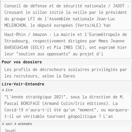
Conseil de défense et de sécurité nationale / JADOT :
Creusant le sillon initié la veille par le président
du groupe LFI de l'Assemblée nationale Jean-Luc
MELENCHON, le député européen (Verts/ALE) Yan
Haut-Rhin / Amazon : La mairie et l'Eurométropole de
Strasbourg, respectivement dirigées par Mmes Jeanne
BARSEGHIAN (EELV) et Pia IMBS (SE), ont exprimé hier
leur "soutien aux opposants" au projet d'i
Pour vos dossiers
Les profils de décrocheurs scolaires privilégiés par
les recruteurs, selon la Dares
Lire-Voir-Entendre
A lire
"L'Année stratégique 2021", sous la direction de M.
Pascal BONIFACE (Armand Colin/Iris éditions). La
Covid-19 n'aura-t-il été qu'un "moment", ou marquera-
t-il un véritable tournant géopolitique ? L'an
A voir A entendre
Jeudi