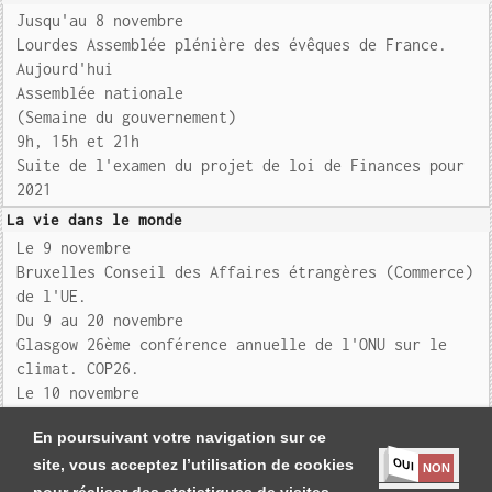
Jusqu'au 8 novembre
Lourdes Assemblée plénière des évêques de France.
Aujourd'hui
Assemblée nationale
(Semaine du gouvernement)
9h, 15h et 21h
Suite de l'examen du projet de loi de Finances pour
2021
La vie dans le monde
Le 9 novembre
Bruxelles Conseil des Affaires étrangères (Commerce)
de l'UE.
Du 9 au 20 novembre
Glasgow 26ème conférence annuelle de l'ONU sur le
climat. COP26.
Le 10 novembre
Karlsruhe 5ème Forum
En poursuivant votre navigation sur ce
OUI
site, vous acceptez l’utilisation de cookies
NON