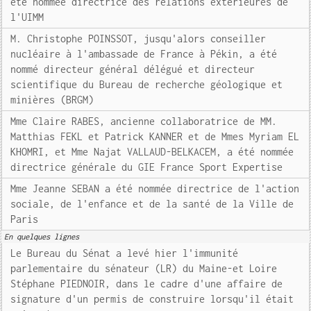
été nommée directrice des relations extérieures de
l'UIMM
M. Christophe POINSSOT, jusqu'alors conseiller
nucléaire à l'ambassade de France à Pékin, a été
nommé directeur général délégué et directeur
scientifique du Bureau de recherche géologique et
minières (BRGM)
Mme Claire RABES, ancienne collaboratrice de MM.
Matthias FEKL et Patrick KANNER et de Mmes Myriam EL
KHOMRI, et Mme Najat VALLAUD-BELKACEM, a été nommée
directrice générale du GIE France Sport Expertise
Mme Jeanne SEBAN a été nommée directrice de l'action
sociale, de l'enfance et de la santé de la Ville de
Paris
En quelques lignes
Le Bureau du Sénat a levé hier l'immunité
parlementaire du sénateur (LR) du Maine-et Loire
Stéphane PIEDNOIR, dans le cadre d'une affaire de
signature d'un permis de construire lorsqu'il était