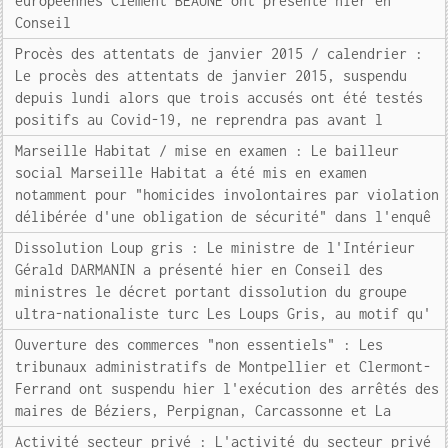
européennes Clément BEAUNE ont présenté hier en
Conseil
Procès des attentats de janvier 2015 / calendrier :
Le procès des attentats de janvier 2015, suspendu
depuis lundi alors que trois accusés ont été testés
positifs au Covid-19, ne reprendra pas avant l
Marseille Habitat / mise en examen : Le bailleur
social Marseille Habitat a été mis en examen
notamment pour "homicides involontaires par violation
délibérée d'une obligation de sécurité" dans l'enquê
Dissolution Loup gris : Le ministre de l'Intérieur
Gérald DARMANIN a présenté hier en Conseil des
ministres le décret portant dissolution du groupe
ultra-nationaliste turc Les Loups Gris, au motif qu'
Ouverture des commerces "non essentiels" : Les
tribunaux administratifs de Montpellier et Clermont-
Ferrand ont suspendu hier l'exécution des arrêtés des
maires de Béziers, Perpignan, Carcassonne et La
Activité secteur privé : L'activité du secteur privé