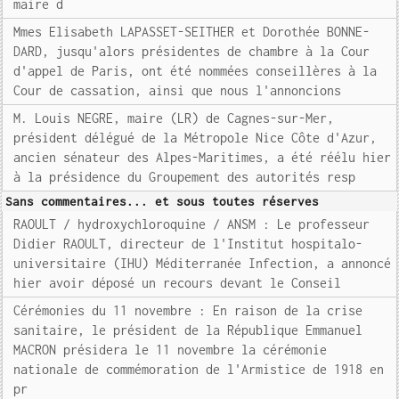
maire d
Mmes Elisabeth LAPASSET-SEITHER et Dorothée BONNE-
DARD, jusqu'alors présidentes de chambre à la Cour
d'appel de Paris, ont été nommées conseillères à la
Cour de cassation, ainsi que nous l'annoncions
M. Louis NEGRE, maire (LR) de Cagnes-sur-Mer,
président délégué de la Métropole Nice Côte d'Azur,
ancien sénateur des Alpes-Maritimes, a été réélu hier
à la présidence du Groupement des autorités resp
Sans commentaires... et sous toutes réserves
RAOULT / hydroxychloroquine / ANSM : Le professeur
Didier RAOULT, directeur de l'Institut hospitalo-
universitaire (IHU) Méditerranée Infection, a annoncé
hier avoir déposé un recours devant le Conseil
Cérémonies du 11 novembre : En raison de la crise
sanitaire, le président de la République Emmanuel
MACRON présidera le 11 novembre la cérémonie
nationale de commémoration de l'Armistice de 1918 en
pr