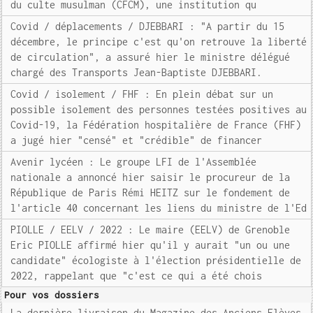
du culte musulman (CFCM), une institution qu
Covid / déplacements / DJEBBARI : "A partir du 15
décembre, le principe c'est qu'on retrouve la liberté
de circulation", a assuré hier le ministre délégué
chargé des Transports Jean-Baptiste DJEBBARI.
Covid / isolement / FHF : En plein débat sur un
possible isolement des personnes testées positives au
Covid-19, la Fédération hospitalière de France (FHF)
a jugé hier "censé" et "crédible" de financer
Avenir lycéen : Le groupe LFI de l'Assemblée
nationale a annoncé hier saisir le procureur de la
République de Paris Rémi HEITZ sur le fondement de
l'article 40 concernant les liens du ministre de l'Ed
PIOLLE / EELV / 2022 : Le maire (EELV) de Grenoble
Eric PIOLLE affirmé hier qu'il y aurait "un ou une
candidate" écologiste à l'élection présidentielle de
2022, rappelant que "c'est ce qui a été chois
Pour vos dossiers
La dernière livraison du Magazine des Anciens Elèves