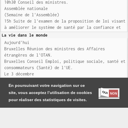
10h30 Conseil des ministres.
Assemblée nationale
(Semaine de l'Assemblée)
15h Suite de l'examen de la proposition de loi visant
à améliorer le système de santé par la confiance et
La vie dans le monde
Aujourd'hui
Bruxelles Réunion des ministres des Affaires
étrangères de l'OTAN.
Bruxelles Conseil Emploi, politique sociale, santé et
consommateurs (Santé) de l'UE.
Le 3 décembre
Bruxelles Conseil E
En poursuivant votre navigation sur ce
OUI
site, vous acceptez l’utilisation de cookies
NON
pour réaliser des statistiques de visites.
Je m'abonne
|
Contact
|
Mentions légales et Conditions générales