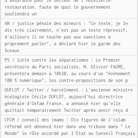
d'assurance pour le secteur de l'hôtellerie-
restauration, faute de quoi le gouvernement
soutiendra un
AN / justice pénale des mineurs : "Ce texte, je le
dis très clairement, n'est pas un texte répressif,
d'ailleurs il ne touche pas aux sanctions à
proprement parler", a déclaré hier le garde des
Sceaux
PS / lutte contre les séparatismes : Le Premier
secrétaire du Parti socialiste, M. Olivier FAURE,
présentera demain à 18h30, au cours d'un "événement
100 % numérique", les contre-propositions de son p
DUFLOT / Twitter / harcèlement : L'ancienne ministre
écologiste Cécile DUFLOT, aujourd'hui directrice
générale d'Oxfam France, a annoncé hier qu'elle
quittait temporairement Twitter après avoir reçu d
CFCM / conseil des imams : Dix figures de l'islam
réformé ont dénoncé hier dans une tribune dans " Le
Monde" le rôle accordé par l'Etat au Conseil français