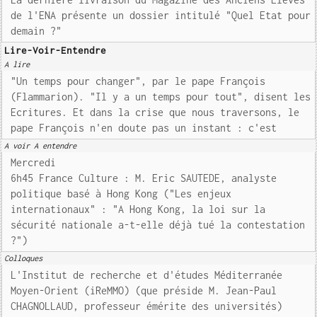
de l'ENA présente un dossier intitulé "Quel Etat pour
demain ?"
Lire-Voir-Entendre
A lire
"Un temps pour changer", par le pape François
(Flammarion). "Il y a un temps pour tout", disent les
Ecritures. Et dans la crise que nous traversons, le
pape François n'en doute pas un instant : c'est
A voir A entendre
Mercredi
6h45 France Culture : M. Eric SAUTEDE, analyste
politique basé à Hong Kong ("Les enjeux
internationaux" : "A Hong Kong, la loi sur la
sécurité nationale a-t-elle déjà tué la contestation
?")
Colloques
L'Institut de recherche et d'études Méditerranée
Moyen-Orient (iReMMO) (que préside M. Jean-Paul
CHAGNOLLAUD, professeur émérite des universités)