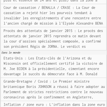
plus et essence de 24 ans et plus) dans la zone à
Cour de cassation / BENALLA / CRASE : La Cour de
cassation a rejeté hier les pourvois tendant à
invalider les enregistrements d'une rencontre entre
l'ancien chargé de mission à l'Elysée Alexandre BENA
Procès des attentats de janvier 2015 : Le procès des
attentats de janvier 2015 reprendra ce matin devant
la cour d'assises spécialement composée, a confirmé
son président Régis de JORNA. Le verdict es
Dans le monde
Etats-Unis : Les Etats-clés de l'Arizona et du
Wisconsin ont officiellement certifié la victoire de
M. Joe BIDEN à la présidentielle, cimentant encore
davantage le succès du démocrate face à M. Donald
Grande-Bretagne / Covid : Le Premier ministre
britannique Boris JOHNSON a réussi à faire adopter au
Parlement de strictes restrictions contre le nouveau
coronavirus après le confinement en Angleterre,
Inflation / zone euro : L'inflation dans la zone euro