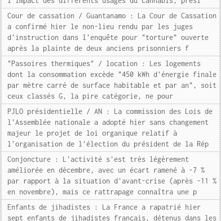
l'impact des différents usages du cannabis, prési
Cour de cassation / Guantanamo : La Cour de Cassation
a confirmé hier le non-lieu rendu par les juges
d'instruction dans l'enquête pour "torture" ouverte
après la plainte de deux anciens prisonniers f
"Passoires thermiques" / location : Les logements
dont la consommation excède "450 kWh d'énergie finale
par mètre carré de surface habitable et par an", soit
ceux classés G, la pire catégorie, ne pour
PJLO présidentielle / AN : La commission des Lois de
l'Assemblée nationale a adopté hier sans changement
majeur le projet de loi organique relatif à
l'organisation de l'élection du président de la Rép
Conjoncture : L'activité s'est très légèrement
améliorée en décembre, avec un écart ramené à -7 %
par rapport à la situation d'avant-crise (après -11 %
en novembre), mais ce rattrapage connaîtra une p
Enfants de jihadistes : La France a rapatrié hier
sept enfants de jihadistes français, détenus dans les