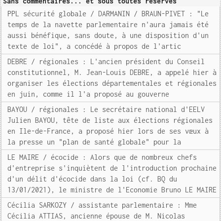
Sans commentaires... et sous toutes réserves
PPL sécurité globale / DARMANIN / BRAUN-PIVET : "Le
temps de la navette parlementaire n'aura jamais été
aussi bénéfique, sans doute, à une disposition d'un
texte de loi", a concédé à propos de l'artic
DEBRE / régionales : L'ancien président du Conseil
constitutionnel, M. Jean-Louis DEBRE, a appelé hier à
organiser les élections départementales et régionales
en juin, comme il l'a proposé au gouverne
BAYOU / régionales : Le secrétaire national d'EELV
Julien BAYOU, tête de liste aux élections régionales
en Ile-de-France, a proposé hier lors de ses vœux à
la presse un "plan de santé globale" pour la
LE MAIRE / écocide : Alors que de nombreux chefs
d'entreprise s'inquiètent de l'introduction prochaine
d'un délit d'écocide dans la loi (cf. BQ du
13/01/2021), le ministre de l'Economie Bruno LE MAIRE
Cécilia SARKOZY / assistante parlementaire : Mme
Cécilia ATTIAS, ancienne épouse de M. Nicolas