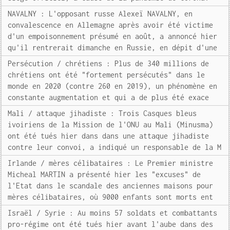
NAVALNY : L'opposant russe Alexeï NAVALNY, en
convalescence en Allemagne après avoir été victime
d'un empoisonnement présumé en août, a annoncé hier
qu'il rentrerait dimanche en Russie, en dépit d'une
Persécution / chrétiens : Plus de 340 millions de
chrétiens ont été "fortement persécutés" dans le
monde en 2020 (contre 260 en 2019), un phénomène en
constante augmentation et qui a de plus été exace
Mali / attaque jihadiste : Trois Casques bleus
ivoiriens de la Mission de l'ONU au Mali (Minusma)
ont été tués hier dans dans une attaque jihadiste
contre leur convoi, a indiqué un responsable de la M
Irlande / mères célibataires : Le Premier ministre
Micheal MARTIN a présenté hier les "excuses" de
l'Etat dans le scandale des anciennes maisons pour
mères célibataires, où 9000 enfants sont morts ent
Israël / Syrie : Au moins 57 soldats et combattants
pro-régime ont été tués hier avant l'aube dans des