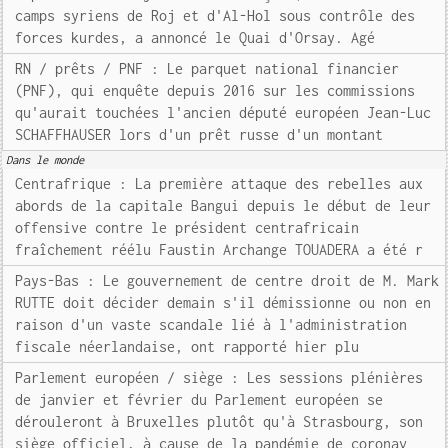
camps syriens de Roj et d'Al-Hol sous contrôle des
forces kurdes, a annoncé le Quai d'Orsay. Agé
RN / prêts / PNF : Le parquet national financier
(PNF), qui enquête depuis 2016 sur les commissions
qu'aurait touchées l'ancien député européen Jean-Luc
SCHAFFHAUSER lors d'un prêt russe d'un montant
Dans le monde
Centrafrique : La première attaque des rebelles aux
abords de la capitale Bangui depuis le début de leur
offensive contre le président centrafricain
fraîchement réélu Faustin Archange TOUADERA a été r
Pays-Bas : Le gouvernement de centre droit de M. Mark
RUTTE doit décider demain s'il démissionne ou non en
raison d'un vaste scandale lié à l'administration
fiscale néerlandaise, ont rapporté hier plu
Parlement européen / siège : Les sessions plénières
de janvier et février du Parlement européen se
dérouleront à Bruxelles plutôt qu'à Strasbourg, son
siège officiel, à cause de la pandémie de coronav