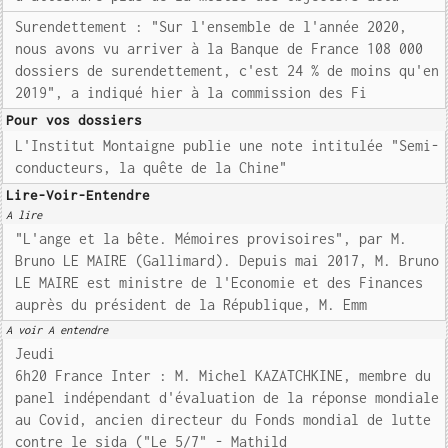
Surendettement : "Sur l'ensemble de l'année 2020,
nous avons vu arriver à la Banque de France 108 000
dossiers de surendettement, c'est 24 % de moins qu'en
2019", a indiqué hier à la commission des Fi
Pour vos dossiers
L'Institut Montaigne publie une note intitulée "Semi-
conducteurs, la quête de la Chine"
Lire-Voir-Entendre
A lire
"L'ange et la bête. Mémoires provisoires", par M.
Bruno LE MAIRE (Gallimard). Depuis mai 2017, M. Bruno
LE MAIRE est ministre de l'Economie et des Finances
auprès du président de la République, M. Emm
A voir A entendre
Jeudi
6h20 France Inter : M. Michel KAZATCHKINE, membre du
panel indépendant d'évaluation de la réponse mondiale
au Covid, ancien directeur du Fonds mondial de lutte
contre le sida ("Le 5/7" - Mathild