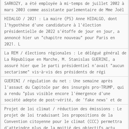
SARKOZY, a été employée à mi-temps de juillet 2002 à
mars 2003 comme assistante parlementaire de Mme Joël
HIDALGO / 2021 : La maire (PS) Anne HIDALGO, dont
l'hypothèse d'une candidature à l'élection
présidentielle de 2022 s'étoffe de jour en jour, a
annoncé hier un "chapitre nouveau" pour Paris en
2021. L
La REM / élections régionales : Le délégué général de
La République en Marche, M. Stanislas GUERINI, a
assuré hier que le parti présidentiel n'avait "aucun
sectarisme" vis-à-vis des présidents de régi
GUERINI / régulation du net : Une semaine après
l'assaut du Capitole par des insurgés pro-TRUMP, qui
a rendu "plus visible encore l'émergence d'une
société adepte de post-vérité, de 'fake news' et de
Projet de loi climat / réduction des émissions : Le
projet de loi traduisant les propositions de la
Convention citoyenne pour le climat (CCC) permettra
d'atteindre plus de la moitié des objectifs actu