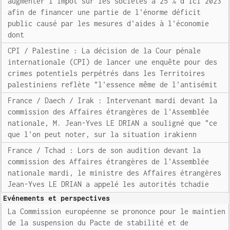
augmenter l'impôt sur les sociétés à 25 % d'ici 2023
afin de financer une partie de l'énorme déficit
public causé par les mesures d'aides à l'économie
dont
CPI / Palestine : La décision de la Cour pénale
internationale (CPI) de lancer une enquête pour des
crimes potentiels perpétrés dans les Territoires
palestiniens reflète "l'essence même de l'antisémit
France / Daech / Irak : Intervenant mardi devant la
commission des Affaires étrangères de l'Assemblée
nationale, M. Jean-Yves LE DRIAN a souligné que "ce
que l'on peut noter, sur la situation irakienn
France / Tchad : Lors de son audition devant la
commission des Affaires étrangères de l'Assemblée
nationale mardi, le ministre des Affaires étrangères
Jean-Yves LE DRIAN a appelé les autorités tchadie
Evénements et perspectives
La Commission européenne se prononce pour le maintien
de la suspension du Pacte de stabilité et de