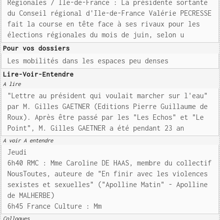
Régionales / Ile-de-France : La présidente sortante
du Conseil régional d'Ile-de-France Valérie PECRESSE
fait la course en tête face à ses rivaux pour les
élections régionales du mois de juin, selon u
Pour vos dossiers
Les mobilités dans les espaces peu denses
Lire-Voir-Entendre
A lire
"Lettre au président qui voulait marcher sur l'eau"
par M. Gilles GAETNER (Editions Pierre Guillaume de
Roux). Après être passé par les "Les Echos" et "Le
Point", M. Gilles GAETNER a été pendant 23 an
A voir A entendre
Jeudi
6h40 RMC : Mme Caroline DE HAAS, membre du collectif
NousToutes, auteure de "En finir avec les violences
sexistes et sexuelles" ("Apolline Matin" - Apolline
de MALHERBE)
6h45 France Culture : Mm
Colloques