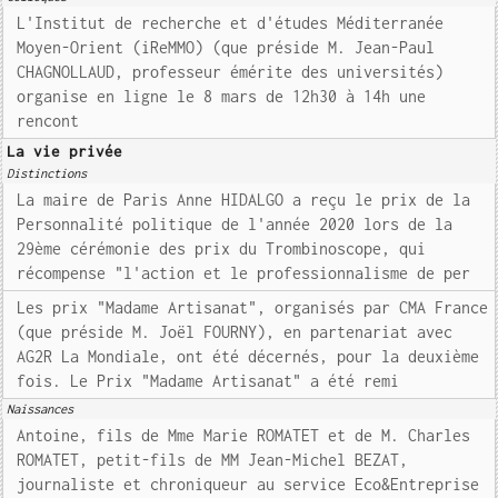
L'Institut de recherche et d'études Méditerranée
Moyen-Orient (iReMMO) (que préside M. Jean-Paul
CHAGNOLLAUD, professeur émérite des universités)
organise en ligne le 8 mars de 12h30 à 14h une
rencont
La vie privée
Distinctions
La maire de Paris Anne HIDALGO a reçu le prix de la
Personnalité politique de l'année 2020 lors de la
29ème cérémonie des prix du Trombinoscope, qui
récompense "l'action et le professionnalisme de per
Les prix "Madame Artisanat", organisés par CMA France
(que préside M. Joël FOURNY), en partenariat avec
AG2R La Mondiale, ont été décernés, pour la deuxième
fois. Le Prix "Madame Artisanat" a été remi
Naissances
Antoine, fils de Mme Marie ROMATET et de M. Charles
ROMATET, petit-fils de MM Jean-Michel BEZAT,
journaliste et chroniqueur au service Eco&Entreprise