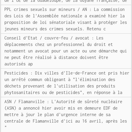
de l'UE de la Guadeloupe, de la Guyane française, de
PPL crimes sexuels sur mineurs / AN : La commission
des Lois de l'Assemblée nationale a examiné hier la
proposition de loi sénatoriale visant à protéger les
jeunes mineurs des crimes sexuels. Retenu c
Conseil d'Etat / couvre-feu / avocat : Les
déplacements chez un professionnel du droit et
notamment un avocat pour un acte ou une démarche qui
ne peut être réalisé à distance doivent être
autorisés ap
Pesticides : Dix villes d'Ile-de-France ont pris hier
un arrêté commun obligeant à "l'élimination des
déchets provenant de l'utilisation des produits
phytosanitaires ou de pesticides", en réponse à la
ASN / Flamanville : L'Autorité de sûreté nucléaire
(ASN) a annoncé hier avoir mis en demeure EDF de
mettre à jour le plan d'urgence interne de sa
centrale de Flamanville d'ici au 16 avril, après les
"