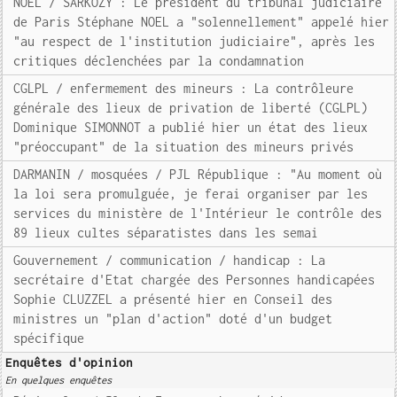
NOEL / SARKOZY : Le président du tribunal judiciaire
de Paris Stéphane NOEL a "solennellement" appelé hier
"au respect de l'institution judiciaire", après les
critiques déclenchées par la condamnation
CGLPL / enfermement des mineurs : La contrôleure
générale des lieux de privation de liberté (CGLPL)
Dominique SIMONNOT a publié hier un état des lieux
"préoccupant" de la situation des mineurs privés
DARMANIN / mosquées / PJL République : "Au moment où
la loi sera promulguée, je ferai organiser par les
services du ministère de l'Intérieur le contrôle des
89 lieux cultes séparatistes dans les semai
Gouvernement / communication / handicap : La
secrétaire d'Etat chargée des Personnes handicapées
Sophie CLUZZEL a présenté hier en Conseil des
ministres un "plan d'action" doté d'un budget
spécifique
Enquêtes d'opinion
En quelques enquêtes