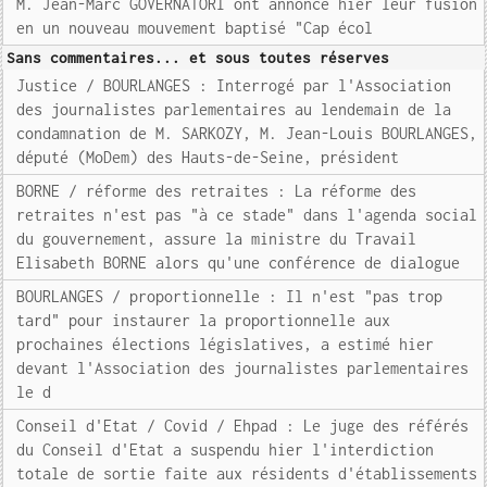
M. Jean-Marc GOVERNATORI ont annoncé hier leur fusion
en un nouveau mouvement baptisé "Cap écol
Sans commentaires... et sous toutes réserves
Justice / BOURLANGES : Interrogé par l'Association
des journalistes parlementaires au lendemain de la
condamnation de M. SARKOZY, M. Jean-Louis BOURLANGES,
député (MoDem) des Hauts-de-Seine, président
BORNE / réforme des retraites : La réforme des
retraites n'est pas "à ce stade" dans l'agenda social
du gouvernement, assure la ministre du Travail
Elisabeth BORNE alors qu'une conférence de dialogue
BOURLANGES / proportionnelle : Il n'est "pas trop
tard" pour instaurer la proportionnelle aux
prochaines élections législatives, a estimé hier
devant l'Association des journalistes parlementaires
le d
Conseil d'Etat / Covid / Ehpad : Le juge des référés
du Conseil d'Etat a suspendu hier l'interdiction
totale de sortie faite aux résidents d'établissements