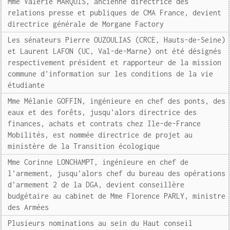
Mme Valérie MARQUIS, ancienne directrice des
relations presse et publiques de CMA France, devient
directrice générale de Morgane Factory
Les sénateurs Pierre OUZOULIAS (CRCE, Hauts-de-Seine)
et Laurent LAFON (UC, Val-de-Marne) ont été désignés
respectivement président et rapporteur de la mission
commune d'information sur les conditions de la vie
étudiante
Mme Mélanie GOFFIN, ingénieure en chef des ponts, des
eaux et des forêts, jusqu'alors directrice des
finances, achats et contrats chez Ile-de-France
Mobilités, est nommée directrice de projet au
ministère de la Transition écologique
Mme Corinne LONCHAMPT, ingénieure en chef de
l'armement, jusqu'alors chef du bureau des opérations
d'armement 2 de la DGA, devient conseillère
budgétaire au cabinet de Mme Florence PARLY, ministre
des Armées
Plusieurs nominations au sein du Haut conseil