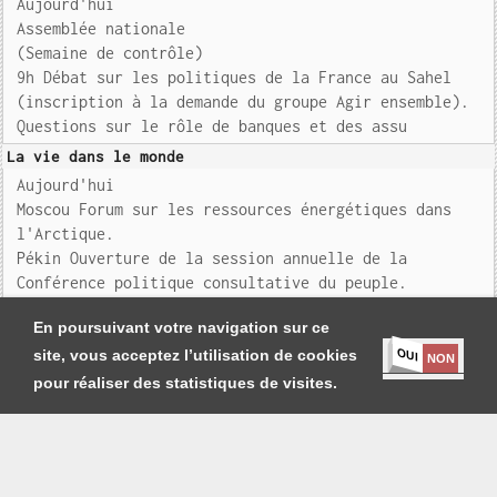
Aujourd'hui
Assemblée nationale
(Semaine de contrôle)
9h Débat sur les politiques de la France au Sahel
(inscription à la demande du groupe Agir ensemble).
Questions sur le rôle de banques et des assu
La vie dans le monde
Aujourd'hui
Moscou Forum sur les ressources énergétiques dans
l'Arctique.
Pékin Ouverture de la session annuelle de la
Conférence politique consultative du peuple.
Bruxelles Réunion des ministres
En poursuivant votre navigation sur ce
OUI
site, vous acceptez l’utilisation de cookies
NON
pour réaliser des statistiques de visites.
Je m'abonne
|
Contact
|
Mentions légales et Conditions générales