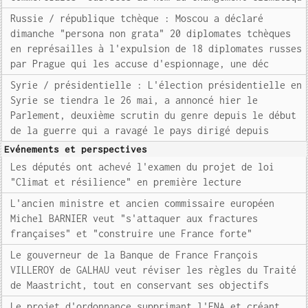
Russie / république tchèque : Moscou a déclaré
dimanche "persona non grata" 20 diplomates tchèques
en représailles à l'expulsion de 18 diplomates russes
par Prague qui les accuse d'espionnage, une déc
Syrie / présidentielle : L'élection présidentielle en
Syrie se tiendra le 26 mai, a annoncé hier le
Parlement, deuxième scrutin du genre depuis le début
de la guerre qui a ravagé le pays dirigé depuis
Evénements et perspectives
Les députés ont achevé l'examen du projet de loi
"Climat et résilience" en première lecture
L'ancien ministre et ancien commissaire européen
Michel BARNIER veut "s'attaquer aux fractures
françaises" et "construire une France forte"
Le gouverneur de la Banque de France François
VILLEROY de GALHAU veut réviser les règles du Traité
de Maastricht, tout en conservant ses objectifs
Le projet d'ordonnance supprimant l'ENA et créant