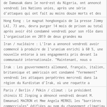
de Damasak dans le nord-est du Nigeria, ont annoncé
vendredi les Nations unies, après une série
d'attaques qui ont fait au moins douze morts et des
Hong Kong : Le magnat hongkongais de la presse Jimmy
LAI, 73 ans, devra purger 14 mois de prison au total
après avoir été condamné vendredi pour son rôle dans
l'organisation en 2019 de deux grandes ma
Iran / nucléaire : L'Iran a annoncé vendredi avoir
commencé à produire de l'uranium enrichi à 60 %, une
nouvelle entorse à ses engagements pris devant la
communauté internationale. "Maintenant, nous o
Irak : Les gouvernements allemand, français, italien,
britannique et américain ont condamné "fermement"
vendredi les attaques perpétrées mercredi dans la
région du Kurdistan d'Irak, où une roquette a
Paris / Berlin / Pékin / climat : Le président
chinois XI Jinping a dénoncé vendredi devant M.
Emmanuel MACRON et Mme Angela MERKEL les "barrières
commerciales" édifiées au nom du changement climatiqu