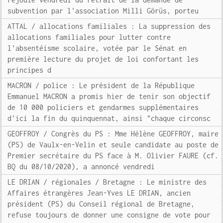
subvention par l'association Milli Görüs, porteu
ATTAL / allocations familiales : La suppression des
allocations familiales pour lutter contre
l'absentéisme scolaire, votée par le Sénat en
première lecture du projet de loi confortant les
principes d
MACRON / police : Le président de la République
Emmanuel MACRON a promis hier de tenir son objectif
de 10 000 policiers et gendarmes supplémentaires
d'ici la fin du quinquennat, ainsi "chaque circonsc
GEOFFROY / Congrès du PS : Mme Hélène GEOFFROY, maire
(PS) de Vaulx-en-Velin et seule candidate au poste de
Premier secrétaire du PS face à M. Olivier FAURE (cf.
BQ du 08/10/2020), a annoncé vendredi
LE DRIAN / régionales / Bretagne : Le ministre des
Affaires étrangères Jean-Yves LE DRIAN, ancien
président (PS) du Conseil régional de Bretagne,
refuse toujours de donner une consigne de vote pour