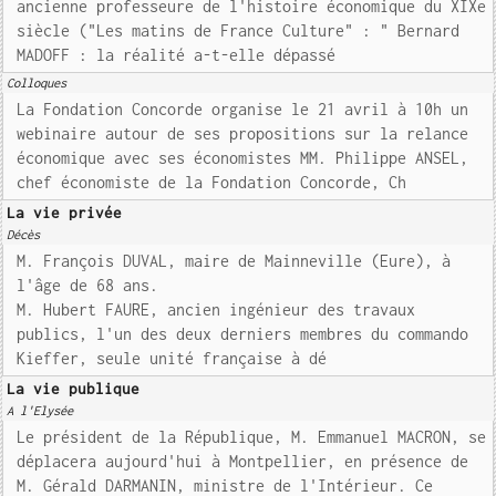
ancienne professeure de l'histoire économique du XIXe
siècle ("Les matins de France Culture" : " Bernard
MADOFF : la réalité a-t-elle dépassé
Colloques
La Fondation Concorde organise le 21 avril à 10h un
webinaire autour de ses propositions sur la relance
économique avec ses économistes MM. Philippe ANSEL,
chef économiste de la Fondation Concorde, Ch
La vie privée
Décès
M. François DUVAL, maire de Mainneville (Eure), à
l'âge de 68 ans.
M. Hubert FAURE, ancien ingénieur des travaux
publics, l'un des deux derniers membres du commando
Kieffer, seule unité française à dé
La vie publique
A l'Elysée
Le président de la République, M. Emmanuel MACRON, se
déplacera aujourd'hui à Montpellier, en présence de
M. Gérald DARMANIN, ministre de l'Intérieur. Ce