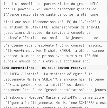
institutionnelles et partenariales du groupe NEHS
depuis janvier 2020, ancien directeur général de
l'Agence régionale de santé de Corse, a été nommé
Ainsi que nous l'annoncions (cf. BQ du 13/04/2021),
M. Thibaut de SAINT POL, administrateur de l'INSEE,
jusqu'alors directeur du service à compétence
nationale "Institut national de la jeunesse et de
L'ancienne vice-présidente (PS) du conseil régional
d'Ile-de-France, Mme Michèle SABBAN, a été condamnée
vendredi à un an de prison avec sursis et 100 000
euros d'amende pour s'être vue attribuer indû
Sans commentaires... et sous toutes réserves
SCHIAPPA / laïcité : La ministre déléguée à la
Citoyenneté Marlène SCHIAPPA a annoncé hier la tenue
d'"Etats généraux de la laïcité" qui donneront
notamment lieu à une "grande consultation" des jeunes
Strasbourg / Mosquée/ Marlène SCHIAPPA : La ministre
déléguée à la Citoyenneté, Mme Marlène SCHIAPPA s'est
réjouie vendredi du retrait de la demande de