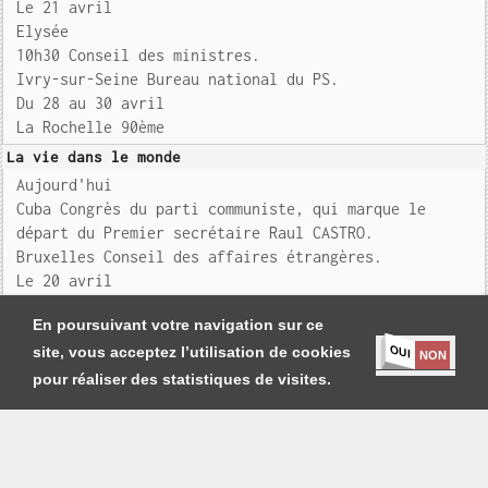
Le 21 avril
Elysée
10h30 Conseil des ministres.
Ivry-sur-Seine Bureau national du PS.
Du 28 au 30 avril
La Rochelle 90ème
La vie dans le monde
Aujourd'hui
Cuba Congrès du parti communiste, qui marque le
départ du Premier secrétaire Raul CASTRO.
Bruxelles Conseil des affaires étrangères.
Le 20 avril
Bruxelles Conseil des affaires générale
En poursuivant votre navigation sur ce
OUI
site, vous acceptez l’utilisation de cookies
NON
pour réaliser des statistiques de visites.
Je m'abonne
|
Contact
|
Mentions légales et Conditions générales