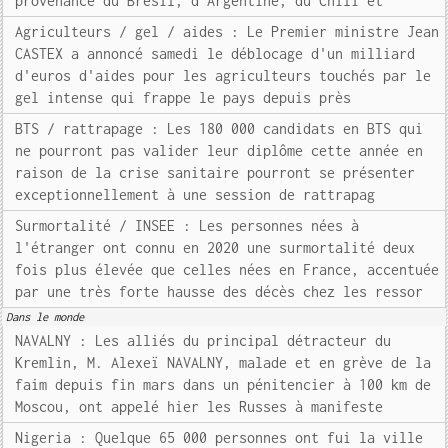
provenance du Brésil, d'Argentine, du Chili et
Agriculteurs / gel / aides : Le Premier ministre Jean
CASTEX a annoncé samedi le déblocage d'un milliard
d'euros d'aides pour les agriculteurs touchés par le
gel intense qui frappe le pays depuis près
BTS / rattrapage : Les 180 000 candidats en BTS qui
ne pourront pas valider leur diplôme cette année en
raison de la crise sanitaire pourront se présenter
exceptionnellement à une session de rattrapag
Surmortalité / INSEE : Les personnes nées à
l'étranger ont connu en 2020 une surmortalité deux
fois plus élevée que celles nées en France, accentuée
par une très forte hausse des décès chez les ressor
Dans le monde
NAVALNY : Les alliés du principal détracteur du
Kremlin, M. Alexeï NAVALNY, malade et en grève de la
faim depuis fin mars dans un pénitencier à 100 km de
Moscou, ont appelé hier les Russes à manifeste
Nigeria : Quelque 65 000 personnes ont fui la ville