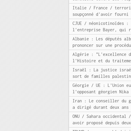
Italie / France / terror
soupçonné d'avoir fourni
CJUE / néonicotinoïdes :
l'entreprise Bayer, qui 
Albanie : Les députés al
prononcer sur une procéd
Algérie : "L'excellence 
l'Histoire et du traitem
Israël : La justice isra
sort de familles palesti
Géorgie / UE : L'Union e
l'opposant géorgien Nika
Iran : Le conseiller du 
a dirigé durant deux ans
ONU / Sahara occidental 
avoir proposé depuis deu