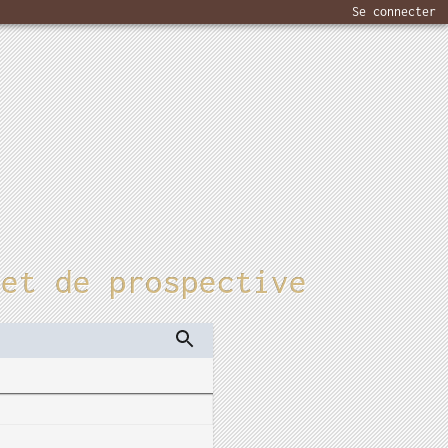
Se connecter
 et de prospective