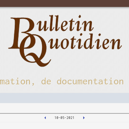
mation, de documentation
10-05-2021