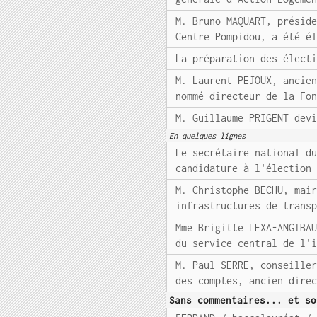
M. Bruno MAQUART, présid
Centre Pompidou, a été é
La préparation des élect
M. Laurent PEJOUX, ancie
nommé directeur de la Fo
M. Guillaume PRIGENT dev
En quelques lignes
Le secrétaire national d
candidature à l'élection
M. Christophe BECHU, mai
infrastructures de trans
Mme Brigitte LEXA-ANGIBA
du service central de l'
M. Paul SERRE, conseille
des comptes, ancien dire
Sans commentaires... et so