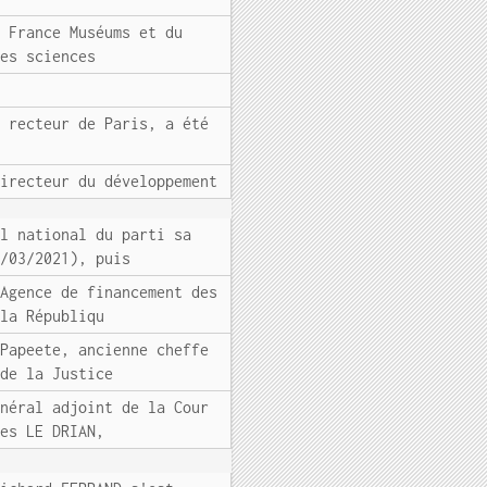
e France Muséums et du
des sciences
u recteur de Paris, a été
directeur du développement
il national du parti sa
5/03/2021), puis
'Agence de financement des
 la Républiqu
 Papeete, ancienne cheffe
 de la Justice
énéral adjoint de la Cour
ves LE DRIAN,