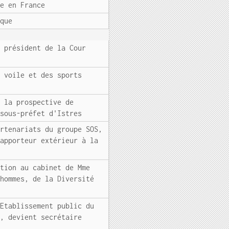
ée en France
ique
r président de la Cour
e voile et des sports
e la prospective de
 sous-préfet d'Istres
artenariats du groupe SOS,
rapporteur extérieur à la
ation au cabinet de Mme
 hommes, de la Diversité
'Etablissement public du
N, devient secrétaire