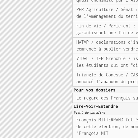
PPR Agriculture / Sénat 
de l'Aménagement du terr
Fin de vie / Parlement :
garantissant une fin de 
HATVP / déclarations d'i
commencé à publier vendr
VIDAL / IEP Grenoble / i
les étudiants qui ont "d
Triangle de Gonesse / CA
annoncé l'abandon du pro
Pour vos dossiers
Le regard des Français s
Lire-Voir-Entendre
Vient de paraître
François MITTERRAND fut 
de cette élection, de no
"François MIT