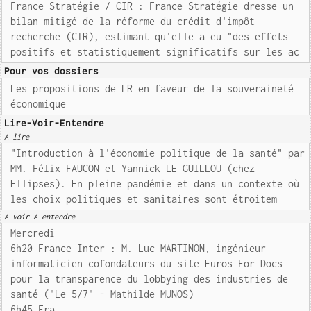
France Stratégie / CIR : France Stratégie dresse un
bilan mitigé de la réforme du crédit d'impôt
recherche (CIR), estimant qu'elle a eu "des effets
positifs et statistiquement significatifs sur les ac
Pour vos dossiers
Les propositions de LR en faveur de la souveraineté
économique
Lire-Voir-Entendre
A lire
"Introduction à l'économie politique de la santé" par
MM. Félix FAUCON et Yannick LE GUILLOU (chez
Ellipses). En pleine pandémie et dans un contexte où
les choix politiques et sanitaires sont étroitem
A voir A entendre
Mercredi
6h20 France Inter : M. Luc MARTINON, ingénieur
informaticien cofondateurs du site Euros For Docs
pour la transparence du lobbying des industries de
santé ("Le 5/7" - Mathilde MUNOS)
6h45 Fra