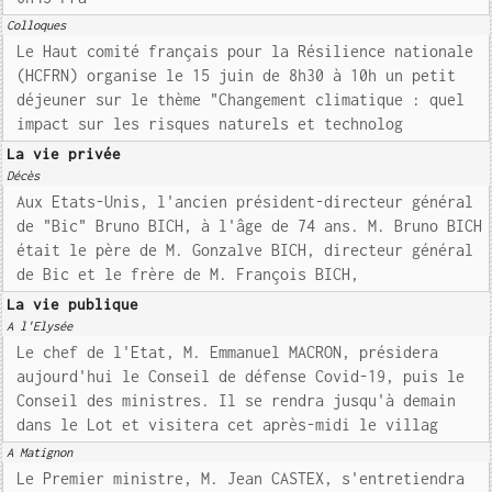
Colloques
Le Haut comité français pour la Résilience nationale
(HCFRN) organise le 15 juin de 8h30 à 10h un petit
déjeuner sur le thème "Changement climatique : quel
impact sur les risques naturels et technolog
La vie privée
Décès
Aux Etats-Unis, l'ancien président-directeur général
de "Bic" Bruno BICH, à l'âge de 74 ans. M. Bruno BICH
était le père de M. Gonzalve BICH, directeur général
de Bic et le frère de M. François BICH,
La vie publique
A l'Elysée
Le chef de l'Etat, M. Emmanuel MACRON, présidera
aujourd'hui le Conseil de défense Covid-19, puis le
Conseil des ministres. Il se rendra jusqu'à demain
dans le Lot et visitera cet après-midi le villag
A Matignon
Le Premier ministre, M. Jean CASTEX, s'entretiendra