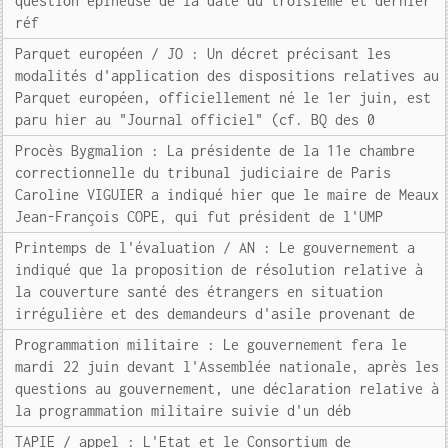
question épineuse de la date du troisième et dernier
réf
Parquet européen / JO : Un décret précisant les
modalités d'application des dispositions relatives au
Parquet européen, officiellement né le 1er juin, est
paru hier au "Journal officiel" (cf. BQ des 0
Procès Bygmalion : La présidente de la 11e chambre
correctionnelle du tribunal judiciaire de Paris
Caroline VIGUIER a indiqué hier que le maire de Meaux
Jean-François COPE, qui fut président de l'UMP
Printemps de l'évaluation / AN : Le gouvernement a
indiqué que la proposition de résolution relative à
la couverture santé des étrangers en situation
irrégulière et des demandeurs d'asile provenant de
Programmation militaire : Le gouvernement fera le
mardi 22 juin devant l'Assemblée nationale, après les
questions au gouvernement, une déclaration relative à
la programmation militaire suivie d'un déb
TAPIE / appel : L'Etat et le Consortium de