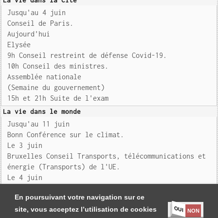
La vie dans la Cité
Jusqu'au 4 juin
Conseil de Paris.
Aujourd'hui
Elysée
9h Conseil restreint de défense Covid-19.
10h Conseil des ministres.
Assemblée nationale
(Semaine du gouvernement)
15h et 21h Suite de l'exam
La vie dans le monde
Jusqu'au 11 juin
Bonn Conférence sur le climat.
Le 3 juin
Bruxelles Conseil Transports, télécommunications et
énergie (Transports) de l'UE.
Le 4 juin
Bruxelles Conseil Transports, télécommunicati
En poursuivant votre navigation sur ce
OUI
site, vous acceptez l’utilisation de cookies
NON