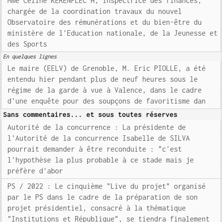
Mme Céline KERENFLEC'H, inspectrice des finances,
chargée de la coordination travaux du nouvel
Observatoire des rémunérations et du bien-être du
ministère de l'Education nationale, de la Jeunesse et
des Sports
En quelques lignes
Le maire (EELV) de Grenoble, M. Eric PIOLLE, a été
entendu hier pendant plus de neuf heures sous le
régime de la garde à vue à Valence, dans le cadre
d'une enquête pour des soupçons de favoritisme dan
Sans commentaires... et sous toutes réserves
Autorité de la concurrence : La présidente de
l'Autorité de la concurrence Isabelle de SILVA
pourrait demander à être reconduite : "c'est
l'hypothèse la plus probable à ce stade mais je
préfère d'abor
PS / 2022 : Le cinquième "Live du projet" organisé
par le PS dans le cadre de la préparation de son
projet présidentiel, consacré à la thématique
"Institutions et République", se tiendra finalement