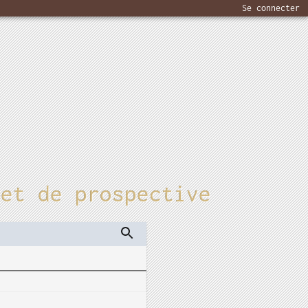
Se connecter
 et de prospective