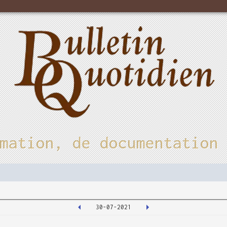
mation, de documentation
30-07-2021