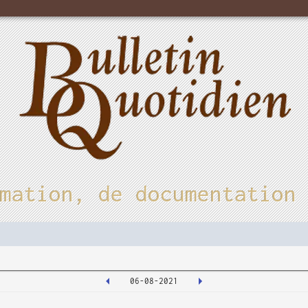
mation, de documentation
06-08-2021