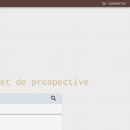
Se connecter
 et de prospective