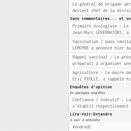
Le général de brigade aé
devient chef de la divis
Sans commentaires... et so
Primaire écologiste : Le
Jean-Marc GOVERNATORI, a
Vaccination / pass sanit
LEMOYNE a annoncé hier s
Rappel vaccinal : Le pré
préparait à organiser un
Agriculture : Le maire d
Eric PIOLLE, a rappelé h
Enquêtes d'opinion
En quelques enquêtes
Confiance / exécutif : L
s'établit respectivement
Lire-Voir-Entendre
A voir A entendre
Vendredi