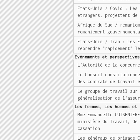
Etats-Unis / Covid : Les
étrangers, projettent de
Afrique du Sud / remanie
remaniement gouvernement
Etats-Unis / Iran : Les 
reprendre "rapidement" l
Evénements et perspectives
L'Autorité de la concurr
Le Conseil constitutionn
des contrats de travail 
Le groupe de travail sur
généralisation de l'assu
Les femmes, les hommes et 
Mme Emmanuelle CUISENIER
ministère du Travail, de
cassation
Les généraux de brigade 