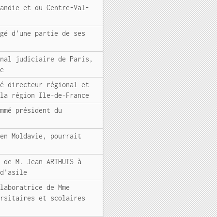
mandie et du Centre-Val-
rgé d'une partie de ses
unal judiciaire de Paris,
ce
mé directeur régional et
 la région Ile-de-France
ommé président du
 en Moldavie, pourrait
t de M. Jean ARTHUIS à
 d'asile
llaboratrice de Mme
ersitaires et scolaires