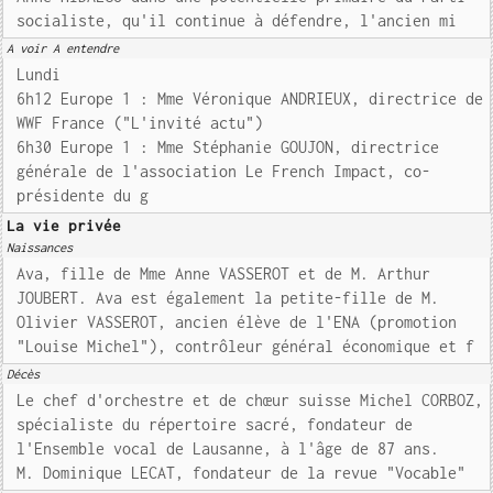
socialiste, qu'il continue à défendre, l'ancien mi
A voir A entendre
Lundi
6h12 Europe 1 : Mme Véronique ANDRIEUX, directrice de
WWF France ("L'invité actu")
6h30 Europe 1 : Mme Stéphanie GOUJON, directrice
générale de l'association Le French Impact, co-
présidente du g
La vie privée
Naissances
Ava, fille de Mme Anne VASSEROT et de M. Arthur
JOUBERT. Ava est également la petite-fille de M.
Olivier VASSEROT, ancien élève de l'ENA (promotion
"Louise Michel"), contrôleur général économique et f
Décès
Le chef d'orchestre et de chœur suisse Michel CORBOZ,
spécialiste du répertoire sacré, fondateur de
l'Ensemble vocal de Lausanne, à l'âge de 87 ans.
M. Dominique LECAT, fondateur de la revue "Vocable"