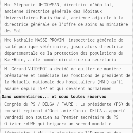
Mme Stéphanie DECOOPMAN, directrice d'hôpital,
ancienne directrice générale des Hôpitaux
Universitaires Paris Ouest, ancienne adjointe à la
directrice générale de l'offre de soins au ministère
des Sol
Mme Nathalie MASSE-PROVIN, inspectrice générale de
santé publique vétérinaire, jusqu'alors directrice
départementale de la protection des populations du
Bas-Rhin, a été nommée directrice du secrétaria
M. Gérard VUIDEPOT a décidé de quitter de manière
prématurée et immédiate les fonctions de président de
la Mutuelle nationale des hospitaliers (MNH) qu'il
assume depuis 1997 et qui devaient normalemen
Sans commentaires... et sous toutes réserves
Congrès du PS / DELGA / FAURE : La présidente (PS) du
conseil régional d'Occitanie Carole DELGA a apporté
vendredi son soutien au Premier secrétaire du PS
Olivier FAURE qui briguera un second mandat e
Afghanistan / AN : Le ministre de l'Europe et des