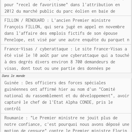
pour "recel de favoritisme" dans l'attribution en
2012 du marché public du parc éolien en baie de
FILLON / RENOUARD : L'ancien Premier ministre
François FILLON, qui sera jugé en appel en novembre
dans l'affaire des emplois fictifs de son épouse
Penelope, est visé par une autre enquête du parquet n
France-Visas / cyberattaque : Le site France-Visas a
été visé le 10 août par une cyberattaque qui a touché
à des degrés divers environ 8 700 demandeurs de
visas, dont tout ou une partie des données pe
Dans le monde
Guinée : Des officiers des forces spéciales
guinéennes ont affirmé hier au nom d'un "Comité
national du rassemblement et du développement", avoir
capturé le chef de l'Etat Alpha CONDE, pris le
contrôl
Roumanie : "Le Premier ministre ne jouit plus de
notre confiance, c'est pourquoi nous avons déposé une
motion de censure" contre le Premier ministre Florin