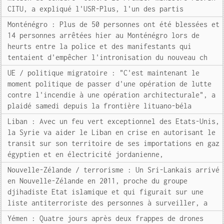
CITU, a expliqué l'USR-Plus, l'un des partis
Monténégro : Plus de 50 personnes ont été blessées et
14 personnes arrêtées hier au Monténégro lors de
heurts entre la police et des manifestants qui
tentaient d'empêcher l'intronisation du nouveau ch
UE / politique migratoire : "C'est maintenant le
moment politique de passer d'une opération de lutte
contre l'incendie à une opération architecturale", a
plaidé samedi depuis la frontière lituano-béla
Liban : Avec un feu vert exceptionnel des Etats-Unis,
la Syrie va aider le Liban en crise en autorisant le
transit sur son territoire de ses importations en gaz
égyptien et en électricité jordanienne,
Nouvelle-Zélande / terrorisme : Un Sri-Lankais arrivé
en Nouvelle-Zélande en 2011, proche du groupe
djihadiste Etat islamique et qui figurait sur une
liste antiterroriste des personnes à surveiller, a
Yémen : Quatre jours après deux frappes de drones