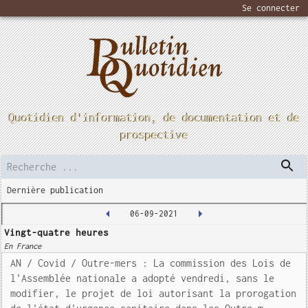
Se connecter
Quotidien d'information, de documentation et de
prospective
Dernière publication
06-09-2021
Vingt-quatre heures
En France
AN / Covid / Outre-mers : La commission des Lois de
l'Assemblée nationale a adopté vendredi, sans le
modifier, le projet de loi autorisant la prorogation