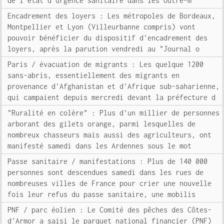
de l'état d'urgence sanitaire dans les Outre-m
Encadrement des loyers : Les métropoles de Bordeaux,
Montpellier et Lyon (Villeurbanne compris) vont
pouvoir bénéficier du dispositif d'encadrement des
loyers, après la parution vendredi au "Journal o
Paris / évacuation de migrants : Les quelque 1200
sans-abris, essentiellement des migrants en
provenance d'Afghanistan et d'Afrique sub-saharienne,
qui campaient depuis mercredi devant la préfecture d
"Ruralité en colère" : Plus d'un millier de personnes
arborant des gilets orange, parmi lesquelles de
nombreux chasseurs mais aussi des agriculteurs, ont
manifesté samedi dans les Ardennes sous le mot
Passe sanitaire / manifestations : Plus de 140 000
personnes sont descendues samedi dans les rues de
nombreuses villes de France pour crier une nouvelle
fois leur refus du passe sanitaire, une mobilis
PNF / parc éolien : Le Comité des pêches des Côtes-
d'Armor a saisi le parquet national financier (PNF)