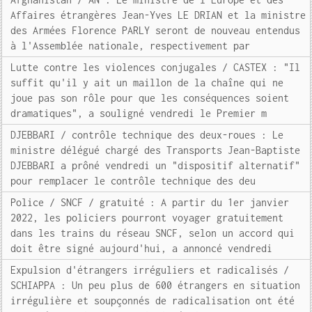
Affaires étrangères Jean-Yves LE DRIAN et la ministre
des Armées Florence PARLY seront de nouveau entendus
à l'Assemblée nationale, respectivement par
Lutte contre les violences conjugales / CASTEX : "Il
suffit qu'il y ait un maillon de la chaîne qui ne
joue pas son rôle pour que les conséquences soient
dramatiques", a souligné vendredi le Premier m
DJEBBARI / contrôle technique des deux-roues : Le
ministre délégué chargé des Transports Jean-Baptiste
DJEBBARI a prôné vendredi un "dispositif alternatif"
pour remplacer le contrôle technique des deu
Police / SNCF / gratuité : A partir du 1er janvier
2022, les policiers pourront voyager gratuitement
dans les trains du réseau SNCF, selon un accord qui
doit être signé aujourd'hui, a annoncé vendredi
Expulsion d'étrangers irréguliers et radicalisés /
SCHIAPPA : Un peu plus de 600 étrangers en situation
irrégulière et soupçonnés de radicalisation ont été