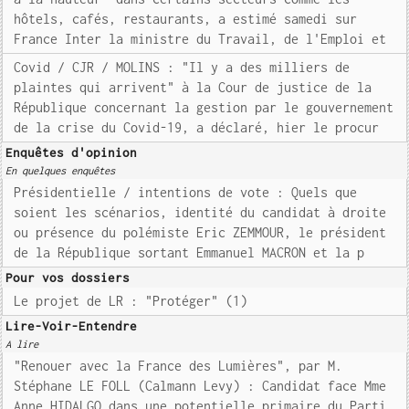
hôtels, cafés, restaurants, a estimé samedi sur
France Inter la ministre du Travail, de l'Emploi et
Covid / CJR / MOLINS : "Il y a des milliers de
plaintes qui arrivent" à la Cour de justice de la
République concernant la gestion par le gouvernement
de la crise du Covid-19, a déclaré, hier le procur
Enquêtes d'opinion
En quelques enquêtes
Présidentielle / intentions de vote : Quels que
soient les scénarios, identité du candidat à droite
ou présence du polémiste Eric ZEMMOUR, le président
de la République sortant Emmanuel MACRON et la p
Pour vos dossiers
Le projet de LR : "Protéger" (1)
Lire-Voir-Entendre
A lire
"Renouer avec la France des Lumières", par M.
Stéphane LE FOLL (Calmann Levy) : Candidat face Mme
Anne HIDALGO dans une potentielle primaire du Parti