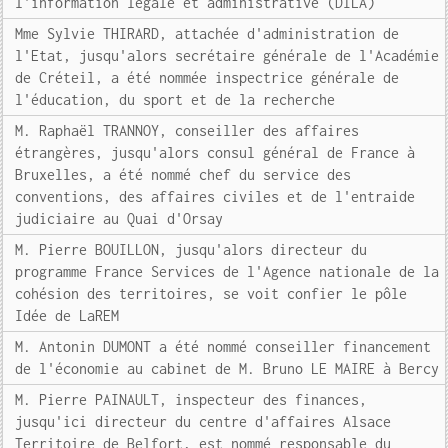
l'information légale et administrative (DILA)
Mme Sylvie THIRARD, attachée d'administration de
l'Etat, jusqu'alors secrétaire générale de l'Académie
de Créteil, a été nommée inspectrice générale de
l'éducation, du sport et de la recherche
M. Raphaël TRANNOY, conseiller des affaires
étrangères, jusqu'alors consul général de France à
Bruxelles, a été nommé chef du service des
conventions, des affaires civiles et de l'entraide
judiciaire au Quai d'Orsay
M. Pierre BOUILLON, jusqu'alors directeur du
programme France Services de l'Agence nationale de la
cohésion des territoires, se voit confier le pôle
Idée de LaREM
M. Antonin DUMONT a été nommé conseiller financement
de l'économie au cabinet de M. Bruno LE MAIRE à Bercy
M. Pierre PAINAULT, inspecteur des finances,
jusqu'ici directeur du centre d'affaires Alsace
Territoire de Belfort, est nommé responsable du