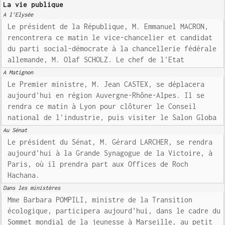
La vie publique
A l'Elysée
Le président de la République, M. Emmanuel MACRON,
rencontrera ce matin le vice-chancelier et candidat
du parti social-démocrate à la chancellerie fédérale
allemande, M. Olaf SCHOLZ. Le chef de l'Etat
A Matignon
Le Premier ministre, M. Jean CASTEX, se déplacera
aujourd'hui en région Auvergne-Rhône-Alpes. Il se
rendra ce matin à Lyon pour clôturer le Conseil
national de l'industrie, puis visiter le Salon Globa
Au Sénat
Le président du Sénat, M. Gérard LARCHER, se rendra
aujourd'hui à la Grande Synagogue de la Victoire, à
Paris, où il prendra part aux Offices de Roch
Hachana.
Dans les ministères
Mme Barbara POMPILI, ministre de la Transition
écologique, participera aujourd'hui, dans le cadre du
Sommet mondial de la jeunesse à Marseille, au petit