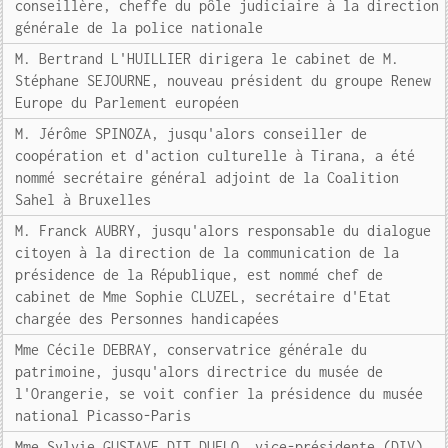
conseillère, cheffe du pôle judiciaire à la direction
générale de la police nationale
M. Bertrand L'HUILLIER dirigera le cabinet de M.
Stéphane SEJOURNE, nouveau président du groupe Renew
Europe du Parlement européen
M. Jérôme SPINOZA, jusqu'alors conseiller de
coopération et d'action culturelle à Tirana, a été
nommé secrétaire général adjoint de la Coalition
Sahel à Bruxelles
M. Franck AUBRY, jusqu'alors responsable du dialogue
citoyen à la direction de la communication de la
présidence de la République, est nommé chef de
cabinet de Mme Sophie CLUZEL, secrétaire d'Etat
chargée des Personnes handicapées
Mme Cécile DEBRAY, conservatrice générale du
patrimoine, jusqu'alors directrice du musée de
l'Orangerie, se voit confier la présidence du musée
national Picasso-Paris
Mme Sylvie GUSTAVE DIT DUFLO, vice-présidente (DIV)