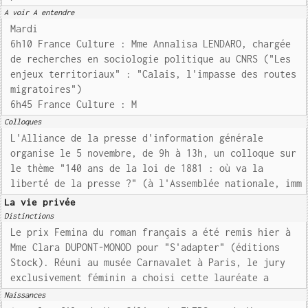
A voir A entendre
Mardi
6h10 France Culture : Mme Annalisa LENDARO, chargée
de recherches en sociologie politique au CNRS ("Les
enjeux territoriaux" : "Calais, l'impasse des routes
migratoires")
6h45 France Culture : M
Colloques
L'Alliance de la presse d'information générale
organise le 5 novembre, de 9h à 13h, un colloque sur
le thème "140 ans de la loi de 1881 : où va la
liberté de la presse ?" (à l'Assemblée nationale, imm
La vie privée
Distinctions
Le prix Femina du roman français a été remis hier à
Mme Clara DUPONT-MONOD pour "S'adapter" (éditions
Stock). Réuni au musée Carnavalet à Paris, le jury
exclusivement féminin a choisi cette lauréate a
Naissances