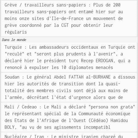
Grève / travailleurs sans-papiers : Plus de 200
travailleurs sans-papiers ont entamé hier sur au
moins onze sites d'Ile-de-France un mouvement de
grève coordonné par la CGT pour obtenir leur
régularis
Dans le monde
Turquie : Les ambassadeurs occidentaux en Turquie ont
"reculé" et "seront plus prudents à l'avenir", a
déclaré hier le président turc Recep ERDOGAN, qui a
renoncé à expulser les 10 diplomates menacés
Soudan : Le général Abdel FATTAH al-BURHANE a dissous
hier les autorités de transition dont la quasi-
totalité des membres civils sont déjà aux mains de
l'armée, décrétant l'état d'urgence alors que de
Mali / Cedeao : Le Mali a déclaré "persona non grata"
le représentant spécial de la Communauté économique
des Etats de l'Afrique de l'Ouest (Cédéao) Hamidou
BOLY, "au vu de ses agissements incompatibl
Nucléaire / Iran : Le ministre iranien chargé du