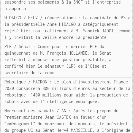
suspendre ses paiements à la SNCF si l'entreprise
n'apporta
HIDALGO / EELV / rémunérations : La candidate du PS à
la présidentielle Anne HIDALGO a catégoriquement
rejeté hier tout ralliement à M. Yannick JADOT, comme
l'y invitait la veille encore la présidente
PLF / Sénat : Comme pour le dernier PLF du
quinquennat de M. François HOLLANDE, le Sénat
réfléchit à déposer une question préalable, a
confirmé hier le sénateur (LR) de l'Oise et
secrétaire de la comm
Robotique / MACRON : Le plan d'investissement France
2030 consacrera 800 millions d'euros au secteur de la
robotique, "400 millions pour aider la production de
robots avec de l'intelligence embarquée,
Non-cumul des mandats / AN : Après les propos du
Premier ministre Jean CASTEX en faveur d'un
"aménagement" du non-cumul des mandats, le président
du groupe UC au Sénat Hervé MARSEILLE, à l'origine de