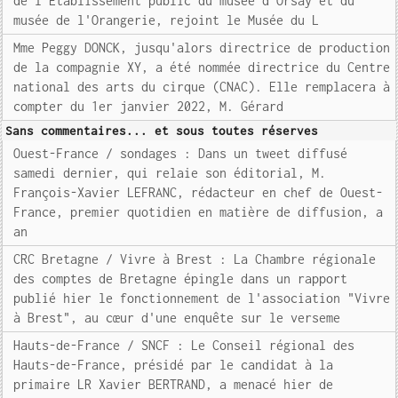
de l'Etablissement public du musée d'Orsay et du
musée de l'Orangerie, rejoint le Musée du L
Mme Peggy DONCK, jusqu'alors directrice de production
de la compagnie XY, a été nommée directrice du Centre
national des arts du cirque (CNAC). Elle remplacera à
compter du 1er janvier 2022, M. Gérard
Sans commentaires... et sous toutes réserves
Ouest-France / sondages : Dans un tweet diffusé
samedi dernier, qui relaie son éditorial, M.
François-Xavier LEFRANC, rédacteur en chef de Ouest-
France, premier quotidien en matière de diffusion, a
an
CRC Bretagne / Vivre à Brest : La Chambre régionale
des comptes de Bretagne épingle dans un rapport
publié hier le fonctionnement de l'association "Vivre
à Brest", au cœur d'une enquête sur le verseme
Hauts-de-France / SNCF : Le Conseil régional des
Hauts-de-France, présidé par le candidat à la
primaire LR Xavier BERTRAND, a menacé hier de