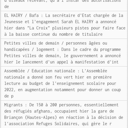
d'oiseaux relevant, qu'à l'instar des autorisations
de
EL HAIRY / Bafa : La secrétaire d'Etat chargée de la
Jeunesse et l'engagement Sarah EL HAIRY a annoncé
hier dans "La Croix" plusieurs pistes pour faire face
à la baisse continue du nombre de titulaire
Petites villes de demain / personnes âgées ou
handicapées / logement : Dans le cadre du programme
Petites villes de demain, le gouvernement a annoncé
hier le lancement d'un appel à manifestation d'int
Assemblée / Education nationale : L'Assemblée
nationale a donné son feu vert hier en première
lecture au budget de l'enseignement scolaire pour
2022, en augmentation notamment pour donner un coup
de p
Migrants : De 150 à 200 personnes, essentiellement
des réfugiés afghans, occupaient hier la gare de
Briançon (Hautes-Alpes) en réaction à la décision de
l'association Refuges Solidaires, qui gère le r