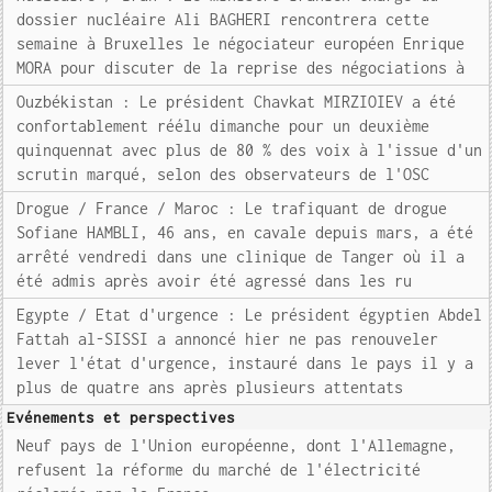
dossier nucléaire Ali BAGHERI rencontrera cette
semaine à Bruxelles le négociateur européen Enrique
MORA pour discuter de la reprise des négociations à
Ouzbékistan : Le président Chavkat MIRZIOIEV a été
confortablement réélu dimanche pour un deuxième
quinquennat avec plus de 80 % des voix à l'issue d'un
scrutin marqué, selon des observateurs de l'OSC
Drogue / France / Maroc : Le trafiquant de drogue
Sofiane HAMBLI, 46 ans, en cavale depuis mars, a été
arrêté vendredi dans une clinique de Tanger où il a
été admis après avoir été agressé dans les ru
Egypte / Etat d'urgence : Le président égyptien Abdel
Fattah al-SISSI a annoncé hier ne pas renouveler
lever l'état d'urgence, instauré dans le pays il y a
plus de quatre ans après plusieurs attentats
Evénements et perspectives
Neuf pays de l'Union européenne, dont l'Allemagne,
refusent la réforme du marché de l'électricité