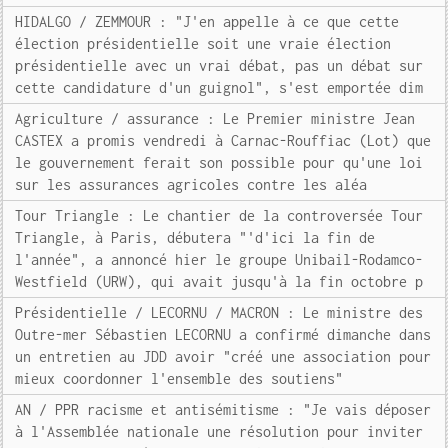
HIDALGO / ZEMMOUR : "J'en appelle à ce que cette
élection présidentielle soit une vraie élection
présidentielle avec un vrai débat, pas un débat sur
cette candidature d'un guignol", s'est emportée dim
Agriculture / assurance : Le Premier ministre Jean
CASTEX a promis vendredi à Carnac-Rouffiac (Lot) que
le gouvernement ferait son possible pour qu'une loi
sur les assurances agricoles contre les aléa
Tour Triangle : Le chantier de la controversée Tour
Triangle, à Paris, débutera "'d'ici la fin de
l'année", a annoncé hier le groupe Unibail-Rodamco-
Westfield (URW), qui avait jusqu'à la fin octobre p
Présidentielle / LECORNU / MACRON : Le ministre des
Outre-mer Sébastien LECORNU a confirmé dimanche dans
un entretien au JDD avoir "créé une association pour
mieux coordonner l'ensemble des soutiens"
AN / PPR racisme et antisémitisme : "Je vais déposer
à l'Assemblée nationale une résolution pour inviter