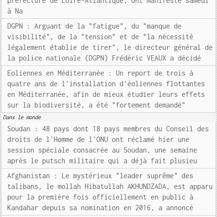
préfecture de Loire-Atlantique, ont manifesté samedi
à Na
DGPN : Arguant de la "fatigue", du "manque de
visibilité", de la "tension" et de "la nécessité
légalement établie de tirer", le directeur général de
la police nationale (DGPN) Frédéric VEAUX a décidé
Eoliennes en Méditerranée : Un report de trois à
quatre ans de l'installation d'éoliennes flottantes
en Méditerranée, afin de mieux étudier leurs effets
sur la biodiversité, a été "fortement demandé"
Dans le monde
Soudan : 48 pays dont 18 pays membres du Conseil des
droits de l'Homme de l'ONU ont réclamé hier une
session spéciale consacrée au Soudan, une semaine
après le putsch militaire qui a déjà fait plusieu
Afghanistan : Le mystérieux "leader suprême" des
talibans, le mollah Hibatullah AKHUNDZADA, est apparu
pour la première fois officiellement en public à
Kandahar depuis sa nomination en 2016, a annoncé