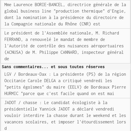
Mme Laurence BORIE-BANCEL, directrice générale de la
global business line "production thermique" d'Engie,
dont la nomination à la présidence du directoire de
la Compagnie nationale du Rhône (CNR) est
Le président de l'Assemblée nationale, M. Richard
FERRAND, a renouvelé le mandat de membre de
l'Autorité de contrôle des nuisances aéroportuaires
(ACNUSA) de M. Philippe CANNARD, inspecteur général
de
Sans commentaires... et sous toutes réserves
LGV / Bordeaux-Dax : La présidente (PS) de la région
Occitanie Carole DELGA a critiqué vendredi les
"petits égoïsmes" du maire (EELV) de Bordeaux Pierre
HURMIC "parce que c'est facile quand on est mai
JADOT / chasse : Le candidat écologiste à la
présidentielle Yannick JADOT a déclaré vendredi
vouloir interdire la chasse durant le weekend et les
vacances scolaires, et imposer l'étourdissement lors
d