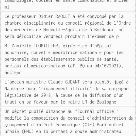
immunologie, docteur en santé communautaire, ancien
mi
Le professeur Didier RAOULT a été convoqué par la
chambre disciplinaire du conseil régional de l'Ordre
des médecins de Nouvelle-Aquitaine à Bordeaux, où
sera délocalisé vendredi prochain l'examen de p
M. Danielle TOUPILLIER, directrice d'hôpital
honoraire, nouvelle médiatrice nationale pour les
personnels des établissements publics de santé,
sociaux et médico-sociaux (cf. BQ du 04/10/2021),
ancienn
L'ancien ministre Claude GUEANT sera bientôt jugé à
Nanterre pour "financement illicite" de sa campagne
législative de 2012, à cause de la diffusion d'un
tract en sa faveur par le maire LR de Boulogne
Un décret publié dimanche au "Journal officiel"
modifie la composition du conseil d'administration du
groupement d'intérêt économique (GIE) Pari mutuel
urbain (PMU) en la portant à douze administrateu