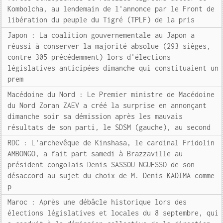
Kombolcha, au lendemain de l'annonce par le Front de
libération du peuple du Tigré (TPLF) de la pris
Japon : La coalition gouvernementale au Japon a
réussi à conserver la majorité absolue (293 sièges,
contre 305 précédemment) lors d'élections
législatives anticipées dimanche qui constituaient un
prem
Macédoine du Nord : Le Premier ministre de Macédoine
du Nord Zoran ZAEV a créé la surprise en annonçant
dimanche soir sa démission après les mauvais
résultats de son parti, le SDSM (gauche), au second
RDC : L'archevêque de Kinshasa, le cardinal Fridolin
AMBONGO, a fait part samedi à Brazzaville au
président congolais Denis SASSOU NGUESSO de son
désaccord au sujet du choix de M. Denis KADIMA comme
p
Maroc : Après une débâcle historique lors des
élections législatives et locales du 8 septembre, qui