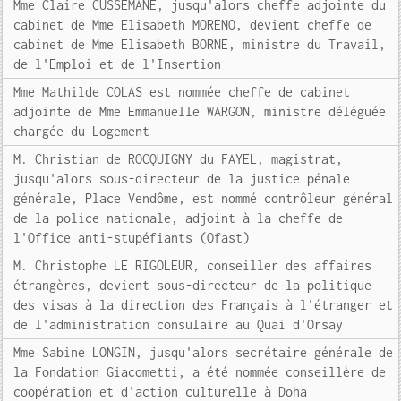
Mme Claire CUSSEMANE, jusqu'alors cheffe adjointe du
cabinet de Mme Elisabeth MORENO, devient cheffe de
cabinet de Mme Elisabeth BORNE, ministre du Travail,
de l'Emploi et de l'Insertion
Mme Mathilde COLAS est nommée cheffe de cabinet
adjointe de Mme Emmanuelle WARGON, ministre déléguée
chargée du Logement
M. Christian de ROCQUIGNY du FAYEL, magistrat,
jusqu'alors sous-directeur de la justice pénale
générale, Place Vendôme, est nommé contrôleur général
de la police nationale, adjoint à la cheffe de
l'Office anti-stupéfiants (Ofast)
M. Christophe LE RIGOLEUR, conseiller des affaires
étrangères, devient sous-directeur de la politique
des visas à la direction des Français à l'étranger et
de l'administration consulaire au Quai d'Orsay
Mme Sabine LONGIN, jusqu'alors secrétaire générale de
la Fondation Giacometti, a été nommée conseillère de
coopération et d'action culturelle à Doha