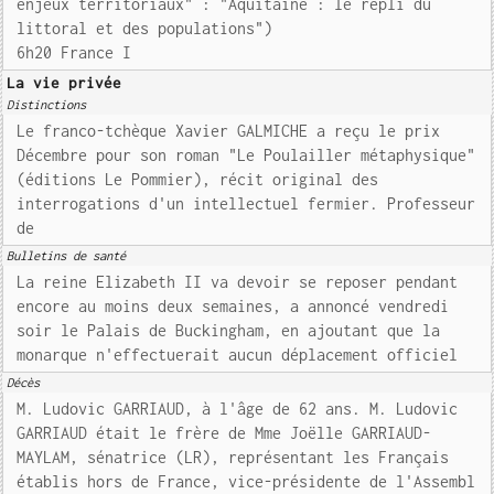
enjeux territoriaux" : "Aquitaine : le repli du
littoral et des populations")
6h20 France I
La vie privée
Distinctions
Le franco-tchèque Xavier GALMICHE a reçu le prix
Décembre pour son roman "Le Poulailler métaphysique"
(éditions Le Pommier), récit original des
interrogations d'un intellectuel fermier. Professeur
de
Bulletins de santé
La reine Elizabeth II va devoir se reposer pendant
encore au moins deux semaines, a annoncé vendredi
soir le Palais de Buckingham, en ajoutant que la
monarque n'effectuerait aucun déplacement officiel
Décès
M. Ludovic GARRIAUD, à l'âge de 62 ans. M. Ludovic
GARRIAUD était le frère de Mme Joëlle GARRIAUD-
MAYLAM, sénatrice (LR), représentant les Français
établis hors de France, vice-présidente de l'Assembl