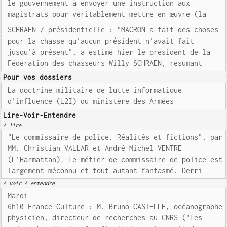
le gouvernement à envoyer une instruction aux
magistrats pour véritablement mettre en œuvre (la
SCHRAEN / présidentielle : "MACRON a fait des choses
pour la chasse qu'aucun président n'avait fait
jusqu'à présent", a estimé hier le président de la
Fédération des chasseurs Willy SCHRAEN, résumant
Pour vos dossiers
La doctrine militaire de lutte informatique
d'influence (L2I) du ministère des Armées
Lire-Voir-Entendre
A lire
"Le commissaire de police. Réalités et fictions", par
MM. Christian VALLAR et André-Michel VENTRE
(L'Harmattan). Le métier de commissaire de police est
largement méconnu et tout autant fantasmé. Derri
A voir A entendre
Mardi
6h10 France Culture : M. Bruno CASTELLE, océanographe
physicien, directeur de recherches au CNRS ("Les