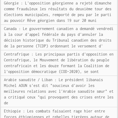
Géorgie : L'opposition géorgienne a rejeté dimanche
comme frauduleux les résultats du deuxième tour des
élections municipales, remporté de peu par le parti
au pouvoir Rêve géorgien dans 19 sur 20 muni
Canada : Le gouvernement canadien a demandé vendredi
à la cour d'appel fédérale du pays d'annuler la
décision historique du Tribunal canadien des droits
de la personne (TCDP) ordonnant le versement d'
Centrafrique : Les principaux partis d'opposition en
Centrafrique, le Mouvement de libération du peuple
centrafricain et les douze formant la Coalition de
l'opposition démocratique (COD-2020), se sont
Arabie saoudite / Liban : Le président libanais
Michel AOUN s'est dit "soucieux d'avoir les
meilleures relations avec l'Arabie saoudite sœur" et
a critiqué ceux "qui provoquent des crises entre les
de
Ethiopie : Les combats faisaient rage hier entre
forces éthiopiennes et rebelles tigréens autour de