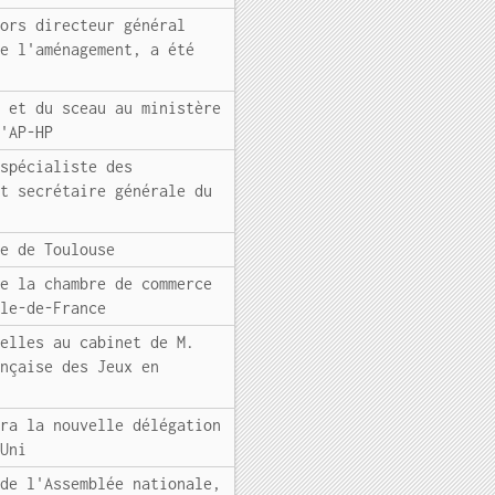
lors directeur général
de l'aménagement, a été
s et du sceau au ministère
l'AP-HP
 spécialiste des
nt secrétaire générale du
ue de Toulouse
de la chambre de commerce
Ile-de-France
nelles au cabinet de M.
ançaise des Jeux en
era la nouvelle délégation
-Uni
 de l'Assemblée nationale,