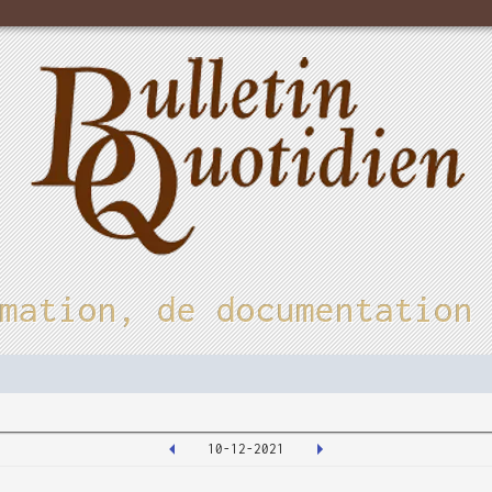
mation, de documentation
10-12-2021