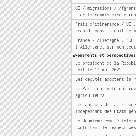
UE / migrations / Afghan
hier la commissaire euro
Frais d'itinérance / UE 
accord, dans la nuit de 
France / Allemagne : "Du
l'Allemagne, sur mon sou
Evénements et perspectives
Le président de la Répub
soit le 13 mai 2022
Les députés adoptent la 
Le Parlement vote une re
agriculteurs
Les auteurs de la tribun
indépendant des Etats gé
Le deuxième comité inter
confortant le respect de