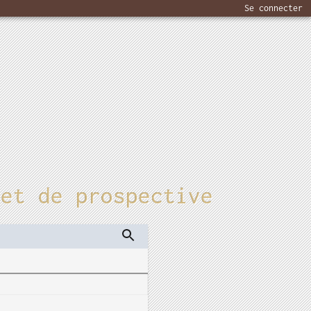
Se connecter
 et de prospective