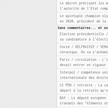
Le décret précisant les 
l'autorité de l'Etat com
Le quintuple champion ol
en 2020, président de la
Sans commentaires... et so
Election présidentielle 
sa candidature à l'élect
Covid / DELFRAISSY / VER
chronique. On va s'achem
Paris / circulation : L'
devait entrer en vigueur
Interpol / compétence un
internationale des droit
LE PEN / retraite : La c
départ à la retraite qu'
BAY : Le député européen
transmis des "éléments s