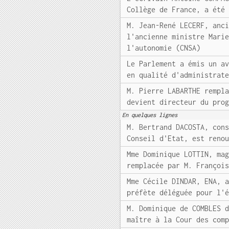
Collège de France, a été
M. Jean-René LECERF, anc
l'ancienne ministre Mari
l'autonomie (CNSA)
Le Parlement a émis un a
en qualité d'administrat
M. Pierre LABARTHE rempl
devient directeur du pro
En quelques lignes
M. Bertrand DACOSTA, con
Conseil d'Etat, est reno
Mme Dominique LOTTIN, ma
remplacée par M. Françoi
Mme Cécile DINDAR, ENA, 
préfète déléguée pour l'
M. Dominique de COMBLES 
maître à la Cour des com