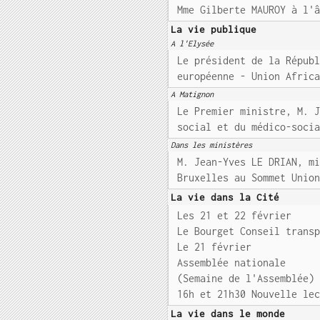
Mme Gilberte MAUROY à l'
La vie publique
A l'Elysée
Le président de la Répub
européenne - Union Afric
A Matignon
Le Premier ministre, M. 
social et du médico-soci
Dans les ministères
M. Jean-Yves LE DRIAN, m
Bruxelles au Sommet Unio
La vie dans la Cité
Les 21 et 22 février
Le Bourget Conseil trans
Le 21 février
Assemblée nationale
(Semaine de l'Assemblée)
16h et 21h30 Nouvelle le
La vie dans le monde