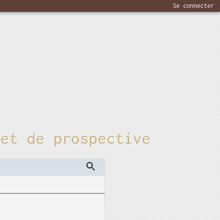
Se connecter
 et de prospective