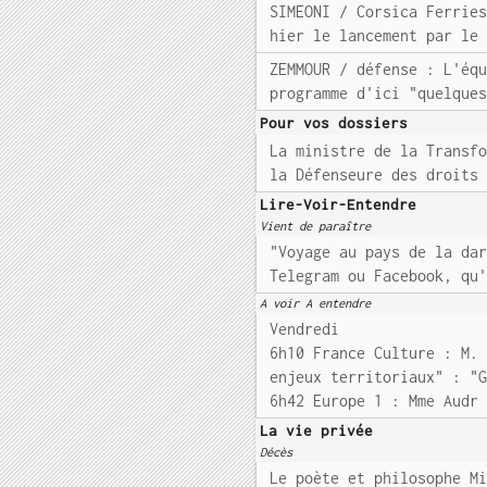
SIMEONI / Corsica Ferrie
hier le lancement par le
ZEMMOUR / défense : L'éq
programme d'ici "quelque
Pour vos dossiers
La ministre de la Transf
la Défenseure des droits
Lire-Voir-Entendre
Vient de paraître
"Voyage au pays de la da
Telegram ou Facebook, qu
A voir A entendre
Vendredi
6h10 France Culture : M.
enjeux territoriaux" : "
6h42 Europe 1 : Mme Audr
La vie privée
Décès
Le poète et philosophe M