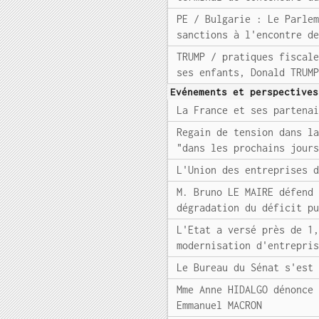
PE / Bulgarie : Le Parle
sanctions à l'encontre d
TRUMP / pratiques fiscal
ses enfants, Donald TRUM
Evénements et perspectives
La France et ses partena
Regain de tension dans l
"dans les prochains jour
L'Union des entreprises 
M. Bruno LE MAIRE défend
dégradation du déficit p
L'Etat a versé près de 1
modernisation d'entrepri
Le Bureau du Sénat s'est
Mme Anne HIDALGO dénonce
Emmanuel MACRON