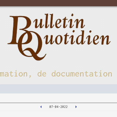
mation, de documentation
07-04-2022