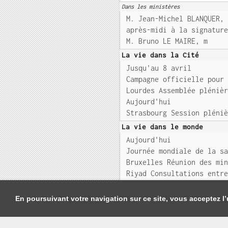
Dans les ministères
M. Jean-Michel BLANQUER,
après-midi à la signatur
M. Bruno LE MAIRE, m
La vie dans la Cité
Jusqu'au 8 avril
Campagne officielle pour
Lourdes Assemblée pléniè
Aujourd'hui
Strasbourg Session pléni
La vie dans le monde
Aujourd'hui
Journée mondiale de la s
Bruxelles Réunion des mi
Riyad Consultations entr
En poursuivant votre navigation sur ce site, vous acceptez l’u