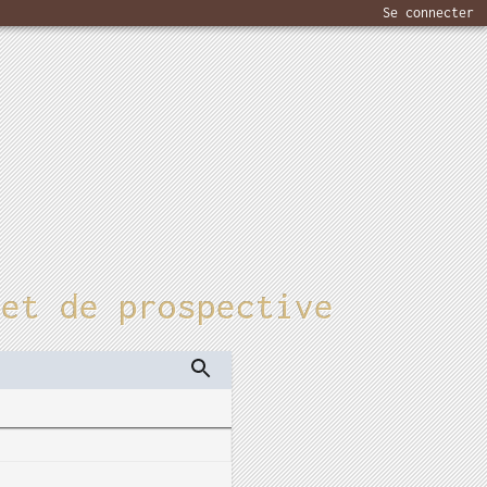
Se connecter
 et de prospective