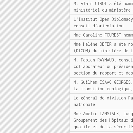
M. Alain CIROT a été nom
ministériel du ministère
L'Institut Open Diplomac
conseil d'orientation
Mme Caroline FOUREST nom
Mme Hélène DEFER a été n
(DICOM) du ministère de 
M. Fabien RAYNAUD, conse
collaborateur du préside
section du rapport et de
M. Guilhem ISAAC GEORGES
la Transition écologique
Le général de division P
nationale
Mme Amélie LANSIAUX, jus
Groupement des Hôpitaux 
qualité et de la sécurit