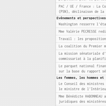
PAC / UE / France : La C
(PSN), déclinaison de la
Evénements et perspectives
Washington resserre l'ét
Mme Valérie PECRESSE red
Travail : les propositio
La coalition du Premier 
La mission sénatoriale d
commissariat à la planif
Le parquet national fina
sur la base du rapport s
Les femmes, les hommes et 
Le Conseil des ministres
le ministre de l'Intérie
Mme Bénédicte HABONNEAU 
juridiques des ministère