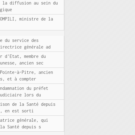
e la diffusion au sein du
ogique
POMPILI, ministre de la
fe du service des
directrice générale ad
er d'Etat, membre du
eunesse, ancien sec
 Pointe-à-Pitre, ancien
es, et à compter
ondamnation du préfet
judiciaire lors du
rison de la Santé depuis
), en est sorti
ratrice générale, qui
 la Santé depuis s