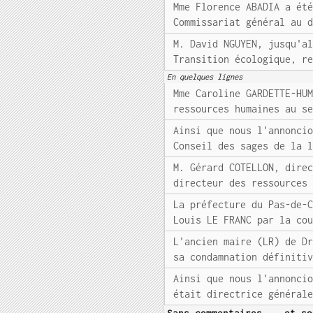
Mme Florence ABADIA a ét
Commissariat général au 
M. David NGUYEN, jusqu'a
Transition écologique, r
En quelques lignes
Mme Caroline GARDETTE-HU
ressources humaines au s
Ainsi que nous l'annonci
Conseil des sages de la 
M. Gérard COTELLON, dire
directeur des ressources
La préfecture du Pas-de-
Louis LE FRANC par la co
L'ancien maire (LR) de D
sa condamnation définiti
Ainsi que nous l'annonci
était directrice général