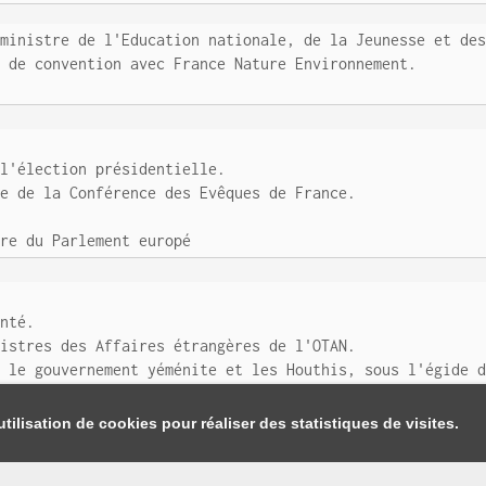
 ministre de l'Education nationale, de la Jeunesse et de
e de convention avec France Nature Environnement.
 l'élection présidentielle.
re de la Conférence des Evêques de France.
ère du Parlement europé
anté.
nistres des Affaires étrangères de l'OTAN.
e le gouvernement yéménite et les Houthis, sous l'égide 
tilisation de cookies pour réaliser des statistiques de visites.