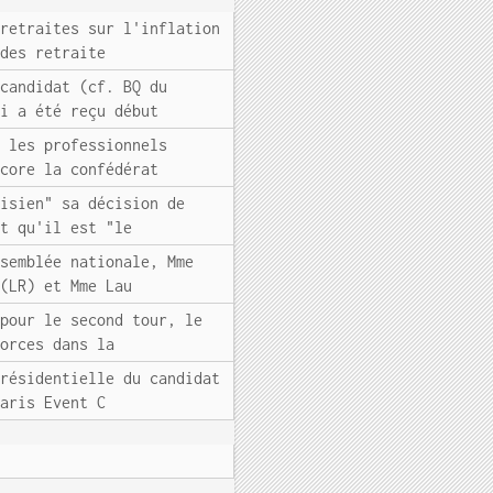
 retraites sur l'inflation
 des retraite
 candidat (cf. BQ du
ui a été reçu début
, les professionnels
ncore la confédérat
risien" sa décision de
nt qu'il est "le
ssemblée nationale, Mme
 (LR) et Mme Lau
 pour le second tour, le
forces dans la
présidentielle du candidat
Paris Event C