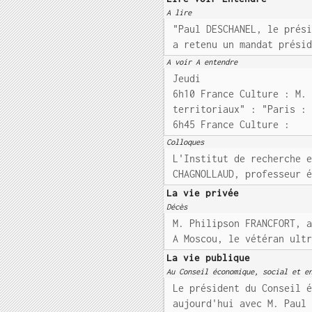
A lire
"Paul DESCHANEL, le prés
a retenu un mandat prési
A voir A entendre
Jeudi
6h10 France Culture : M.
territoriaux" : "Paris :
6h45 France Culture :
Colloques
L'Institut de recherche 
CHAGNOLLAUD, professeur 
La vie privée
Décès
M. Philipson FRANCFORT, 
A Moscou, le vétéran ult
La vie publique
Au Conseil économique, social et e
Le président du Conseil 
aujourd'hui avec M. Paul