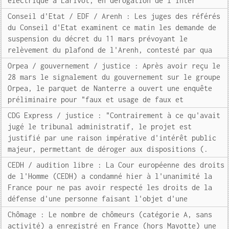
électrique à Larivot, en dérogation de l'inter
Conseil d'Etat / EDF / Arenh : Les juges des référés
du Conseil d'Etat examinent ce matin les demande de
suspension du décret du 11 mars prévoyant le
relèvement du plafond de l'Arenh, contesté par qua
Orpea / gouvernement / justice : Après avoir reçu le
28 mars le signalement du gouvernement sur le groupe
Orpea, le parquet de Nanterre a ouvert une enquête
préliminaire pour "faux et usage de faux et
CDG Express / justice : "Contrairement à ce qu'avait
jugé le tribunal administratif, le projet est
justifié par une raison impérative d'intérêt public
majeur, permettant de déroger aux dispositions (.
CEDH / audition libre : La Cour européenne des droits
de l'Homme (CEDH) a condamné hier à l'unanimité la
France pour ne pas avoir respecté les droits de la
défense d'une personne faisant l'objet d'une
Chômage : Le nombre de chômeurs (catégorie A, sans
activité) a enregistré en France (hors Mayotte) une