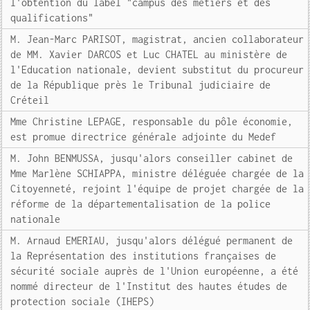
l'obtention du label "campus des métiers et des
qualifications"
M. Jean-Marc PARISOT, magistrat, ancien collaborateur
de MM. Xavier DARCOS et Luc CHATEL au ministère de
l'Education nationale, devient substitut du procureur
de la République près le Tribunal judiciaire de
Créteil
Mme Christine LEPAGE, responsable du pôle économie,
est promue directrice générale adjointe du Medef
M. John BENMUSSA, jusqu'alors conseiller cabinet de
Mme Marlène SCHIAPPA, ministre déléguée chargée de la
Citoyenneté, rejoint l'équipe de projet chargée de la
réforme de la départementalisation de la police
nationale
M. Arnaud EMERIAU, jusqu'alors délégué permanent de
la Représentation des institutions françaises de
sécurité sociale auprès de l'Union européenne, a été
nommé directeur de l'Institut des hautes études de
protection sociale (IHEPS)