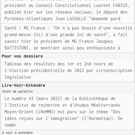
président du Conseil Constitutionnel Laurent FABIUS,
publiée hier sur les réseaux sociaux, le député des
Pyrénées-Atlantiques Jean LASSALLE "demande pard
Santé / MG France : "On n'a pas besoin d'une nouvelle
grand-messe (ni) d'une grande loi de santé", a fait
savoir hier le président de MG France Jacques
BATTISTONI, se montrant ainsi peu enthousiaste à
Pour vos dossiers
Tableau des résultats des 1er et 2nd tours de
l'élection présidentielle de 2022 par circonscription
législative
Lire-Voir-Entendre
Vient de paraître
Le numéro 43 (mars 2022) de la Bibliothèque de
l'Institut de recherche et d'études Méditerranée
Moyen-Orient (iReMMO) est paru sur le thème "Des
idées reçues sur l'immigration" (l'Harmattan). De
nombr
A voir A entendre