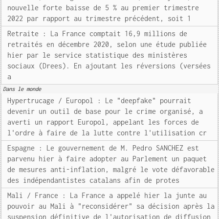
nouvelle forte baisse de 5 % au premier trimestre
2022 par rapport au trimestre précédent, soit 1
Retraite : La France comptait 16,9 millions de
retraités en décembre 2020, selon une étude publiée
hier par le service statistique des ministères
sociaux (Drees). En ajoutant les réversions (versées
a
Dans le monde
Hypertrucage / Europol : Le "deepfake" pourrait
devenir un outil de base pour le crime organisé, a
averti un rapport Europol, appelant les forces de
l'ordre à faire de la lutte contre l'utilisation cr
Espagne : Le gouvernement de M. Pedro SANCHEZ est
parvenu hier à faire adopter au Parlement un paquet
de mesures anti-inflation, malgré le vote défavorable
des indépendantistes catalans afin de protes
Mali / France : La France a appelé hier la junte au
pouvoir au Mali à "reconsidérer" sa décision après la
suspension définitive de l'autorisation de diffusion