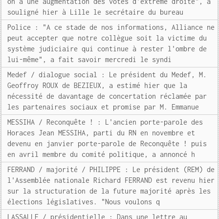
on a une augmentation des votes d'extrême droite", a
souligné hier à Lille le secrétaire du bureau
Police : "A ce stade de nos informations, Alliance ne
peut accepter que notre collègue soit la victime du
système judiciaire qui continue à rester l'ombre de
lui-même", a fait savoir mercredi le syndi
Medef / dialogue social : Le président du Medef, M.
Geoffroy ROUX de BEZIEUX, a estimé hier que la
nécessité de davantage de concertation réclamée par
les partenaires sociaux et promise par M. Emmanue
MESSIHA / Reconquête ! : L'ancien porte-parole des
Horaces Jean MESSIHA, parti du RN en novembre et
devenu en janvier porte-parole de Reconquête ! puis
en avril membre du comité politique, a annoncé h
FERRAND / majorité / PHILIPPE : Le président (REM) de
l'Assemblée nationale Richard FERRAND est revenu hier
sur la structuration de la future majorité après les
élections législatives. "Nous voulons q
LASSALLE / présidentielle : Dans une lettre au