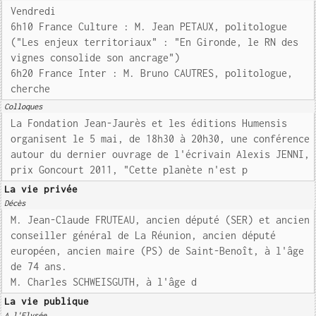
Vendredi
6h10 France Culture : M. Jean PETAUX, politologue
("Les enjeux territoriaux" : "En Gironde, le RN des
vignes consolide son ancrage")
6h20 France Inter : M. Bruno CAUTRES, politologue,
cherche
Colloques
La Fondation Jean-Jaurès et les éditions Humensis
organisent le 5 mai, de 18h30 à 20h30, une conférence
autour du dernier ouvrage de l'écrivain Alexis JENNI,
prix Goncourt 2011, "Cette planète n'est p
La vie privée
Décès
M. Jean-Claude FRUTEAU, ancien député (SER) et ancien
conseiller général de La Réunion, ancien député
européen, ancien maire (PS) de Saint-Benoît, à l'âge
de 74 ans.
M. Charles SCHWEISGUTH, à l'âge d
La vie publique
A l'Elysée