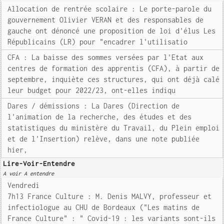
Allocation de rentrée scolaire : Le porte-parole du
gouvernement Olivier VERAN et des responsables de
gauche ont dénoncé une proposition de loi d'élus Les
Républicains (LR) pour "encadrer l'utilisatio
CFA : La baisse des sommes versées par l'Etat aux
centres de formation des apprentis (CFA), à partir de
septembre, inquiète ces structures, qui ont déjà calé
leur budget pour 2022/23, ont-elles indiqu
Dares / démissions : La Dares (Direction de
l'animation de la recherche, des études et des
statistiques du ministère du Travail, du Plein emploi
et de l'Insertion) relève, dans une note publiée
hier,
Lire-Voir-Entendre
A voir A entendre
Vendredi
7h13 France Culture : M. Denis MALVY, professeur et
infectiologue au CHU de Bordeaux ("Les matins de
France Culture" : " Covid-19 : les variants sont-ils