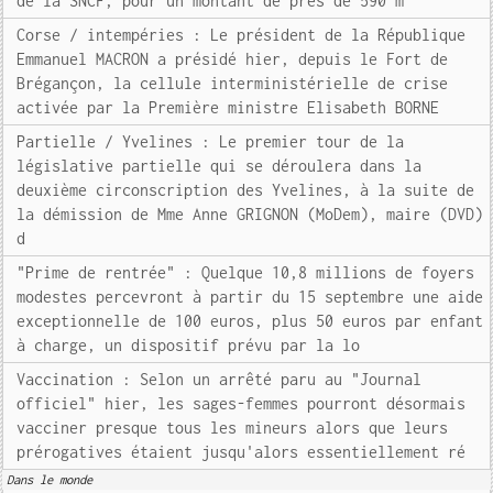
de la SNCF, pour un montant de près de 590 m
Corse / intempéries : Le président de la République
Emmanuel MACRON a présidé hier, depuis le Fort de
Brégançon, la cellule interministérielle de crise
activée par la Première ministre Elisabeth BORNE
Partielle / Yvelines : Le premier tour de la
législative partielle qui se déroulera dans la
deuxième circonscription des Yvelines, à la suite de
la démission de Mme Anne GRIGNON (MoDem), maire (DVD)
d
"Prime de rentrée" : Quelque 10,8 millions de foyers
modestes percevront à partir du 15 septembre une aide
exceptionnelle de 100 euros, plus 50 euros par enfant
à charge, un dispositif prévu par la lo
Vaccination : Selon un arrêté paru au "Journal
officiel" hier, les sages-femmes pourront désormais
vacciner presque tous les mineurs alors que leurs
prérogatives étaient jusqu'alors essentiellement ré
Dans le monde