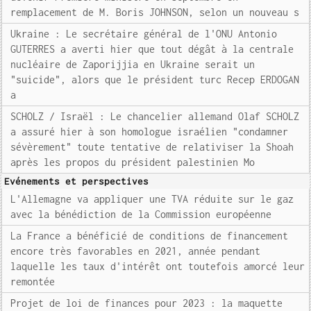
remplacement de M. Boris JOHNSON, selon un nouveau s
Ukraine : Le secrétaire général de l'ONU Antonio
GUTERRES a averti hier que tout dégât à la centrale
nucléaire de Zaporijjia en Ukraine serait un
"suicide", alors que le président turc Recep ERDOGAN
a
SCHOLZ / Israël : Le chancelier allemand Olaf SCHOLZ
a assuré hier à son homologue israélien "condamner
sévèrement" toute tentative de relativiser la Shoah
après les propos du président palestinien Mo
Evénements et perspectives
L'Allemagne va appliquer une TVA réduite sur le gaz
avec la bénédiction de la Commission européenne
La France a bénéficié de conditions de financement
encore très favorables en 2021, année pendant
laquelle les taux d'intérêt ont toutefois amorcé leur
remontée
Projet de loi de finances pour 2023 : la maquette