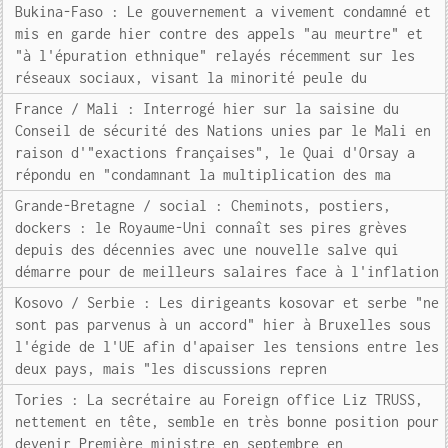
Bukina-Faso : Le gouvernement a vivement condamné et
mis en garde hier contre des appels "au meurtre" et
"à l'épuration ethnique" relayés récemment sur les
réseaux sociaux, visant la minorité peule du
France / Mali : Interrogé hier sur la saisine du
Conseil de sécurité des Nations unies par le Mali en
raison d'"exactions françaises", le Quai d'Orsay a
répondu en "condamnant la multiplication des ma
Grande-Bretagne / social : Cheminots, postiers,
dockers : le Royaume-Uni connaît ses pires grèves
depuis des décennies avec une nouvelle salve qui
démarre pour de meilleurs salaires face à l'inflation
Kosovo / Serbie : Les dirigeants kosovar et serbe "ne
sont pas parvenus à un accord" hier à Bruxelles sous
l'égide de l'UE afin d'apaiser les tensions entre les
deux pays, mais "les discussions repren
Tories : La secrétaire au Foreign office Liz TRUSS,
nettement en tête, semble en très bonne position pour
devenir Première ministre en septembre en