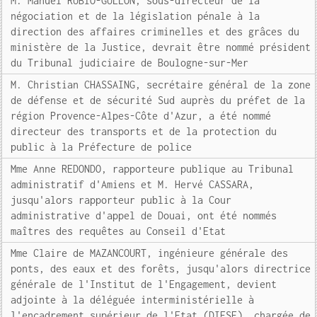
M. Manuel RUBIO-GULLON, sous-directeur de la
négociation et de la législation pénale à la
direction des affaires criminelles et des grâces du
ministère de la Justice, devrait être nommé président
du Tribunal judiciaire de Boulogne-sur-Mer
M. Christian CHASSAING, secrétaire général de la zone
de défense et de sécurité Sud auprès du préfet de la
région Provence-Alpes-Côte d'Azur, a été nommé
directeur des transports et de la protection du
public à la Préfecture de police
Mme Anne REDONDO, rapporteure publique au Tribunal
administratif d'Amiens et M. Hervé CASSARA,
jusqu'alors rapporteur public à la Cour
administrative d'appel de Douai, ont été nommés
maîtres des requêtes au Conseil d'Etat
Mme Claire de MAZANCOURT, ingénieure générale des
ponts, des eaux et des forêts, jusqu'alors directrice
générale de l'Institut de l'Engagement, devient
adjointe à la déléguée interministérielle à
l'encadrement supérieur de l'Etat (DIESE), chargée de