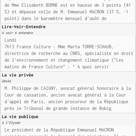
de Mme Elisabeth BORNE est en hausse de 3 points (41
%) et dépasse celle de M. Emmanuel MACRON (37 %, -1
point) dans le baromètre mensuel d'août de
Lire-Voir-Entendre
A voir A entendre
Lundi
7h13 France Culture : Mme Marta TORRE-SCHAUB,
directrice de recherche au CNRS, spécialiste en droit
de l'environnement et changement climatique ("Les
matins de France Culture" : " A quoi servir
La vie privée
Décès
M. Philippe de CAIGNY, avocat général honoraire à la
Cour de cassation, ancien avocat général à la Cour
d'appel de Paris, ancien procureur de la République
près le Tribunal de grande instance de Bobig
La vie publique
A l'Elysée
Le président de la République Emmanuel MACRON