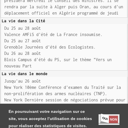
présidera mercredi le Conseil des ministres. Il se
rendra par la suite à Alger puis Oran, au cours d'un
déplacement officiel en Algérie programmé de jeudi
La vie dans la Cité
Du 25 au 28 août
Valence AMFiS d'été de La France insoumise.
Du 25 au 27 août
Grenoble Journées d'été des Ecologistes.
Du 26 au 28 août
Blois Campus d'été du PS, sur le thème "Vers un
nouveau Part
La vie dans le monde
Jusqu'au 26 août
New York 10ème Conférence d'examen du Traité sur la
non-prolifération des armes nucléaires (TNP).
New York Dernière session de négociations prévue pour
l'élaboration d'un traité sur
En poursuivant votre navigation sur ce
OUI
site, vous acceptez l’utilisation de cookies
NON
pour réaliser des statistiques de visites.