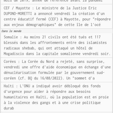
mois de 2019, année de référence avant la pandémi
CEF / Mayotte : Le ministre de la Justice Eric
DUPOND-MORETTI a annoncé vendredi la création d'un
centre éducatif fermé (CEF) à Mayotte, pour "répondre
aux enjeux démographiques" de cette île de l'océ
Dans le monde
Somalie : Au moins 21 civils ont été tués et 117
blessés dans les affrontements entre des islamistes
radicaux shebab, qui ont attaqué un hôtel de
Mogadiscio dans la capitale somalienne vendredi soir.
Corées : La Corée du Nord a rejeté, sans surprise,
vendredi une offre d'aide économique en échange d'une
dénucléarisation formulée par le gouvernement sud-
coréen (cf. BQ du 16/08/2022). Un "sommet d'a
Haïti : L'ONU a indiqué avoir débloqué des fonds
d'urgence pour aider à répondre aux besoins
humanitaires en Haïti, où la population est en proie
à la violence des gangs et à une crise politique
durab