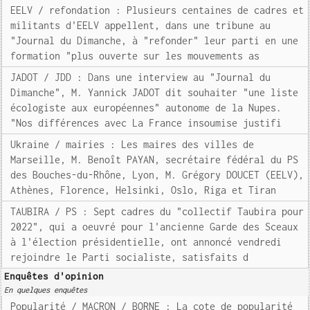
EELV / refondation : Plusieurs centaines de cadres et
militants d'EELV appellent, dans une tribune au
"Journal du Dimanche, à "refonder" leur parti en une
formation "plus ouverte sur les mouvements as
JADOT / JDD : Dans une interview au "Journal du
Dimanche", M. Yannick JADOT dit souhaiter "une liste
écologiste aux européennes" autonome de la Nupes.
"Nos différences avec La France insoumise justifi
Ukraine / mairies : Les maires des villes de
Marseille, M. Benoît PAYAN, secrétaire fédéral du PS
des Bouches-du-Rhône, Lyon, M. Grégory DOUCET (EELV),
Athènes, Florence, Helsinki, Oslo, Riga et Tiran
TAUBIRA / PS : Sept cadres du "collectif Taubira pour
2022", qui a oeuvré pour l'ancienne Garde des Sceaux
à l'élection présidentielle, ont annoncé vendredi
rejoindre le Parti socialiste, satisfaits d
Enquêtes d'opinion
En quelques enquêtes
Popularité / MACRON / BORNE : La cote de popularité