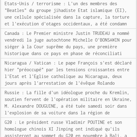
Etats-Unis / terrorisme : L'un des membres des
"Beatles" du groupe jihadiste Etat islamique (EI),
une cellule spécialisée dans la capture, la torture
et l'exécution d'otages occidentaux, a été condamn
Canada : Le Premier ministre Justin TRUDEAU a nommé
vendredi la juge autochtone Michelle O'BONSAWIN pour
siéger à la Cour suprême du pays, une première
historique dans ce pays en phase de réconciliati
Nicaragua / Vatican : Le pape François s'est déclaré
hier "préoccupé" par les tensions croissantes entre
l'Etat et l'Eglise catholique au Nicaragua, deux
jours après l'arrestation de l'évêque Rolando
Russie : La fille d'un idéologue proche du Kremlin,
soutien fervent de l'opération militaire en Ukraine,
M. Alexandre DOUGUINE, a été tuée samedi soir dans
l'explosion de sa voiture dans la région de
G20 : Le président russe Vladimir POUTINE et son
homologue chinois XI Jinping ont indiqué qu'ils
assisteront au sommet du G20 en novembre à Bali, a