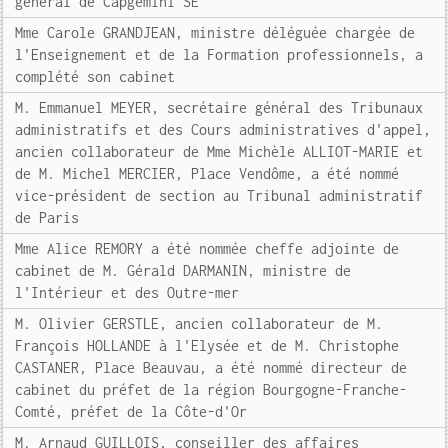
général de Capgemini SE
Mme Carole GRANDJEAN, ministre déléguée chargée de
l'Enseignement et de la Formation professionnels, a
complété son cabinet
M. Emmanuel MEYER, secrétaire général des Tribunaux
administratifs et des Cours administratives d'appel,
ancien collaborateur de Mme Michèle ALLIOT-MARIE et
de M. Michel MERCIER, Place Vendôme, a été nommé
vice-président de section au Tribunal administratif
de Paris
Mme Alice REMORY a été nommée cheffe adjointe de
cabinet de M. Gérald DARMANIN, ministre de
l'Intérieur et des Outre-mer
M. Olivier GERSTLE, ancien collaborateur de M.
François HOLLANDE à l'Elysée et de M. Christophe
CASTANER, Place Beauvau, a été nommé directeur de
cabinet du préfet de la région Bourgogne-Franche-
Comté, préfet de la Côte-d'Or
M. Arnaud GUILLOIS, conseiller des affaires