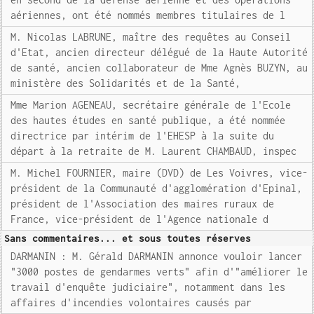
aériennes, ont été nommés membres titulaires de l
M. Nicolas LABRUNE, maître des requêtes au Conseil
d'Etat, ancien directeur délégué de la Haute Autorité
de santé, ancien collaborateur de Mme Agnès BUZYN, au
ministère des Solidarités et de la Santé,
Mme Marion AGENEAU, secrétaire générale de l'Ecole
des hautes études en santé publique, a été nommée
directrice par intérim de l'EHESP à la suite du
départ à la retraite de M. Laurent CHAMBAUD, inspec
M. Michel FOURNIER, maire (DVD) de Les Voivres, vice-
président de la Communauté d'agglomération d'Epinal,
président de l'Association des maires ruraux de
France, vice-président de l'Agence nationale d
Sans commentaires... et sous toutes réserves
DARMANIN : M. Gérald DARMANIN annonce vouloir lancer
"3000 postes de gendarmes verts" afin d'"améliorer le
travail d'enquête judiciaire", notamment dans les
affaires d'incendies volontaires causés par