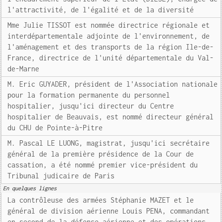
l'attractivité, de l'égalité et de la diversité
Mme Julie TISSOT est nommée directrice régionale et
interdépartementale adjointe de l'environnement, de
l'aménagement et des transports de la région Ile-de-
France, directrice de l'unité départementale du Val-
de-Marne
M. Eric GUYADER, président de l'Association nationale
pour la formation permanente du personnel
hospitalier, jusqu'ici directeur du Centre
hospitalier de Beauvais, est nommé directeur général
du CHU de Pointe-à-Pitre
M. Pascal LE LUONG, magistrat, jusqu'ici secrétaire
général de la première présidence de la Cour de
cassation, a été nommé premier vice-président du
Tribunal judicaire de Paris
En quelques lignes
La contrôleuse des armées Stéphanie MAZET et le
général de division aérienne Louis PENA, commandant
en second de la défense aérienne et des opérations