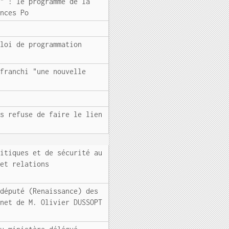
?" : le programme de la
ences Po
 loi de programmation
 franchi "une nouvelle
is refuse de faire le lien
litiques et de sécurité au
 et relations
 député (Renaissance) des
inet de M. Olivier DUSSOPT