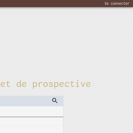
Se connecter
 et de prospective