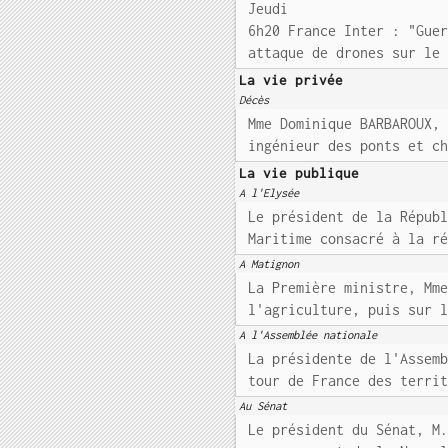
Jeudi
6h20 France Inter : "Gue
attaque de drones sur le
La vie privée
Décès
Mme Dominique BARBAROUX,
ingénieur des ponts et c
La vie publique
A l'Elysée
Le président de la Répub
Maritime consacré à la r
A Matignon
La Première ministre, Mm
l'agriculture, puis sur 
A l'Assemblée nationale
La présidente de l'Assem
tour de France des terri
Au Sénat
Le président du Sénat, M