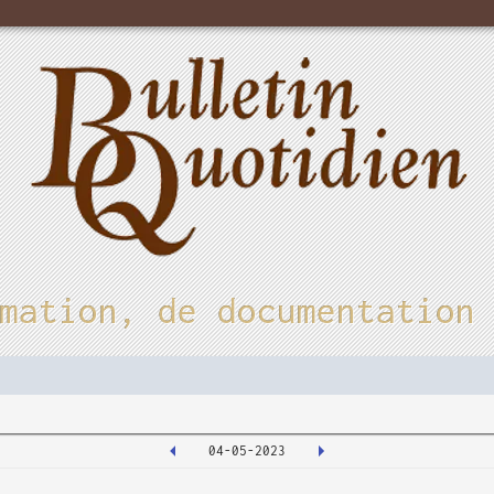
mation, de documentation
04-05-2023