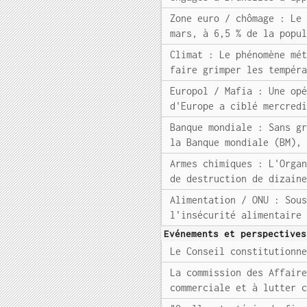
Zone euro / chômage : Le
mars, à 6,5 % de la popu
Climat : Le phénomène mé
faire grimper les tempér
Europol / Mafia : Une op
d'Europe a ciblé mercred
Banque mondiale : Sans g
la Banque mondiale (BM),
Armes chimiques : L'Orga
de destruction de dizain
Alimentation / ONU : Sou
l'insécurité alimentaire
Evénements et perspectives
Le Conseil constitutionn
La commission des Affair
commerciale et à lutter 