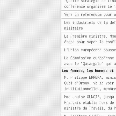
"Quelle stratégie de fin
conférence organisée le 
Vers un référendum pour 
Les industriels de la dé
militaire
La Première ministre, Mm
étape pour saper la conf
L'Union européenne pouss
La Commission européenne
avec le "Qatargate" qui 
Les femmes, les hommes et 
M. Philippe ERRERA, mini
Quai d'Orsay, va se voir
institutionnelles, membr
Mme Louise OLNOIS, jusqu
Français établis hors de
ministre du Travail, du 