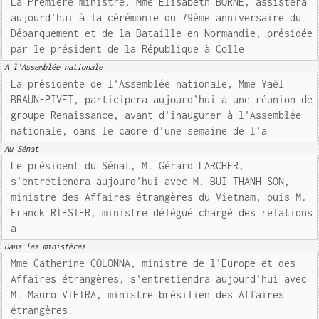
La Première ministre, Mme Elisabeth BORNE, assistera
aujourd'hui à la cérémonie du 79ème anniversaire du
Débarquement et de la Bataille en Normandie, présidée
par le président de la République à Colle
A l'Assemblée nationale
La présidente de l'Assemblée nationale, Mme Yaël
BRAUN-PIVET, participera aujourd'hui à une réunion de
groupe Renaissance, avant d'inaugurer à l'Assemblée
nationale, dans le cadre d'une semaine de l'a
Au Sénat
Le président du Sénat, M. Gérard LARCHER,
s'entretiendra aujourd'hui avec M. BUI THANH SON,
ministre des Affaires étrangères du Vietnam, puis M.
Franck RIESTER, ministre délégué chargé des relations
a
Dans les ministères
Mme Catherine COLONNA, ministre de l'Europe et des
Affaires étrangères, s'entretiendra aujourd'hui avec
M. Mauro VIEIRA, ministre brésilien des Affaires
étrangères.