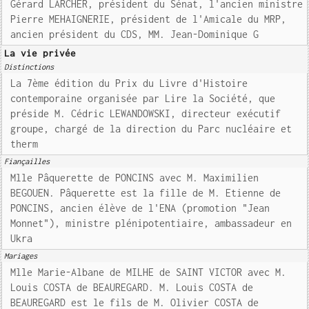
Gérard LARCHER, président du Sénat, l'ancien ministre
Pierre MEHAIGNERIE, président de l'Amicale du MRP,
ancien président du CDS, MM. Jean-Dominique G
La vie privée
Distinctions
La 7ème édition du Prix du Livre d'Histoire
contemporaine organisée par Lire la Société, que
préside M. Cédric LEWANDOWSKI, directeur exécutif
groupe, chargé de la direction du Parc nucléaire et
therm
Fiançailles
Mlle Pâquerette de PONCINS avec M. Maximilien
BEGOUEN. Pâquerette est la fille de M. Etienne de
PONCINS, ancien élève de l'ENA (promotion "Jean
Monnet"), ministre plénipotentiaire, ambassadeur en
Ukra
Mariages
Mlle Marie-Albane de MILHE de SAINT VICTOR avec M.
Louis COSTA de BEAUREGARD. M. Louis COSTA de
BEAUREGARD est le fils de M. Olivier COSTA de