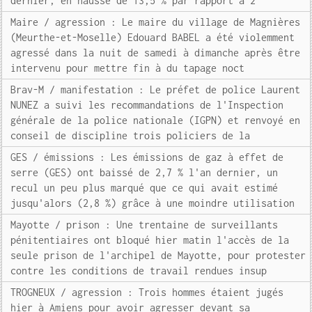
dernier, en hausse de 13,5 % par rapport à 2
Maire / agression : Le maire du village de Magnières
(Meurthe-et-Moselle) Edouard BABEL a été violemment
agressé dans la nuit de samedi à dimanche après être
intervenu pour mettre fin à du tapage noct
Brav-M / manifestation : Le préfet de police Laurent
NUNEZ a suivi les recommandations de l'Inspection
générale de la police nationale (IGPN) et renvoyé en
conseil de discipline trois policiers de la
GES / émissions : Les émissions de gaz à effet de
serre (GES) ont baissé de 2,7 % l'an dernier, un
recul un peu plus marqué que ce qui avait estimé
jusqu'alors (2,8 %) grâce à une moindre utilisation
Mayotte / prison : Une trentaine de surveillants
pénitentiaires ont bloqué hier matin l'accès de la
seule prison de l'archipel de Mayotte, pour protester
contre les conditions de travail rendues insup
TROGNEUX / agression : Trois hommes étaient jugés
hier à Amiens pour avoir agresser devant sa