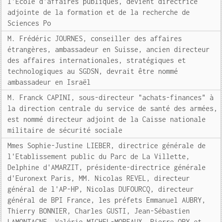
l'Ecole d'affaires publiques, devient directrice
adjointe de la formation et de la recherche de
Sciences Po
M. Frédéric JOURNES, conseiller des affaires
étrangères, ambassadeur en Suisse, ancien directeur
des affaires internationales, stratégiques et
technologiques au SGDSN, devrait être nommé
ambassadeur en Israël
M. Franck CAPINI, sous-directeur "achats-finances" à
la direction centrale du service de santé des armées,
est nommé directeur adjoint de la Caisse nationale
militaire de sécurité sociale
Mmes Sophie-Justine LIEBER, directrice générale de
l'Etablissement public du Parc de La Villette,
Delphine d'AMARZIT, présidente-directrice générale
d'Euronext Paris, MM. Nicolas REVEL, directeur
général de l'AP-HP, Nicolas DUFOURCQ, directeur
général de BPI France, les préfets Emmanuel AUBRY,
Thierry BONNIER, Charles GUSTI, Jean-Sébastien
LAMONTAGNE, Valérie MICHEL-MOREAUX, Pierre ORY et