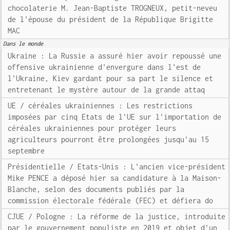
chocolaterie M. Jean-Baptiste TROGNEUX, petit-neveu
de l'épouse du président de la République Brigitte
MAC
Dans le monde
Ukraine : La Russie a assuré hier avoir repoussé une
offensive ukrainienne d'envergure dans l'est de
l'Ukraine, Kiev gardant pour sa part le silence et
entretenant le mystère autour de la grande attaq
UE / céréales ukrainiennes : Les restrictions
imposées par cinq Etats de l'UE sur l'importation de
céréales ukrainiennes pour protéger leurs
agriculteurs pourront être prolongées jusqu'au 15
septembre
Présidentielle / Etats-Unis : L'ancien vice-président
Mike PENCE a déposé hier sa candidature à la Maison-
Blanche, selon des documents publiés par la
commission électorale fédérale (FEC) et défiera do
CJUE / Pologne : La réforme de la justice, introduite
par le gouvernement populiste en 2019 et objet d'un