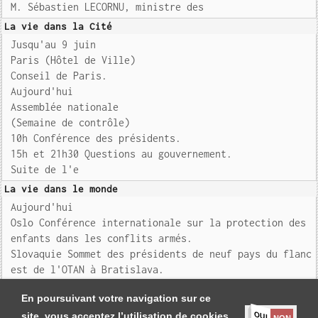
M. Sébastien LECORNU, ministre des
La vie dans la Cité
Jusqu'au 9 juin
Paris (Hôtel de Ville)
Conseil de Paris.
Aujourd'hui
Assemblée nationale
(Semaine de contrôle)
10h Conférence des présidents.
15h et 21h30 Questions au gouvernement.
Suite de l'e
La vie dans le monde
Aujourd'hui
Oslo Conférence internationale sur la protection des
enfants dans les conflits armés.
Slovaquie Sommet des présidents de neuf pays du flanc
est de l'OTAN à Bratislava.
Koweït Election
En poursuivant votre navigation sur ce
OUI
site, vous acceptez l’utilisation de cookies
NON