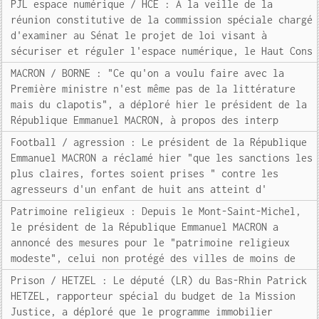
PJL espace numérique / HCE : A la veille de la
réunion constitutive de la commission spéciale chargé
d'examiner au Sénat le projet de loi visant à
sécuriser et réguler l'espace numérique, le Haut Cons
MACRON / BORNE : "Ce qu'on a voulu faire avec la
Première ministre n'est même pas de la littérature
mais du clapotis", a déploré hier le président de la
République Emmanuel MACRON, à propos des interp
Football / agression : Le président de la République
Emmanuel MACRON a réclamé hier "que les sanctions les
plus claires, fortes soient prises " contre les
agresseurs d'un enfant de huit ans atteint d'
Patrimoine religieux : Depuis le Mont-Saint-Michel,
le président de la République Emmanuel MACRON a
annoncé des mesures pour le "patrimoine religieux
modeste", celui non protégé des villes de moins de
Prison / HETZEL : Le député (LR) du Bas-Rhin Patrick
HETZEL, rapporteur spécial du budget de la Mission
Justice, a déploré que le programme immobilier