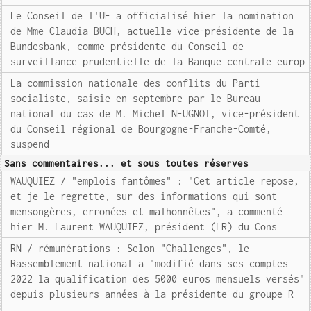
Le Conseil de l'UE a officialisé hier la nomination
de Mme Claudia BUCH, actuelle vice-présidente de la
Bundesbank, comme présidente du Conseil de
surveillance prudentielle de la Banque centrale europ
La commission nationale des conflits du Parti
socialiste, saisie en septembre par le Bureau
national du cas de M. Michel NEUGNOT, vice-président
du Conseil régional de Bourgogne-Franche-Comté,
suspend
Sans commentaires... et sous toutes réserves
WAUQUIEZ / "emplois fantômes" : "Cet article repose,
et je le regrette, sur des informations qui sont
mensongères, erronées et malhonnêtes", a commenté
hier M. Laurent WAUQUIEZ, président (LR) du Cons
RN / rémunérations : Selon "Challenges", le
Rassemblement national a "modifié dans ses comptes
2022 la qualification des 5000 euros mensuels versés"
depuis plusieurs années à la présidente du groupe R