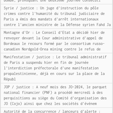
bombe, provoquant une deuxième journée consécuti
Syrie / justice : Un juge d'instruction du pôle
crimes contre l'humanité du tribunal judiciaire de
Paris a émis des mandats d'arrêt internationaux
contre l'ancien ministre de la Défense syrien Fahd Ja
Montagne d'Or : Le Conseil d'Etat a décidé hier de
renvoyer devant la Cour administrative d'appel de
Bordeaux le recours formé par le consortium russo-
canadien Nordgold-Orea mining contre le refus de
Manifestation / justice : Le tribunal administratif
de Paris a suspendu hier en fin de journée
l'interdiction préfectorale d'une manifestation
propalestinienne, déjà en cours sur la place de la
Républ
JOP / justice : A neuf mois des JO-2024, le parquet
national financier (PNF) a procédé mercredi à des
perquisitions au siège du Comité d'organisation des
JO (Cojo) ainsi que chez les sociétés d'événem
Autorité de la concurrence / lanceurs d'alerte :