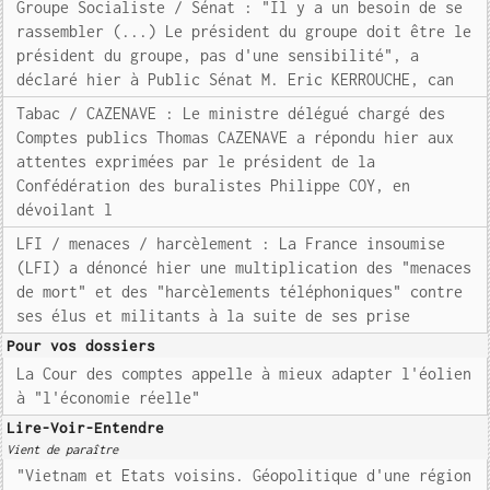
Groupe Socialiste / Sénat : "Il y a un besoin de se
rassembler (...) Le président du groupe doit être le
président du groupe, pas d'une sensibilité", a
déclaré hier à Public Sénat M. Eric KERROUCHE, can
Tabac / CAZENAVE : Le ministre délégué chargé des
Comptes publics Thomas CAZENAVE a répondu hier aux
attentes exprimées par le président de la
Confédération des buralistes Philippe COY, en
dévoilant l
LFI / menaces / harcèlement : La France insoumise
(LFI) a dénoncé hier une multiplication des "menaces
de mort" et des "harcèlements téléphoniques" contre
ses élus et militants à la suite de ses prise
Pour vos dossiers
La Cour des comptes appelle à mieux adapter l'éolien
à "l'économie réelle"
Lire-Voir-Entendre
Vient de paraître
"Vietnam et Etats voisins. Géopolitique d'une région