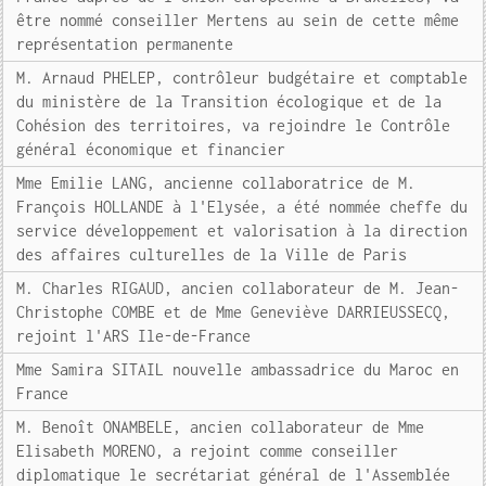
être nommé conseiller Mertens au sein de cette même
représentation permanente
M. Arnaud PHELEP, contrôleur budgétaire et comptable
du ministère de la Transition écologique et de la
Cohésion des territoires, va rejoindre le Contrôle
général économique et financier
Mme Emilie LANG, ancienne collaboratrice de M.
François HOLLANDE à l'Elysée, a été nommée cheffe du
service développement et valorisation à la direction
des affaires culturelles de la Ville de Paris
M. Charles RIGAUD, ancien collaborateur de M. Jean-
Christophe COMBE et de Mme Geneviève DARRIEUSSECQ,
rejoint l'ARS Ile-de-France
Mme Samira SITAIL nouvelle ambassadrice du Maroc en
France
M. Benoît ONAMBELE, ancien collaborateur de Mme
Elisabeth MORENO, a rejoint comme conseiller
diplomatique le secrétariat général de l'Assemblée