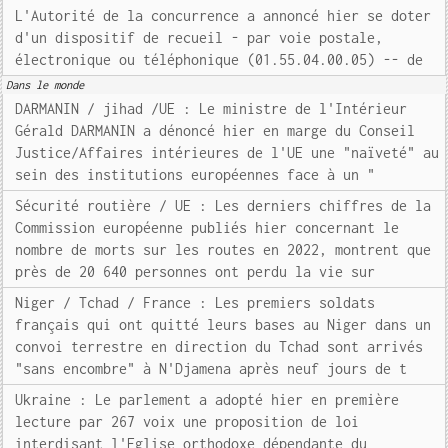
L'Autorité de la concurrence a annoncé hier se doter
d'un dispositif de recueil - par voie postale,
électronique ou téléphonique (01.55.04.00.05) -- de
Dans le monde
DARMANIN / jihad /UE : Le ministre de l'Intérieur
Gérald DARMANIN a dénoncé hier en marge du Conseil
Justice/Affaires intérieures de l'UE une "naïveté" au
sein des institutions européennes face à un "
Sécurité routière / UE : Les derniers chiffres de la
Commission européenne publiés hier concernant le
nombre de morts sur les routes en 2022, montrent que
près de 20 640 personnes ont perdu la vie sur
Niger / Tchad / France : Les premiers soldats
français qui ont quitté leurs bases au Niger dans un
convoi terrestre en direction du Tchad sont arrivés
"sans encombre" à N'Djamena après neuf jours de t
Ukraine : Le parlement a adopté hier en première
lecture par 267 voix une proposition de loi
interdisant l'Eglise orthodoxe dépendante du