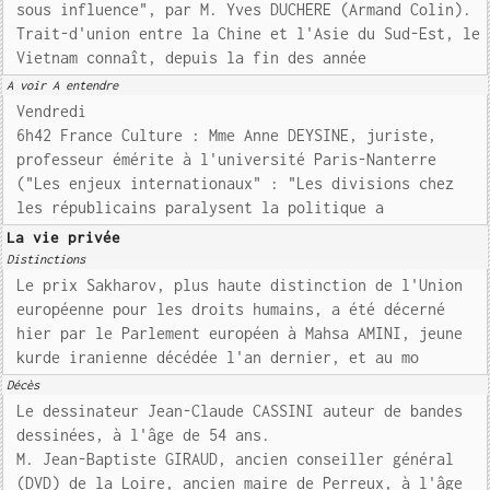
sous influence", par M. Yves DUCHERE (Armand Colin).
Trait-d'union entre la Chine et l'Asie du Sud-Est, le
Vietnam connaît, depuis la fin des année
A voir A entendre
Vendredi
6h42 France Culture : Mme Anne DEYSINE, juriste,
professeur émérite à l'université Paris-Nanterre
("Les enjeux internationaux" : "Les divisions chez
les républicains paralysent la politique a
La vie privée
Distinctions
Le prix Sakharov, plus haute distinction de l'Union
européenne pour les droits humains, a été décerné
hier par le Parlement européen à Mahsa AMINI, jeune
kurde iranienne décédée l'an dernier, et au mo
Décès
Le dessinateur Jean-Claude CASSINI auteur de bandes
dessinées, à l'âge de 54 ans.
M. Jean-Baptiste GIRAUD, ancien conseiller général
(DVD) de la Loire, ancien maire de Perreux, à l'âge