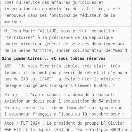
chef du service des affaires juridiques et
internationales du ministère de la Culture, a été
renouvelé dans ses fonctions de médiateur de la
musique
M. Jean-Marie CAILLAUD, sous-préfet, conseiller
"territoires" à la présidence de la République,
ancien directeur général de services départementaux
de la Seine-Maritime, ancien collaborateur de Mmes N
Sans commentaires... et sous toutes réserves
A69 : "Je vais être très simple, très clair, très
ferme : il ne peut pas y avoir de ZAD et il n'y aura
pas de ZAD sur l'A69", a déclaré hier le ministre
délégué chargé des Transports Clément BEAUNE, t
Rafale : L'Arabie saoudite a demandé à Dassault
Aviation un devis pour l'acquisition de 54 avions
Rafale, selon "La Tribune Dimanche" qui ajoute que
l'avionneur français a "jusqu'au 10 novembre pour r
Atos / PLF 2024 : Le président du groupe LR Olivier
MARLEIX et le député (PS) de l'Eure Philippe BRUN ont