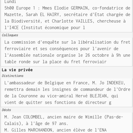
Lundi
5h00 Europe 1 : Mmes Elodie GERMAIN, co-fondatrice de
Mazette, Sarah EL HAIRY, secrétaire d'Etat chargée de
la Biodiversité, et Charlotte VAILLES, chercheuse à
l'I4CE (Institut économique pour l
Colloques
La commission d'enquête sur la libéralisation du fret
ferroviaire et ses conséquences pour l'avenir de
l'Assemblée nationale organise le 26 octobre à 9h une
table ronde sur la place du fret ferroviair
La vie privée
Distinctions
L'ambassadeur de Belgique en France, M. Jo INDEKEU,
remettra demain les insignes de commandeur de l'Ordre
de la Couronne au vice-amiral Hervé BLEJEAN, qui
vient de quitter ses fonctions de directeur g
Décès
M. Jean COLOMBEL, ancien maire de Wimille (Pas-de-
Calais), à l'âge de 97 ans.
M. Gilles MARCHANDON, ancien élève de l'ENA