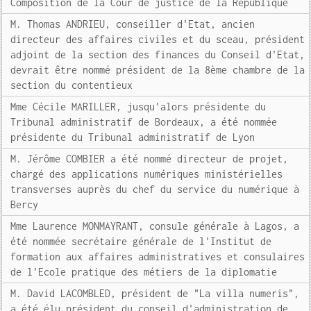
Composition de la Cour de justice de la République
M. Thomas ANDRIEU, conseiller d'Etat, ancien
directeur des affaires civiles et du sceau, président
adjoint de la section des finances du Conseil d'Etat,
devrait être nommé président de la 8ème chambre de la
section du contentieux
Mme Cécile MARILLER, jusqu'alors présidente du
Tribunal administratif de Bordeaux, a été nommée
présidente du Tribunal administratif de Lyon
M. Jérôme COMBIER a été nommé directeur de projet,
chargé des applications numériques ministérielles
transverses auprès du chef du service du numérique à
Bercy
Mme Laurence MONMAYRANT, consule générale à Lagos, a
été nommée secrétaire générale de l'Institut de
formation aux affaires administratives et consulaires
de l'Ecole pratique des métiers de la diplomatie
M. David LACOMBLED, président de "La villa numeris",
a été élu président du conseil d'administration de