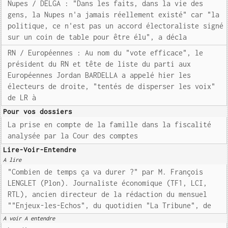
Nupes / DELGA : "Dans les faits, dans la vie des
gens, la Nupes n'a jamais réellement existé" car "la
politique, ce n'est pas un accord électoraliste signé
sur un coin de table pour être élu", a décla
RN / Européennes : Au nom du "vote efficace", le
président du RN et tête de liste du parti aux
Européennes Jordan BARDELLA a appelé hier les
électeurs de droite, "tentés de disperser les voix"
de LR à
Pour vos dossiers
La prise en compte de la famille dans la fiscalité
analysée par la Cour des comptes
Lire-Voir-Entendre
A lire
"Combien de temps ça va durer ?" par M. François
LENGLET (Plon). Journaliste économique (TF1, LCI,
RTL), ancien directeur de la rédaction du mensuel
""Enjeux-les-Echos", du quotidien "La Tribune", de
A voir A entendre