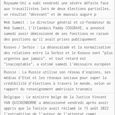
Royaume-Uni a subi vendredi une sévère défaite face
aux travaillistes lors de deux élections partielles,
un résultat "décevant" et de mauvais augure p
Web Summit : Le directeur général et co-fondateur du
Web Summit, l'Irlandais Paddy COSGRAVE, a annoncé
samedi avoir démissionné de ses fonctions en raison
des positions qu'il avait prises publiquement
Kosovo / Serbie : La désescalade et la normalisation
des relations entre la Serbie et le Kosovo sont "plus
urgentes que jamais", et tout retard est
"inacceptable", a estimé samedi l'émissaire européen
Russie : La Russie utilise son réseau d'espions, ses
médias d'Etat et les réseaux sociaux pour saper la
crédibilité d'élections à travers le monde, selon un
rapport du renseignement américain transmis
Belgique : Le ministre belge de la Justice Vincent
VAN QUICKENBORNE a démissionné vendredi après avoir
appris que la Tunisie avait réclamé le 15 août 2022
l'extradition de l'auteur de l'attentat commi