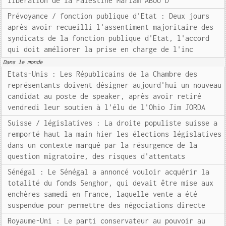
libération de la Palestine Mariam ABOU D
Prévoyance / fonction publique d'Etat : Deux jours
après avoir recueilli l'assentiment majoritaire des
syndicats de la fonction publique d'Etat, l'accord
qui doit améliorer la prise en charge de l'inc
Dans le monde
Etats-Unis : Les Républicains de la Chambre des
représentants doivent désigner aujourd'hui un nouveau
candidat au poste de speaker, après avoir retiré
vendredi leur soutien à l'élu de l'Ohio Jim JORDA
Suisse / législatives : La droite populiste suisse a
remporté haut la main hier les élections législatives
dans un contexte marqué par la résurgence de la
question migratoire, des risques d'attentats
Sénégal : Le Sénégal a annoncé vouloir acquérir la
totalité du fonds Senghor, qui devait être mise aux
enchères samedi en France, laquelle vente a été
suspendue pour permettre des négociations directe
Royaume-Uni : Le parti conservateur au pouvoir au