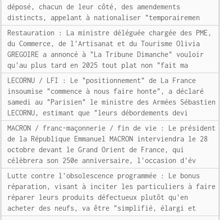
déposé, chacun de leur côté, des amendements
distincts, appelant à nationaliser "temporairemen
Restauration : La ministre déléguée chargée des PME,
du Commerce, de l'Artisanat et du Tourisme Olivia
GREGOIRE a annoncé à "La Tribune Dimanche" vouloir
qu'au plus tard en 2025 tout plat non "fait ma
LECORNU / LFI : Le "positionnement" de La France
insoumise "commence à nous faire honte", a déclaré
samedi au "Parisien" le ministre des Armées Sébastien
LECORNU, estimant que "leurs débordements devi
MACRON / franc-maçonnerie / fin de vie : Le président
de la République Emmanuel MACRON interviendra le 28
octobre devant le Grand Orient de France, qui
célèbrera son 250e anniversaire, l'occasion d'év
Lutte contre l'obsolescence programmée : Le bonus
réparation, visant à inciter les particuliers à faire
réparer leurs produits défectueux plutôt qu'en
acheter des neufs, va être "simplifié, élargi et