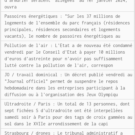
d'armurier seraient "allégées" au 1er janvier 2024,
ouvra
Passoires énergétiques : "Sur les 37 millions de
logements de l'ensemble du parc français (résidences
principales, résidences secondaires et logements
vacants), le nombre de passoires énergétiques au
Pollution de l'air : L'Etat a de nouveau été condamné
vendredi par le Conseil d'Etat à payer 10 millions
d'euros d'astreinte pour n'avoir pas suffisamment
lutté contre la pollution de l'air, correspon
JO / travail dominical : Un décret publié vendredi au
"Journal officiel" permet de suspendre le repos
hebdomadaire dans les entreprises participant à la
diffusion ou à l'organisation des Jeux Olympiqu
Ultradroite / Paris : Un total de 13 personnes, dont
sept fichées S d'ultradroite ont été interpellées
samedi soir à Paris pour des tags de croix gammées au
sol dans le XVIIe arrondissement de la capi
Strasbourg / drones : Le tribunal administratif a