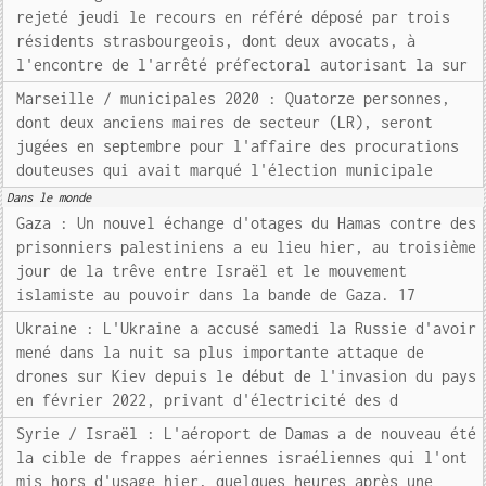
rejeté jeudi le recours en référé déposé par trois
résidents strasbourgeois, dont deux avocats, à
l'encontre de l'arrêté préfectoral autorisant la sur
Marseille / municipales 2020 : Quatorze personnes,
dont deux anciens maires de secteur (LR), seront
jugées en septembre pour l'affaire des procurations
douteuses qui avait marqué l'élection municipale
Dans le monde
Gaza : Un nouvel échange d'otages du Hamas contre des
prisonniers palestiniens a eu lieu hier, au troisième
jour de la trêve entre Israël et le mouvement
islamiste au pouvoir dans la bande de Gaza. 17
Ukraine : L'Ukraine a accusé samedi la Russie d'avoir
mené dans la nuit sa plus importante attaque de
drones sur Kiev depuis le début de l'invasion du pays
en février 2022, privant d'électricité des d
Syrie / Israël : L'aéroport de Damas a de nouveau été
la cible de frappes aériennes israéliennes qui l'ont
mis hors d'usage hier, quelques heures après une