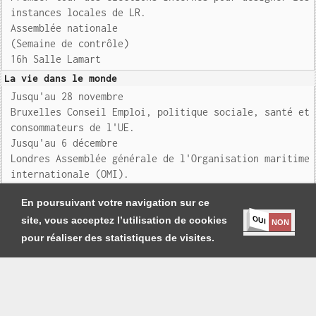
instances locales de LR.
Assemblée nationale
(Semaine de contrôle)
16h Salle Lamart
La vie dans le monde
Jusqu'au 28 novembre
Bruxelles Conseil Emploi, politique sociale, santé et
consommateurs de l'UE.
Jusqu'au 6 décembre
Londres Assemblée générale de l'Organisation maritime
internationale (OMI).
Auj
En poursuivant votre navigation sur ce
OUI
site, vous acceptez l’utilisation de cookies
NON
pour réaliser des statistiques de visites.
Je m'abonne
|
Contact
|
Mentions légales et Conditions générales
Copyright
Société Générale de Presse