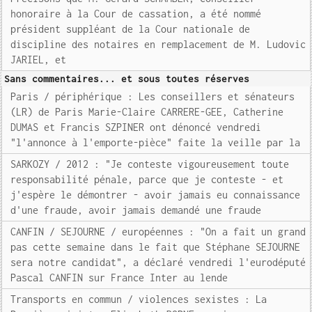
honoraire à la Cour de cassation, a été nommé
président suppléant de la Cour nationale de
discipline des notaires en remplacement de M. Ludovic
JARIEL, et
Sans commentaires... et sous toutes réserves
Paris / périphérique : Les conseillers et sénateurs
(LR) de Paris Marie-Claire CARRERE-GEE, Catherine
DUMAS et Francis SZPINER ont dénoncé vendredi
"l'annonce à l'emporte-pièce" faite la veille par la
SARKOZY / 2012 : "Je conteste vigoureusement toute
responsabilité pénale, parce que je conteste - et
j'espère le démontrer - avoir jamais eu connaissance
d'une fraude, avoir jamais demandé une fraude
CANFIN / SEJOURNE / européennes : "On a fait un grand
pas cette semaine dans le fait que Stéphane SEJOURNE
sera notre candidat", a déclaré vendredi l'eurodéputé
Pascal CANFIN sur France Inter au lende
Transports en commun / violences sexistes : La