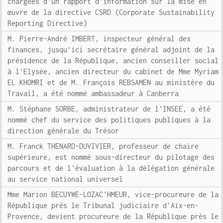
chargées d'un rapport d'information sur la mise en
œuvre de la directive CSRD (Corporate Sustainability
Reporting Directive)
M. Pierre-André IMBERT, inspecteur général des
finances, jusqu'ici secrétaire général adjoint de la
présidence de la République, ancien conseiller social
à l'Elysée, ancien directeur du cabinet de Mme Myriam
EL KHOMRI et de M. François REBSAMEN au ministère du
Travail, a été nommé ambassadeur à Canberra
M. Stéphane SORBE, administrateur de l'INSEE, a été
nommé chef du service des politiques publiques à la
direction générale du Trésor
M. Franck THENARD-DUVIVIER, professeur de chaire
supérieure, est nommé sous-directeur du pilotage des
parcours et de l'évaluation à la délégation générale
au service national universel
Mme Marion BECUYWE-LOZAC'HMEUR, vice-procureure de la
République près le Tribunal judiciaire d'Aix-en-
Provence, devient procureure de la République près le