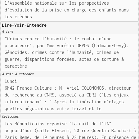
l'Assemblée nationale sur les perspectives
d'évolution de la prise en charge des enfants dans
les crèches
Lire-Voir-Entendre
A lire
"Crimes contre l'humanité : le combat d'une
procureure", par Mme Aurélia DEVOS (Calmann-Levy).
Génocides, crimes contre l'humanité, crimes de
guerre, disparitions forcées, actes de torture à
caractère
A voir A entendre
Lundi
6h42 France Culture : M. Ariel COLONOMOS, directeur
de recherche au CNRS, associé au CERI ("Les enjeux
internationaux" : " Après la libération d'otages,
quelles négociations entre Israël et le
Colloques
Les Républicains organise "La nuit de l'IA"
aujourd'hui (salle Elyseum, 20 rue Quentin Bauchart à
Paris 8ème, de 19 heures à 22 heures). En présence de