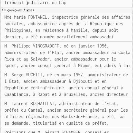
Tribunal judiciaire de Gap
En quelques lignes
Mme Marie FONTANEL, inspectrice générale des affaires
sociales, ambassadrice auprès de la République des
Philippines, en résidence à Manille, depuis août
dernier, a été nommée parallèlement ambassadri
M. Philippe VINOGRADOFF, né en janvier 1956,
administrateur de l'Etat, ancien ambassadeur au Costa
Rica et au Salvador, ancien ambassadeur pour le
sport, ancien consul général à Miami, est admis à fai
M. Serge MUCETTI, né en mars 1957, administrateur de
l'Etat, ancien ambassadeur à Djibouti et en
République centrafricaine, ancien consul général à
Casablanca, à Rabat et à Bruxelles, ancien directeur
M. Laurent BUCHAILLAT, administrateur de l'Etat,
préfet du Cantal, ancien secrétaire général pour les
affaires régionales des Hauts-de-France, a été, sur
sa demande, titularisé en qualité de préfet.
Précisons que M. Gérard SCHAMBER, conseiller