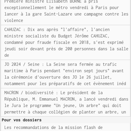
Première ministre Elisabeth BORNE a pris
exceptionnellement le métro vendredi à Paris pour
lancer à la gare Saint-Lazare une campagne contre les
violence
CAHUZAC : Dix ans après "l'affaire", l'ancien
ministre socialiste du Budget Jérôme CAHUZAC,
condamné pour fraude fiscale en 2018, s'est exprimé
jeudi soir devant près de 200 personnes dans la salle
de
JO 2024 / Seine : La Seine sera fermée au trafic
maritime à Paris pendant "environ sept jours" avant
la cérémonie d'ouverture des JO le 26 juillet,
notamment pour les préparatifs de cet évènement inéd
MACRON / biodiversité : Le président de la
République, M. Emmanuel MACRON, a lancé vendredi dans
le Jura le programme "Un jeune, Un arbre" qui doit
permettre à chaque collégien de planter un arbre, un
Pour vos dossiers
Les recommandations de la mission flash de