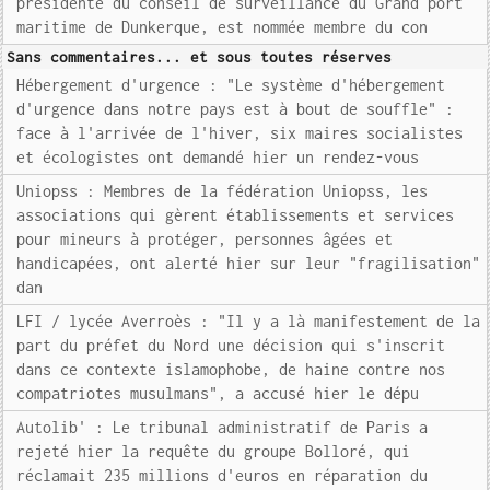
présidente du conseil de surveillance du Grand port
maritime de Dunkerque, est nommée membre du con
Sans commentaires... et sous toutes réserves
Hébergement d'urgence : "Le système d'hébergement
d'urgence dans notre pays est à bout de souffle" :
face à l'arrivée de l'hiver, six maires socialistes
et écologistes ont demandé hier un rendez-vous
Uniopss : Membres de la fédération Uniopss, les
associations qui gèrent établissements et services
pour mineurs à protéger, personnes âgées et
handicapées, ont alerté hier sur leur "fragilisation"
dan
LFI / lycée Averroès : "Il y a là manifestement de la
part du préfet du Nord une décision qui s'inscrit
dans ce contexte islamophobe, de haine contre nos
compatriotes musulmans", a accusé hier le dépu
Autolib' : Le tribunal administratif de Paris a
rejeté hier la requête du groupe Bolloré, qui
réclamait 235 millions d'euros en réparation du