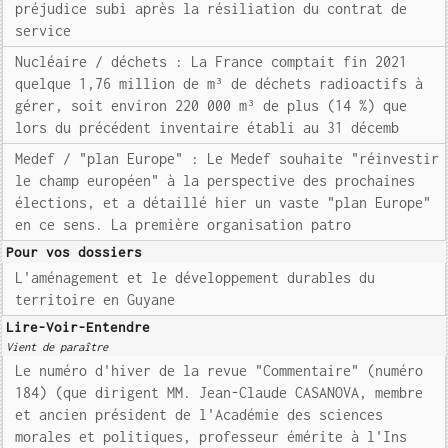
préjudice subi après la résiliation du contrat de
service
Nucléaire / déchets : La France comptait fin 2021
quelque 1,76 million de m³ de déchets radioactifs à
gérer, soit environ 220 000 m³ de plus (14 %) que
lors du précédent inventaire établi au 31 décemb
Medef / "plan Europe" : Le Medef souhaite "réinvestir
le champ européen" à la perspective des prochaines
élections, et a détaillé hier un vaste "plan Europe"
en ce sens. La première organisation patro
Pour vos dossiers
L'aménagement et le développement durables du
territoire en Guyane
Lire-Voir-Entendre
Vient de paraître
Le numéro d'hiver de la revue "Commentaire" (numéro
184) (que dirigent MM. Jean-Claude CASANOVA, membre
et ancien président de l'Académie des sciences
morales et politiques, professeur émérite à l'Ins