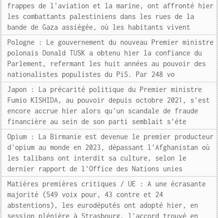
frappes de l'aviation et la marine, ont affronté hier
les combattants palestiniens dans les rues de la
bande de Gaza assiégée, où les habitants vivent
Pologne : Le gouvernement du nouveau Premier ministre
polonais Donald TUSK a obtenu hier la confiance du
Parlement, refermant les huit années au pouvoir des
nationalistes populistes du PiS. Par 248 vo
Japon : La précarité politique du Premier ministre
Fumio KISHIDA, au pouvoir depuis octobre 2021, s'est
encore accrue hier alors qu'un scandale de fraude
financière au sein de son parti semblait s'éte
Opium : La Birmanie est devenue le premier producteur
d'opium au monde en 2023, dépassant l'Afghanistan où
les talibans ont interdit sa culture, selon le
dernier rapport de l'Office des Nations unies
Matières premières critiques / UE : A une écrasante
majorité (549 voix pour, 43 contre et 24
abstentions), les eurodéputés ont adopté hier, en
session plénière à Strasbourg, l'accord trouvé en