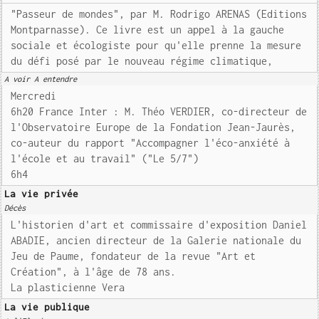
"Passeur de mondes", par M. Rodrigo ARENAS (Editions
Montparnasse). Ce livre est un appel à la gauche
sociale et écologiste pour qu'elle prenne la mesure
du défi posé par le nouveau régime climatique,
A voir A entendre
Mercredi
6h20 France Inter : M. Théo VERDIER, co-directeur de
l'Observatoire Europe de la Fondation Jean-Jaurès,
co-auteur du rapport "Accompagner l'éco-anxiété à
l'école et au travail" ("Le 5/7")
6h4
La vie privée
Décès
L'historien d'art et commissaire d'exposition Daniel
ABADIE, ancien directeur de la Galerie nationale du
Jeu de Paume, fondateur de la revue "Art et
Création", à l'âge de 78 ans.
La plasticienne Vera
La vie publique