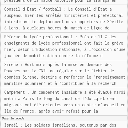
président de la Haute Autorité pour la transparen
Conseil d'Etat / football : Le Conseil d'Etat a
suspendu hier les arrêtés ministériel et préfectoral
interdisant le déplacement des supporters de Séville
à Lens, à quelques heures du match de Ligue de
Réforme du lycée professionnel : Près de 11 % des
enseignants de lycée professionnel ont fait la grève
hier, selon l'Education nationale, à l'occasion d'une
journée de mobilisation contre la réforme d
Sirene : Huit mois après la mise en demeure des
Douanes par la CNIL de régulariser le fichier de
données Sirene, destiné à renforcer le "renseignement
maritime douanier" et à "contribuer à la recherch
Campement : Un campement insalubre a été évacué mardi
matin à Paris le long du canal de l'Ourcq et cent
migrants ont été orientés vers un centre d'accueil en
Ile-de-France, après avoir refusé pour la
Dans le monde
Israël : Les soldats israéliens, soutenus par des