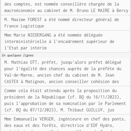
des comptes, est nommée conseillère chargée de la
macroéconomie au cabinet de M. Bruno LE MAIRE à Bercy
M. Maxime FOREST a été nommé directeur général de
France Logistique
Mme Marie NIEDERGANG a été nommée déléguée
interministérielle à l'encadrement supérieur de
l'Etat par intérim
En quelques lignes
M. Mathias OTT, préfet, jusqu'alors préfet délégué
pour l'égalité des chances auprès de la préfète du
Val-de-Marne, ancien chef du cabinet de M. Jean
CASTEX à Matignon, ancien conseiller cohésion des
Comme cela était attendu après la proposition du
président de la République (cf. BQ du 16/11/2023),
puis l'approbation de sa nomination par le Parlement
(cf. BQ du 07/12/2023), M. Thibaut GUILLUY, jus
Mme Emmanuelle VERGER, ingénieure en chef des ponts,
des eaux et des forêts, directrice d'EDF Hydro,