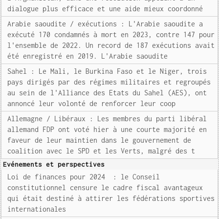
dialogue plus efficace et une aide mieux coordonné
Arabie saoudite / exécutions : L'Arabie saoudite a
exécuté 170 condamnés à mort en 2023, contre 147 pour
l'ensemble de 2022. Un record de 187 exécutions avait
été enregistré en 2019. L'Arabie saoudite
Sahel : Le Mali, le Burkina Faso et le Niger, trois
pays dirigés par des régimes militaires et regroupés
au sein de l'Alliance des Etats du Sahel (AES), ont
annoncé leur volonté de renforcer leur coop
Allemagne / Libéraux : Les membres du parti libéral
allemand FDP ont voté hier à une courte majorité en
faveur de leur maintien dans le gouvernement de
coalition avec le SPD et les Verts, malgré des t
Evénements et perspectives
Loi de finances pour 2024 : le Conseil
constitutionnel censure le cadre fiscal avantageux
qui était destiné à attirer les fédérations sportives
internationales