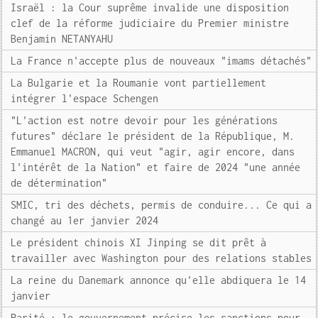
Israël : la Cour suprême invalide une disposition
clef de la réforme judiciaire du Premier ministre
Benjamin NETANYAHU
La France n'accepte plus de nouveaux "imams détachés"
La Bulgarie et la Roumanie vont partiellement
intégrer l'espace Schengen
"L'action est notre devoir pour les générations
futures" déclare le président de la République, M.
Emmanuel MACRON, qui veut "agir, agir encore, dans
l'intérêt de la Nation" et faire de 2024 "une année
de détermination"
SMIC, tri des déchets, permis de conduire... Ce qui a
changé au 1er janvier 2024
Le président chinois XI Jinping se dit prêt à
travailler avec Washington pour des relations stables
La reine du Danemark annonce qu'elle abdiquera le 14
janvier
Parité : le gouvernement précise les sanctions pour