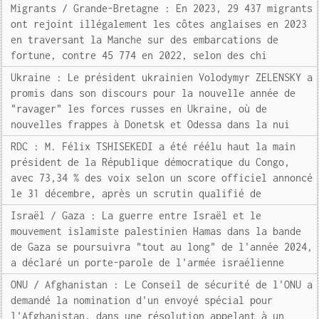
Migrants / Grande-Bretagne : En 2023, 29 437 migrants
ont rejoint illégalement les côtes anglaises en 2023
en traversant la Manche sur des embarcations de
fortune, contre 45 774 en 2022, selon des chi
Ukraine : Le président ukrainien Volodymyr ZELENSKY a
promis dans son discours pour la nouvelle année de
"ravager" les forces russes en Ukraine, où de
nouvelles frappes à Donetsk et Odessa dans la nui
RDC : M. Félix TSHISEKEDI a été réélu haut la main
président de la République démocratique du Congo,
avec 73,34 % des voix selon un score officiel annoncé
le 31 décembre, après un scrutin qualifié de
Israël / Gaza : La guerre entre Israël et le
mouvement islamiste palestinien Hamas dans la bande
de Gaza se poursuivra "tout au long" de l'année 2024,
a déclaré un porte-parole de l'armée israélienne
ONU / Afghanistan : Le Conseil de sécurité de l'ONU a
demandé la nomination d'un envoyé spécial pour
l'Afghanistan, dans une résolution appelant à un