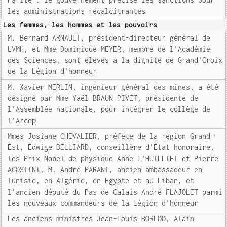
les administrations récalcitrantes
Les femmes, les hommes et les pouvoirs
M. Bernard ARNAULT, président-directeur général de
LVMH, et Mme Dominique MEYER, membre de l'Académie
des Sciences, sont élevés à la dignité de Grand'Croix
de la Légion d'honneur
M. Xavier MERLIN, ingénieur général des mines, a été
désigné par Mme Yaël BRAUN-PIVET, présidente de
l'Assemblée nationale, pour intégrer le collège de
l'Arcep
Mmes Josiane CHEVALIER, préfète de la région Grand-
Est, Edwige BELLIARD, conseillère d'Etat honoraire,
les Prix Nobel de physique Anne L'HUILLIET et Pierre
AGOSTINI, M. André PARANT, ancien ambassadeur en
Tunisie, en Algérie, en Egypte et au Liban, et
l'ancien député du Pas-de-Calais André FLAJOLET parmi
les nouveaux commandeurs de la Légion d'honneur
Les anciens ministres Jean-Louis BORLOO, Alain