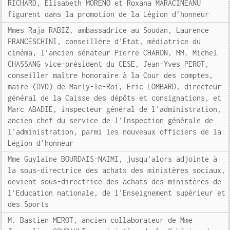
RICHARD, Elisabeth MORENO et Roxana MARACINEANU
figurent dans la promotion de la Légion d'honneur
Mmes Raja RABIZ, ambassadrice au Soudan, Laurence
FRANCESCHINI, conseillère d'Etat, médiatrice du
cinéma, l'ancien sénateur Pierre CHARON, MM. Michel
CHASSANG vice-président du CESE, Jean-Yves PEROT,
conseiller maître honoraire à la Cour des comptes,
maire (DVD) de Marly-le-Roi, Eric LOMBARD, directeur
général de la Caisse des dépôts et consignations, et
Marc ABADIE, inspecteur général de l'administration,
ancien chef du service de l'Inspection générale de
l'administration, parmi les nouveaux officiers de la
Légion d'honneur
Mme Guylaine BOURDAIS-NAIMI, jusqu'alors adjointe à
la sous-directrice des achats des ministères sociaux,
devient sous-directrice des achats des ministères de
l'Education nationale, de l'Enseignement supérieur et
des Sports
M. Bastien MEROT, ancien collaborateur de Mme