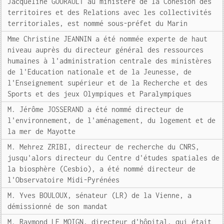
Jacqueline GOURAULT au ministère de la Cohésion des
territoires et des Relations avec les collectivités
territoriales, est nommé sous-préfet du Marin
Mme Christine JEANNIN a été nommée experte de haut
niveau auprès du directeur général des ressources
humaines à l'administration centrale des ministères
de l'Education nationale et de la Jeunesse, de
l'Enseignement supérieur et de la Recherche et des
Sports et des jeux Olympiques et Paralympiques
M. Jérôme JOSSERAND a été nommé directeur de
l'environnement, de l'aménagement, du logement et de
la mer de Mayotte
M. Mehrez ZRIBI, directeur de recherche du CNRS,
jusqu'alors directeur du Centre d'études spatiales de
la biosphère (Cesbio), a été nommé directeur de
l'Observatoire Midi-Pyrénées
M. Yves BOULOUX, sénateur (LR) de la Vienne, a
démissionné de son mandat
M. Raymond LE MOIGN, directeur d'hôpital, qui était