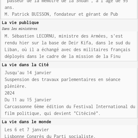
"passeur de la mémoire de la Shoah", à l'âge de 95
ans.
M. Patrick BUISSON, fondateur et gérant de Pub
La vie publique
Dans les ministères
M. Sébastien LECORNU, ministre des Armées, s'est
rendu hier sur la base de Deir Kifa, dans le sud du
Liban, où il a échangé avec des militaires français
déployés dans le cadre de la mission de la Finu
La vie dans la Cité
Jusqu'au 14 janvier
Suspension des travaux parlementaires en séance
plénière.
2024
Du 11 au 15 janvier
Carcassonne 6ème édition du Festival International du
film politique, qui devient "Citéciné".
La vie dans le monde
Les 6 et 7 janvier
Lisbonne Congrès du Parti socialiste.