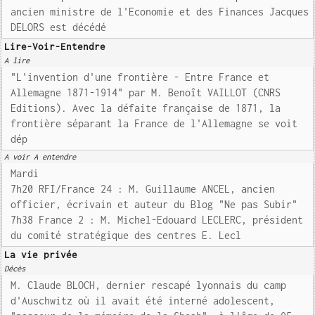
ancien ministre de l'Economie et des Finances Jacques
DELORS est décédé
Lire-Voir-Entendre
A lire
"L'invention d'une frontière - Entre France et
Allemagne 1871-1914" par M. Benoît VAILLOT (CNRS
Editions). Avec la défaite française de 1871, la
frontière séparant la France de l'Allemagne se voit
dép
A voir A entendre
Mardi
7h20 RFI/France 24 : M. Guillaume ANCEL, ancien
officier, écrivain et auteur du Blog "Ne pas Subir"
7h38 France 2 : M. Michel-Edouard LECLERC, président
du comité stratégique des centres E. Lecl
La vie privée
Décès
M. Claude BLOCH, dernier rescapé lyonnais du camp
d'Auschwitz où il avait été interné adolescent,