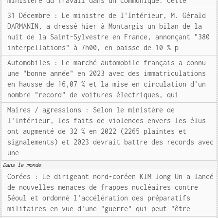
ministère du Travail dans un communiqué. Cette
31 Décembre : Le ministre de l'Intérieur, M. Gérald
DARMANIN, a dressé hier à Montargis un bilan de la
nuit de la Saint-Sylvestre en France, annonçant "380
interpellations" à 7h00, en baisse de 10 % p
Automobiles : Le marché automobile français a connu
une "bonne année" en 2023 avec des immatriculations
en hausse de 16,07 % et la mise en circulation d'un
nombre "record" de voitures électriques, qui
Maires / agressions : Selon le ministère de
l'Intérieur, les faits de violences envers les élus
ont augmenté de 32 % en 2022 (2265 plaintes et
signalements) et 2023 devrait battre des records avec
une
Dans le monde
Corées : Le dirigeant nord-coréen KIM Jong Un a lancé
de nouvelles menaces de frappes nucléaires contre
Séoul et ordonné l'accélération des préparatifs
militaires en vue d'une "guerre" qui peut "être