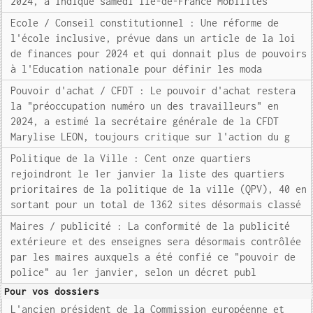
2024, a indiqué samedi Ile-de-France Mobilités
Ecole / Conseil constitutionnel : Une réforme de
l'école inclusive, prévue dans un article de la loi
de finances pour 2024 et qui donnait plus de pouvoirs
à l'Education nationale pour définir les moda
Pouvoir d'achat / CFDT : Le pouvoir d'achat restera
la "préoccupation numéro un des travailleurs" en
2024, a estimé la secrétaire générale de la CFDT
Marylise LEON, toujours critique sur l'action du g
Politique de la Ville : Cent onze quartiers
rejoindront le 1er janvier la liste des quartiers
prioritaires de la politique de la ville (QPV), 40 en
sortant pour un total de 1362 sites désormais classé
Maires / publicité : La conformité de la publicité
extérieure et des enseignes sera désormais contrôlée
par les maires auxquels a été confié ce "pouvoir de
police" au 1er janvier, selon un décret publ
Pour vos dossiers
L'ancien président de la Commission européenne et