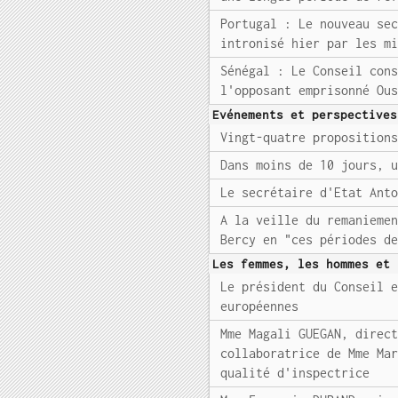
Portugal : Le nouveau se
intronisé hier par les m
Sénégal : Le Conseil con
l'opposant emprisonné Ou
Evénements et perspectives
Vingt-quatre proposition
Dans moins de 10 jours, 
Le secrétaire d'Etat Ant
A la veille du remanieme
Bercy en "ces périodes d
Les femmes, les hommes et 
Le président du Conseil 
européennes
Mme Magali GUEGAN, direc
collaboratrice de Mme Ma
qualité d'inspectrice