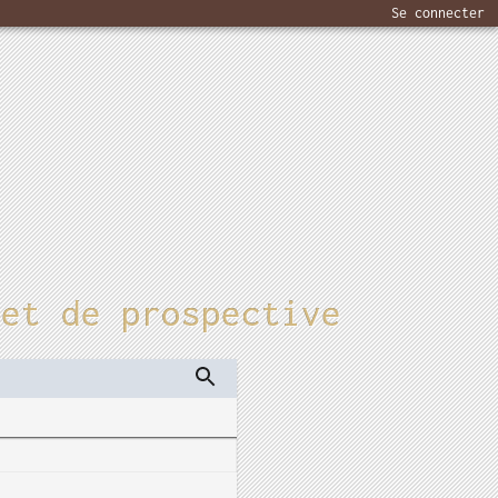
Se connecter
 et de prospective