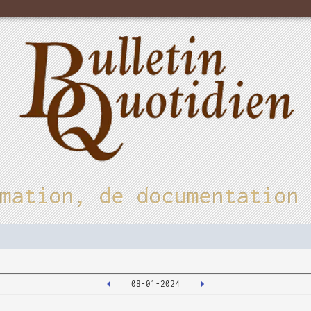
mation, de documentation
08-01-2024