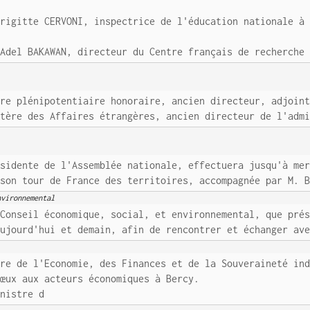
Brigitte CERVONI, inspectrice de l'éducation nationale à
 Adel BAKAWAN, directeur du Centre français de recherche
tre plénipotentiaire honoraire, ancien directeur, adjoin
stère des Affaires étrangères, ancien directeur de l'adm
ésidente de l'Assemblée nationale, effectuera jusqu'à me
 son tour de France des territoires, accompagnée par M. 
nvironnemental
 Conseil économique, social, et environnemental, que pré
aujourd'hui et demain, afin de rencontrer et échanger av
tre de l'Economie, des Finances et de la Souveraineté in
vœux aux acteurs économiques à Bercy.
inistre d