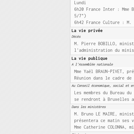
Lundi
6h20 France Inter : Mme 
5/7")
6h42 France Culture : M.
La vie privée
Décès
M. Pierre BOBILLO, minis
l'administration du mini
La vie publique
A l'Assemblée nationale
Mme Yaël BRAUN-PIVET, pr
Réunion dans le cadre de
Au Conseil économique, social et e
Les membres du Bureau du
se rendront à Bruxelles 
Dans les ministères
M. Bruno LE MAIRE, minis
présentera ce matin ses 
Mme Catherine COLONNA, m