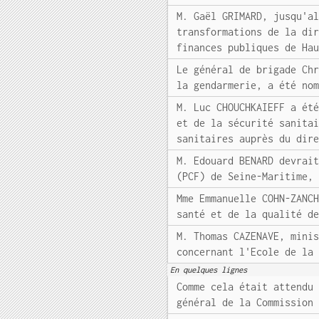
M. Gaël GRIMARD, jusqu'a
transformations de la di
finances publiques de Ha
Le général de brigade Ch
la gendarmerie, a été no
M. Luc CHOUCHKAIEFF a ét
et de la sécurité sanita
sanitaires auprès du dir
M. Edouard BENARD devrai
(PCF) de Seine-Maritime,
Mme Emmanuelle COHN-ZANC
santé et de la qualité d
M. Thomas CAZENAVE, mini
concernant l'Ecole de la
En quelques lignes
Comme cela était attendu
général de la Commission