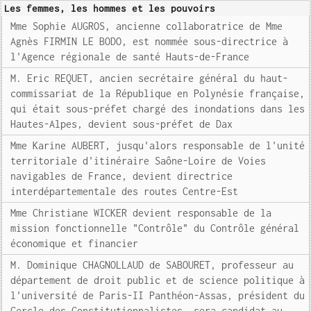
Les femmes, les hommes et les pouvoirs
Mme Sophie AUGROS, ancienne collaboratrice de Mme
Agnès FIRMIN LE BODO, est nommée sous-directrice à
l'Agence régionale de santé Hauts-de-France
M. Eric REQUET, ancien secrétaire général du haut-
commissariat de la République en Polynésie française,
qui était sous-préfet chargé des inondations dans les
Hautes-Alpes, devient sous-préfet de Dax
Mme Karine AUBERT, jusqu'alors responsable de l'unité
territoriale d'itinéraire Saône-Loire de Voies
navigables de France, devient directrice
interdépartementale des routes Centre-Est
Mme Christiane WICKER devient responsable de la
mission fonctionnelle "Contrôle" du Contrôle général
économique et financier
M. Dominique CHAGNOLLAUD de SABOURET, professeur au
département de droit public et de science politique à
l'université de Paris-II Panthéon-Assas, président du
Cercle des Constitutionnalistes, sera candidat au