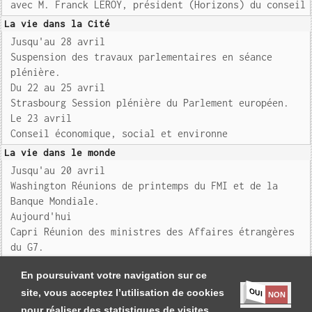
avec M. Franck LEROY, président (Horizons) du conseil
La vie dans la Cité
Jusqu'au 28 avril
Suspension des travaux parlementaires en séance
plénière.
Du 22 au 25 avril
Strasbourg Session plénière du Parlement européen.
Le 23 avril
Conseil économique, social et environne
La vie dans le monde
Jusqu'au 20 avril
Washington Réunions de printemps du FMI et de la
Banque Mondiale.
Aujourd'hui
Capri Réunion des ministres des Affaires étrangères
du G7.
Bruxelles Réunion informelle des ministre
En poursuivant votre navigation sur ce
OUI
site, vous acceptez l’utilisation de cookies
NON
pour réaliser des statistiques de visites.