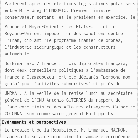
Parlement après des élections législatives polarisées
entre M. Andrej PLENKOVIC, Premier ministre
conservateur sortant, et le président en exercice, le
Proche et Moyen-Orient : Les Etats-Unis et le
Royaume-Uni ont imposé hier des sanctions contre
l'Iran, ciblant "le programme iranien de drones,
l'industrie sidérurgique et les constructeurs
automobile
Burkina Faso / France : Trois diplomates français,
dont deux conseillers politiques à l'ambassade de
France à Ouagadougou, ont été déclarés "persona non
grata" pour "activités subversives" et priés de
UNRWA : A la veille de la remise lundi au secrétaire
général de l'ONU Antonio GUTERRES du rapport de
l'ancienne ministre des Affaires étrangères Catherine
COLONNA, son commissaire général Philippe LA
Evénements et perspectives
Le président de la République, M. Emmanuel MACRON,
lancera la semaine prochaine la campagne européenne