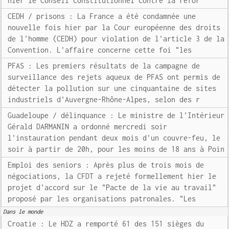
hier le Conseil constitutionnel contre la réfor
CEDH / prisons : La France a été condamnée une
nouvelle fois hier par la Cour européenne des droits
de l'homme (CEDH) pour violation de l'article 3 de la
Convention. L'affaire concerne cette foi "les
PFAS : Les premiers résultats de la campagne de
surveillance des rejets aqueux de PFAS ont permis de
détecter la pollution sur une cinquantaine de sites
industriels d'Auvergne-Rhône-Alpes, selon des r
Guadeloupe / délinquance : Le ministre de l'Intérieur
Gérald DARMANIN a ordonné mercredi soir
l'instauration pendant deux mois d'un couvre-feu, le
soir à partir de 20h, pour les moins de 18 ans à Poin
Emploi des seniors : Après plus de trois mois de
négociations, la CFDT a rejeté formellement hier le
projet d'accord sur le "Pacte de la vie au travail"
proposé par les organisations patronales. "Les
Dans le monde
Croatie : Le HDZ a remporté 61 des 151 sièges du