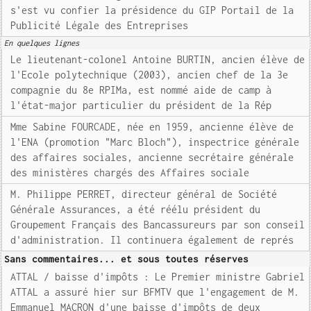
s'est vu confier la présidence du GIP Portail de la
Publicité Légale des Entreprises
En quelques lignes
Le lieutenant-colonel Antoine BURTIN, ancien élève de
l'Ecole polytechnique (2003), ancien chef de la 3e
compagnie du 8e RPIMa, est nommé aide de camp à
l'état-major particulier du président de la Rép
Mme Sabine FOURCADE, née en 1959, ancienne élève de
l'ENA (promotion "Marc Bloch"), inspectrice générale
des affaires sociales, ancienne secrétaire générale
des ministères chargés des Affaires sociale
M. Philippe PERRET, directeur général de Société
Générale Assurances, a été réélu président du
Groupement Français des Bancassureurs par son conseil
d'administration. Il continuera également de représ
Sans commentaires... et sous toutes réserves
ATTAL / baisse d'impôts : Le Premier ministre Gabriel
ATTAL a assuré hier sur BFMTV que l'engagement de M.
Emmanuel MACRON d'une baisse d'impôts de deux