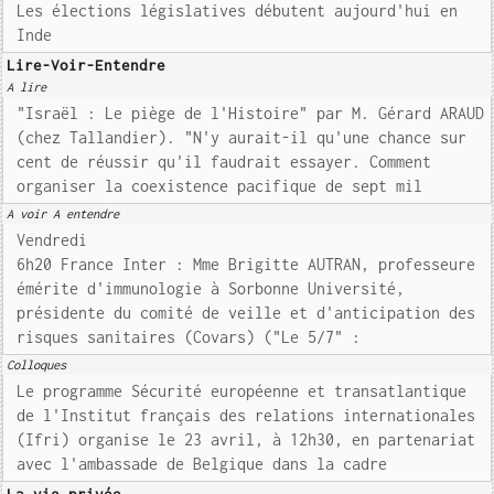
Les élections législatives débutent aujourd'hui en
Inde
Lire-Voir-Entendre
A lire
"Israël : Le piège de l'Histoire" par M. Gérard ARAUD
(chez Tallandier). "N'y aurait-il qu'une chance sur
cent de réussir qu'il faudrait essayer. Comment
organiser la coexistence pacifique de sept mil
A voir A entendre
Vendredi
6h20 France Inter : Mme Brigitte AUTRAN, professeure
émérite d'immunologie à Sorbonne Université,
présidente du comité de veille et d'anticipation des
risques sanitaires (Covars) ("Le 5/7" :
Colloques
Le programme Sécurité européenne et transatlantique
de l'Institut français des relations internationales
(Ifri) organise le 23 avril, à 12h30, en partenariat
avec l'ambassade de Belgique dans la cadre