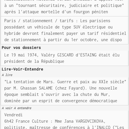
à un "tournant sécuritaire, judiciaire et politique"
après l'attaque mortelle d'un fourgon péniten
Paris / stationnement / tarifs : Les parisiens
possédant un véhicule de type SUV électrique ou
hybride devront finalement payer un tarif résidentiel
de stationnement à partir du 1er octobre, une dispo
Pour vos dossiers
Le 19 mai 1974, Valéry GISCARD d'ESTAING était élu
président de la République
Lire-Voir-Entendre
A lire
"La tentation de Mars. Guerre et paix au XXIe siècle"
par M. Ghassan SALAME (chez Fayard). Une nouvelle
époque semblait s'ouvrir avec la chute du Mur,
dominée par un esprit de convergence démocratique
A voir A entendre
Vendredi
6h42 France Culture : Mme Jana VARGOVCIKOVA,
politiste, maîtresse de conférences à l'INALCO ("Les