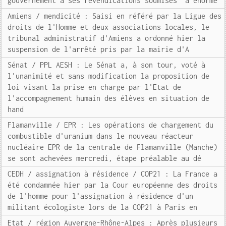
gouvernement à ses revendications soumises "à énormé
Amiens / mendicité : Saisi en référé par la Ligue des
droits de l'Homme et deux associations locales, le
tribunal administratif d'Amiens a ordonné hier la
suspension de l'arrêté pris par la mairie d'A
Sénat / PPL AESH : Le Sénat a, à son tour, voté à
l'unanimité et sans modification la proposition de
loi visant la prise en charge par l'Etat de
l'accompagnement humain des élèves en situation de
hand
Flamanville / EPR : Les opérations de chargement du
combustible d'uranium dans le nouveau réacteur
nucléaire EPR de la centrale de Flamanville (Manche)
se sont achevées mercredi, étape préalable au dé
CEDH / assignation à résidence / COP21 : La France a
été condamnée hier par la Cour européenne des droits
de l'homme pour l'assignation à résidence d'un
militant écologiste lors de la COP21 à Paris en
Etat / région Auvergne-Rhône-Alpes : Après plusieurs