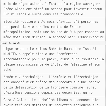
mois de négociations, l'Etat et la région Auvergne-
Rhône-Alpes ont signé un accord pour investir chacun
690 millions d'euros dans les transports d'
Sécurité routière : Au mois d'avril, 242 personnes
ont perdu la vie sur les routes de France
métropolitaine, soit une hausse de 9 % par rapport au
même mois l'an dernier, a annoncé hier l'Observatoire
Dans le monde
Ligue arabe : Le roi du Bahreïn Hamad ben Issa Al
KHALIFA a appelé hier à une "conférence
internationale pour la paix", ainsi qu'à "soutenir la
pleine reconnaissance de l'Etat de Palestine et son
adhé
Arménie / Azerbaïdjan : L'Arménie et l'Azerbaïdjan
ont annoncé hier s'être mis d'accord sur une partie
de la délimitation de la frontière commune, sujet
d'extrêmes tensions depuis des décennies, un no
Gaza / Golan : Le Hezbollah libanais a annoncé hier
avoir tiré des dizaines de roquettes Katioucha sur