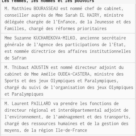
Les femmes, les hommes et les pouvoirs
M. Matthieu BOURASSEAU est nommé chef de cabinet,
conseiller auprès de Mme Sarah EL HAIRY, ministre
déléguée chargée de l'Enfance, de la Jeunesse et des
Familles, chargé des réformes prioritaires
Mme Suzanne KUCHAREKOVA-MILKO, ancienne secrétaire
générale de l'Agence des participations de l'Etat,
est nommée directrice des affaires institutionnelles
de Safran
M. Thibaut AOUSTIN est nommé directeur adjoint du
cabinet de Mme Amélie OUDEA-CASTERA, ministre des
Sports et des jeux Olympiques et Paralympiques,
chargé du suivi de l'organisation des jeux Olympiques
et Paralympiques
M. Laurent PAILLARD va prendre les fonctions de
directeur régional et interdépartemental adjoint de
l'environnement, de l'aménagement et des transports,
chargé des ressources humaines et de la gestion des
moyens, de la région Ile-de-France