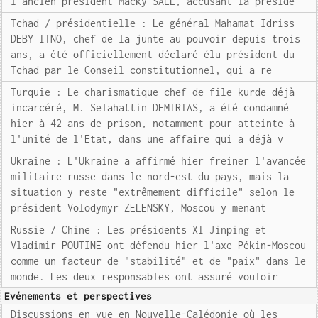
l'ancien président Macky SALL, accusant la préside
Tchad / présidentielle : Le général Mahamat Idriss
DEBY ITNO, chef de la junte au pouvoir depuis trois
ans, a été officiellement déclaré élu président du
Tchad par le Conseil constitutionnel, qui a re
Turquie : Le charismatique chef de file kurde déjà
incarcéré, M. Selahattin DEMIRTAS, a été condamné
hier à 42 ans de prison, notamment pour atteinte à
l'unité de l'Etat, dans une affaire qui a déjà v
Ukraine : L'Ukraine a affirmé hier freiner l'avancée
militaire russe dans le nord-est du pays, mais la
situation y reste "extrêmement difficile" selon le
président Volodymyr ZELENSKY, Moscou y menant
Russie / Chine : Les présidents XI Jinping et
Vladimir POUTINE ont défendu hier l'axe Pékin-Moscou
comme un facteur de "stabilité" et de "paix" dans le
monde. Les deux responsables ont assuré vouloir
Evénements et perspectives
Discussions en vue en Nouvelle-Calédonie où les