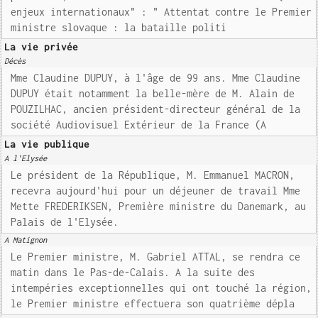
enjeux internationaux" : " Attentat contre le Premier
ministre slovaque : la bataille politi
La vie privée
Décès
Mme Claudine DUPUY, à l'âge de 99 ans. Mme Claudine
DUPUY était notamment la belle-mère de M. Alain de
POUZILHAC, ancien président-directeur général de la
société Audiovisuel Extérieur de la France (A
La vie publique
A l'Elysée
Le président de la République, M. Emmanuel MACRON,
recevra aujourd'hui pour un déjeuner de travail Mme
Mette FREDERIKSEN, Première ministre du Danemark, au
Palais de l'Elysée.
A Matignon
Le Premier ministre, M. Gabriel ATTAL, se rendra ce
matin dans le Pas-de-Calais. A la suite des
intempéries exceptionnelles qui ont touché la région,
le Premier ministre effectuera son quatrième dépla