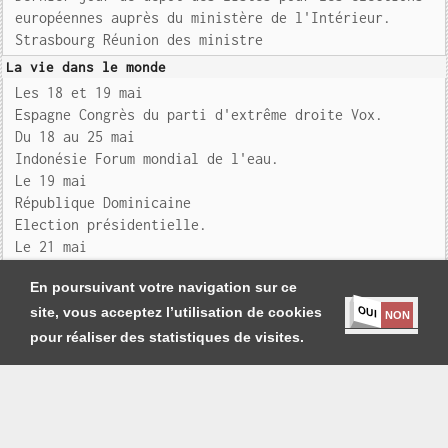
européennes auprès du ministère de l'Intérieur.
Strasbourg Réunion des ministre
La vie dans le monde
Les 18 et 19 mai
Espagne Congrès du parti d'extrême droite Vox.
Du 18 au 25 mai
Indonésie Forum mondial de l'eau.
Le 19 mai
République Dominicaine
Election présidentielle.
Le 21 mai
Bruxelles Cons
En poursuivant votre navigation sur ce
OUI
site, vous acceptez l’utilisation de cookies
NON
pour réaliser des statistiques de visites.
Je m'abonne
|
Contact
|
Mentions légales et Conditions générales
Copyright
Société Générale de Presse