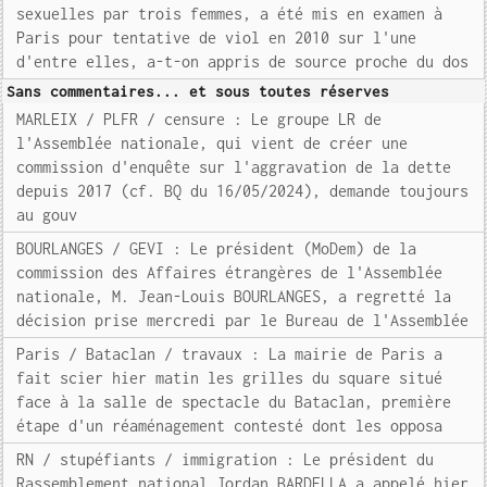
sexuelles par trois femmes, a été mis en examen à
Paris pour tentative de viol en 2010 sur l'une
d'entre elles, a-t-on appris de source proche du dos
Sans commentaires... et sous toutes réserves
MARLEIX / PLFR / censure : Le groupe LR de
l'Assemblée nationale, qui vient de créer une
commission d'enquête sur l'aggravation de la dette
depuis 2017 (cf. BQ du 16/05/2024), demande toujours
au gouv
BOURLANGES / GEVI : Le président (MoDem) de la
commission des Affaires étrangères de l'Assemblée
nationale, M. Jean-Louis BOURLANGES, a regretté la
décision prise mercredi par le Bureau de l'Assemblée
Paris / Bataclan / travaux : La mairie de Paris a
fait scier hier matin les grilles du square situé
face à la salle de spectacle du Bataclan, première
étape d'un réaménagement contesté dont les opposa
RN / stupéfiants / immigration : Le président du
Rassemblement national Jordan BARDELLA a appelé hier