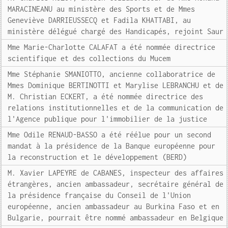
MARACINEANU au ministère des Sports et de Mmes
Geneviève DARRIEUSSECQ et Fadila KHATTABI, au
ministère délégué chargé des Handicapés, rejoint Saur
Mme Marie-Charlotte CALAFAT a été nommée directrice
scientifique et des collections du Mucem
Mme Stéphanie SMANIOTTO, ancienne collaboratrice de
Mmes Dominique BERTINOTTI et Marylise LEBRANCHU et de
M. Christian ECKERT, a été nommée directrice des
relations institutionnelles et de la communication de
l'Agence publique pour l'immobilier de la justice
Mme Odile RENAUD-BASSO a été réélue pour un second
mandat à la présidence de la Banque européenne pour
la reconstruction et le développement (BERD)
M. Xavier LAPEYRE de CABANES, inspecteur des affaires
étrangères, ancien ambassadeur, secrétaire général de
la présidence française du Conseil de l'Union
européenne, ancien ambassadeur au Burkina Faso et en
Bulgarie, pourrait être nommé ambassadeur en Belgique