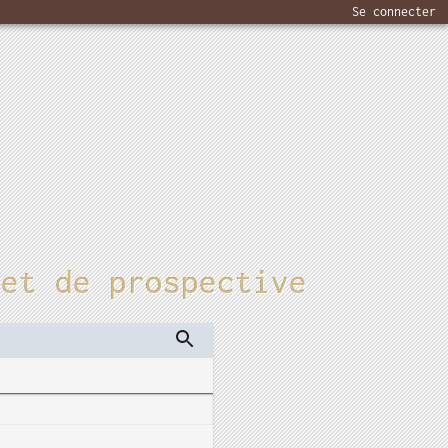
Se connecter
 et de prospective