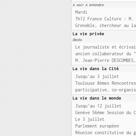
A voir A entendre
Mardi
7h12 France Culture : M.
Grenoble, chercheur au l
La vie privée
Décès
Le journaliste et écriva
ancien collaborateur du 
M. Jean-Pierre DESCOMBES
La vie dans la Cité
Jusqu'au 3 juillet
Toulouse 8èmes Rencontre
participative, co-organi
La vie dans le monde
Jusqu'au 12 juillet
Genève 56ème Session du 
Le 3 juillet
Parlement européen
Réunion constitutive du 