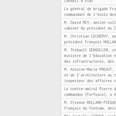
Conseil d'Etat
Le général de brigade Fr
commandant de l'école de
M. David REY, ancien col
cabinet du président du 
M. Christian LECHERVY, a
président François HOLLA
M. Thibault GENSOLLEN, c
ministre de l'Education 
des infrastructures, des
M. Antoine-Marie PREAUT,
et de l'architecture au 
inspecteur des affaires 
Le contre-amiral Pierre 
commandos (Forfusco), a 
M. Etienne ROLLAND-PIEGU
Français du Vietnam, dev