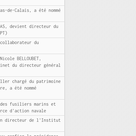
Pas-de-Calais, a été nommé
OAS, devient directeur du
FPT)
 collaborateur du
 Nicole BELLOUBET,
binet du directeur général
iller chargé du patrimoine
ure, a été nommé
 des fusiliers marins et
orce d'action navale
en directeur de l'Institut