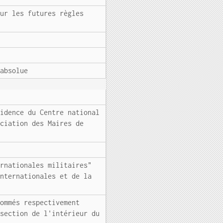
sur les futures règles
 absolue
sidence du Centre national
ociation des Maires de
ernationales militaires"
internationales et de la
nommés respectivement
 section de l'intérieur du