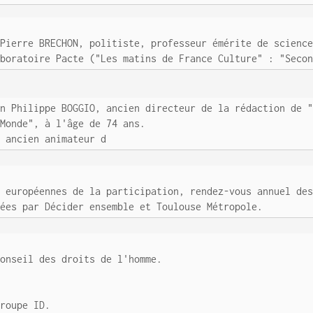
 Pierre BRECHON, politiste, professeur émérite de scienc
aboratoire Pacte ("Les matins de France Culture" : "Seco
in Philippe BOGGIO, ancien directeur de la rédaction de 
"Monde", à l'âge de 74 ans.
, ancien animateur d
s européennes de la participation, rendez-vous annuel de
sées par Décider ensemble et Toulouse Métropole.
Conseil des droits de l'homme.
groupe ID.