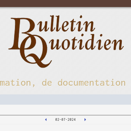
mation, de documentation
02-07-2024