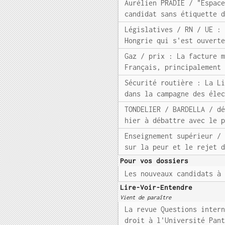
Aurélien PRADIE / "Espac
candidat sans étiquette 
Législatives / RN / UE :
Hongrie qui s'est ouvert
Gaz / prix : La facture 
Français, principalement
Sécurité routière : La L
dans la campagne des éle
TONDELIER / BARDELLA / d
hier à débattre avec le 
Enseignement supérieur /
sur la peur et le rejet 
Pour vos dossiers
Les nouveaux candidats à
Lire-Voir-Entendre
Vient de paraître
La revue Questions inter
droit à l'Université Pan