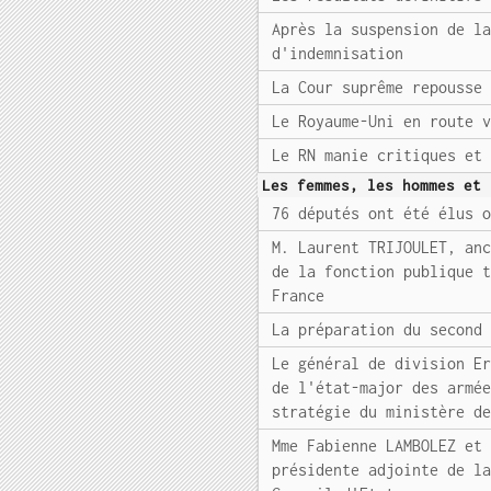
Après la suspension de l
d'indemnisation
La Cour suprême repousse
Le Royaume-Uni en route 
Le RN manie critiques et
Les femmes, les hommes et 
76 députés ont été élus 
M. Laurent TRIJOULET, an
de la fonction publique 
France
La préparation du second
Le général de division E
de l'état-major des armé
stratégie du ministère d
Mme Fabienne LAMBOLEZ et
présidente adjointe de l