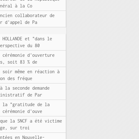
énéral à la Co
ancien collaborateur de
ur d'appel de Pa
s HOLLANDE et "dans le
perspective du 80
a cérémonie d'ouverture
rs, soit 83 % de
e soir même en réaction à
ion des fréque
 à la seconde demande
ministratif de Par
é la "gratitude de la
a cérémonie d'ouve
 que la SNCF a été victime
age, sur troi
antées en Nouvelle-