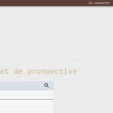
Se connecter
 et de prospective