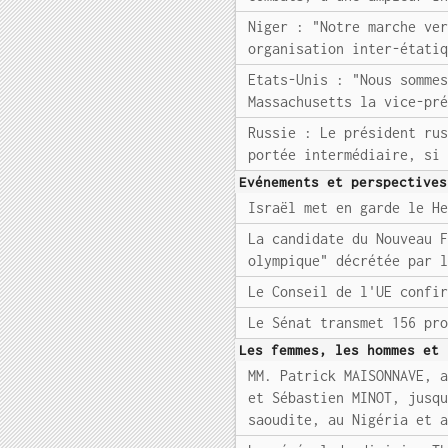
Niger : "Notre marche ve
organisation inter-étati
Etats-Unis : "Nous somme
Massachusetts la vice-pr
Russie : Le président ru
portée intermédiaire, si
Evénements et perspectives
Israël met en garde le H
La candidate du Nouveau 
olympique" décrétée par 
Le Conseil de l'UE confi
Le Sénat transmet 156 pr
Les femmes, les hommes et 
MM. Patrick MAISONNAVE, 
et Sébastien MINOT, jusq
saoudite, au Nigéria et 