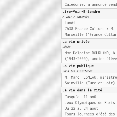
Calédonie, a annoncé ven
Lire-Voir-Entendre
A voir A entendre
Lundi
7h38 France Culture : M.
Marseille ("France Cultu
La vie privée
Décès
Mme Delphine BOURLAND, à
(1943-2000), ancien élèv
La vie publique
Dans les ministères
M. Marc FESNEAU, ministr
Sainville (Eure-et-Loir)
La vie dans la Cité
Jusqu'au 11 août
Jeux Olympiques de Paris
Du 22 au 24 août
Tours Journées d'été des