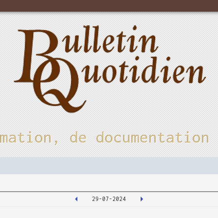
mation, de documentation
29-07-2024