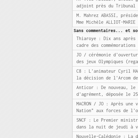
adjoint près du Tribunal
M. Mahrez ABASSI, présid
Mme Michèle ALLIOT-MARIE
Sans commentaires... et so
Thiaroye : Dix ans après
cadre des commémorations
JO / cérémonie d'ouvertu
des jeux Olympiques (reg
C8 : L'animateur Cyril H
la décision de l'Arcom d
Anticor : De nouveau, le
d'agrément, déposée le 2
MACRON / JO : Après une 
Nation" aux forces de l'
SNCF : Le Premier minist
dans la nuit de jeudi à 
Nouvelle-Calédonie : La 