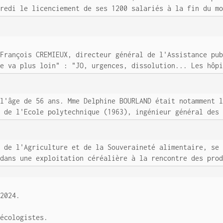
dredi le licenciement de ses 1200 salariés à la fin du m
 François CREMIEUX, directeur général de l'Assistance pu
re va plus loin" : "JO, urgences, dissolution... Les hôp
 l'âge de 56 ans. Mme Delphine BOURLAND était notamment 
e de l'Ecole polytechnique (1963), ingénieur général des
e de l'Agriculture et de la Souveraineté alimentaire, se
 dans une exploitation céréalière à la rencontre des pro
 2024.
 écologistes.