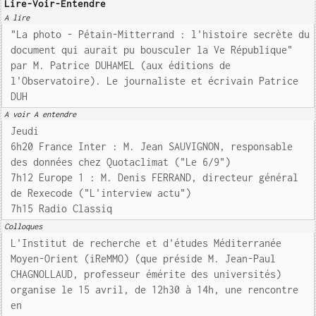
Lire-Voir-Entendre
A lire
"La photo - Pétain-Mitterrand : l'histoire secrète du
document qui aurait pu bousculer la Ve République"
par M. Patrice DUHAMEL (aux éditions de
l'Observatoire). Le journaliste et écrivain Patrice
DUH
A voir A entendre
Jeudi
6h20 France Inter : M. Jean SAUVIGNON, responsable
des données chez Quotaclimat ("Le 6/9")
7h12 Europe 1 : M. Denis FERRAND, directeur général
de Rexecode ("L'interview actu")
7h15 Radio Classiq
Colloques
L'Institut de recherche et d'études Méditerranée
Moyen-Orient (iReMMO) (que préside M. Jean-Paul
CHAGNOLLAUD, professeur émérite des universités)
organise le 15 avril, de 12h30 à 14h, une rencontre
en