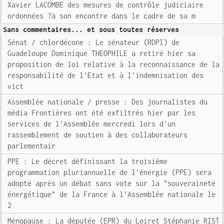
Xavier LACOMBE des mesures de contrôle judiciaire
ordonnées ?à son encontre dans le cadre de sa m
Sans commentaires... et sous toutes réserves
Sénat / chlordécone : Le sénateur (RDPI) de
Guadeloupe Dominique THEOPHILE a retiré hier sa
proposition de loi relative à la reconnaissance de la
responsabilité de l'Etat et à l'indemnisation des
vict
Assemblée nationale / presse : Des journalistes du
média Frontières ont été exfiltrés hier par les
services de l'Assemblée mercredi lors d'un
rassemblement de soutien à des collaborateurs
parlementair
PPE : Le décret définissant la troisième
programmation pluriannuelle de l'énergie (PPE) sera
adopté après un débat sans vote sur la "souveraineté
énergétique" de la France à l'Assemblée nationale le
2
Ménopause : La députée (EPR) du Loiret Stéphanie RIST