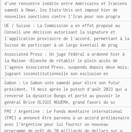
d'une rencontre inédite entre Américains et Iraniens
samedi à Oman, les Etats-Unis ont imposé hier de
nouvelles sanctions contre l'Iran pour son progra
UE / Suisse : La Commission a en effet proposé au
Conseil une décision autorisant la signature et
l'application provisoire de l'accord, permettant à la
Suisse de participer à un large éventail de prog
Associated Press : Un juge fédéral a ordonné hier à
la Maison -Blanche de rétablir le plein accès de
l'agence Associated Press, suspendu depuis deux mois,
jugeant inconstitutionnelle son exclusion en
Gabon : Le Gabon vote samedi pour élire son futur
président, 19 mois après le putsch d'août 2023 qui a
renversé la dynastie Bongo et porté au pouvoir le
général Brice OLIGUI NGUEMA, grand favori du sc
FMI / Argentine : Le Fonds monétaire international
(FMI) a annoncé être parvenu à un accord préliminaire
avec l'Argentine pour lui fournir un nouveau
programme de prêt de 20 milliards de dollars sur q