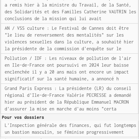
a remis hier à la ministre du Travail, de la Santé,
des Solidarités et des Familles Catherine VAUTRIN les
conclusions de la mission qui lui avait
AN / VSS culture : Le Festival de Cannes doit être
"le lieu de renversement des mentalités" sur les
violences sexuelles dans la culture, a souhaité hier
la présidente de la commission d'enquête sur le
Pollution / IDF : Les niveaux de pollution de l'air
en Ile-de-France ont poursuivi en 2024 leur baisse
enclenchée il y a 20 ans mais ont encore un impact
significatif sur la santé humaine, a annoncé h
Grand Paris Express : La présidente (LR) du conseil
régional d'Ile-de-France Valérie PECRESSE a demandé
hier au président de la République Emmanuel MACRON
d'assurer la mise en marche d'au moins "certa
Pour vos dossiers
L'Inspection générale des finances, qui fut longtemps
un bastion masculin, se féminise progressivement