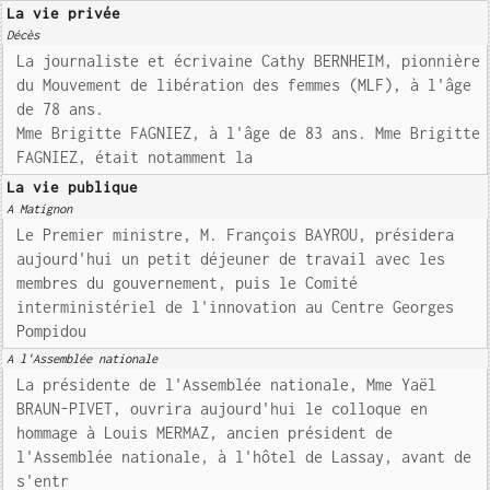
La vie privée
Décès
La journaliste et écrivaine Cathy BERNHEIM, pionnière
du Mouvement de libération des femmes (MLF), à l'âge
de 78 ans.
Mme Brigitte FAGNIEZ, à l'âge de 83 ans. Mme Brigitte
FAGNIEZ, était notamment la
La vie publique
A Matignon
Le Premier ministre, M. François BAYROU, présidera
aujourd'hui un petit déjeuner de travail avec les
membres du gouvernement, puis le Comité
interministériel de l'innovation au Centre Georges
Pompidou
A l'Assemblée nationale
La présidente de l'Assemblée nationale, Mme Yaël
BRAUN-PIVET, ouvrira aujourd'hui le colloque en
hommage à Louis MERMAZ, ancien président de
l'Assemblée nationale, à l'hôtel de Lassay, avant de
s'entr