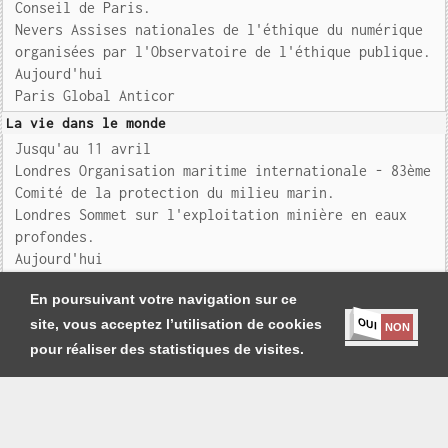
Conseil de Paris.
Nevers Assises nationales de l'éthique du numérique
organisées par l'Observatoire de l'éthique publique.
Aujourd'hui
Paris Global Anticor
La vie dans le monde
Jusqu'au 11 avril
Londres Organisation maritime internationale - 83ème
Comité de la protection du milieu marin.
Londres Sommet sur l'exploitation minière en eaux
profondes.
Aujourd'hui
Bruxelles Ukra
En poursuivant votre navigation sur ce
OUI
site, vous acceptez l’utilisation de cookies
NON
pour réaliser des statistiques de visites.
Je m'abonne
|
Contact
|
Mentions légales et Conditions générales