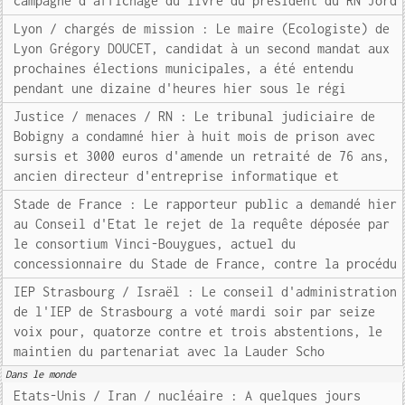
campagne d'affichage du livre du président du RN Jord
Lyon / chargés de mission : Le maire (Ecologiste) de
Lyon Grégory DOUCET, candidat à un second mandat aux
prochaines élections municipales, a été entendu
pendant une dizaine d'heures hier sous le régi
Justice / menaces / RN : Le tribunal judiciaire de
Bobigny a condamné hier à huit mois de prison avec
sursis et 3000 euros d'amende un retraité de 76 ans,
ancien directeur d'entreprise informatique et
Stade de France : Le rapporteur public a demandé hier
au Conseil d'Etat le rejet de la requête déposée par
le consortium Vinci-Bouygues, actuel du
concessionnaire du Stade de France, contre la procédu
IEP Strasbourg / Israël : Le conseil d'administration
de l'IEP de Strasbourg a voté mardi soir par seize
voix pour, quatorze contre et trois abstentions, le
maintien du partenariat avec la Lauder Scho
Dans le monde
Etats-Unis / Iran / nucléaire : A quelques jours