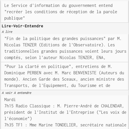
Le Service d'information du gouvernement entend
"recréer les conditions de réception de la parole
publique"
Lire-Voir-Entendre
A lire
"Fin de la politique des grandes puissances" par M.
Nicolas TENZER (Editions de l'Observatoire). Les
traditionnelles grandes puissances voient leurs jours
comptés, selon l'auteur Nicolas TENZER, ENA,
"Pour la clarté en politique", entretiens de M.
Dominique PERBEN avec M. Marc BENVENISTE (Auteurs du
monde). Ancien Garde des Sceaux, ancien ministre des
Transports, de l'Equipement, du Tourisme et de
A voir A entendre
Mardi
7h15 Radio Classique : M. Pierre-André de CHALENDAR,
président de l'Institut de l'Entreprise ("Les voix de
l'économie")
7h35 TF1 : Mme Marine TONDELIER, secrétaire nationale