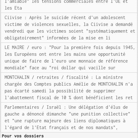
l'amiable" les tensions commerciales entre l'UE et
les Eta
Ciivise : Après le suicide récent d'un adolescent
victime de violences sexuelles, la Ciivise a demandé
vendredi que les victimes soient "systématiquement et
obligatoirement" informées de la mise en li
LE MAIRE / euro : "Pour la première fois depuis 1945,
les Européens ont entre les mains une opportunité
unique de faire de l'euro une monnaie de référence
mondiale" face au "roi dollar qui vacille sur
MONTCHALIN / retraites / fiscalité : La ministre
chargée des Comptes publics Amélie de MONTCHALIN n'a
pas écarté samedi la possibilité de supprimer
l'abattement fiscal de 10 % dont bénéficient les ret
Parlementaires / Israël : Une délégation d'élus de
gauche a dénoncé dimanche "une punition collective"
et "une rupture majeure des liens diplomatiques à
l'égard de l'Etat français et de nos mandats",
Pour vos dossiers