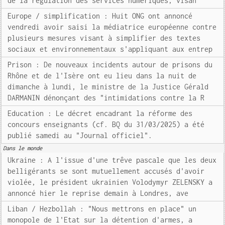
de la régulation des services numériques, visan
Europe / simplification : Huit ONG ont annoncé
vendredi avoir saisi la médiatrice européenne contre
plusieurs mesures visant à simplifier des textes
sociaux et environnementaux s'appliquant aux entrep
Prison : De nouveaux incidents autour de prisons du
Rhône et de l'Isère ont eu lieu dans la nuit de
dimanche à lundi, le ministre de la Justice Gérald
DARMANIN dénonçant des "intimidations contre la R
Education : Le décret encadrant la réforme des
concours enseignants (cf. BQ du 31/03/2025) a été
publié samedi au "Journal officiel".
Dans le monde
Ukraine : A l'issue d'une trêve pascale que les deux
belligérants se sont mutuellement accusés d'avoir
violée, le président ukrainien Volodymyr ZELENSKY a
annoncé hier le reprise demain à Londres, ave
Liban / Hezbollah : "Nous mettrons en place" un
monopole de l'Etat sur la détention d'armes, a