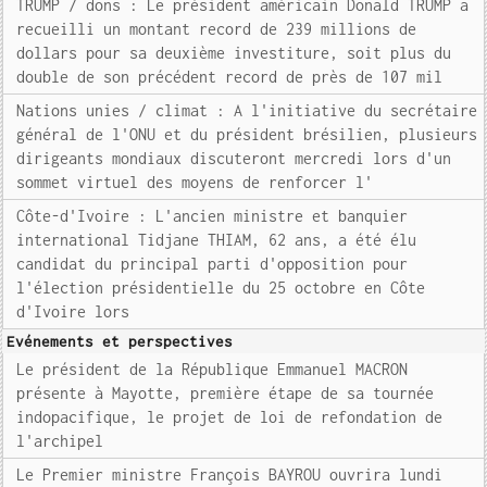
TRUMP / dons : Le président américain Donald TRUMP a
recueilli un montant record de 239 millions de
dollars pour sa deuxième investiture, soit plus du
double de son précédent record de près de 107 mil
Nations unies / climat : A l'initiative du secrétaire
général de l'ONU et du président brésilien, plusieurs
dirigeants mondiaux discuteront mercredi lors d'un
sommet virtuel des moyens de renforcer l'
Côte-d'Ivoire : L'ancien ministre et banquier
international Tidjane THIAM, 62 ans, a été élu
candidat du principal parti d'opposition pour
l'élection présidentielle du 25 octobre en Côte
d'Ivoire lors
Evénements et perspectives
Le président de la République Emmanuel MACRON
présente à Mayotte, première étape de sa tournée
indopacifique, le projet de loi de refondation de
l'archipel
Le Premier ministre François BAYROU ouvrira lundi