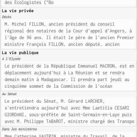
des Ecologistes ("Bo
La vie privée
Décès
M. Michel FILLON, ancien président du conseil
régional des notaires de la Cour d'appel d'Angers, à
l'âge de 96 ans. Il était le père de l'ancien Premier
ministre François FILLON, ancien député, ancien
La vie publique
A l'Elysée
Le président de la République Emmanuel MACRON, est en
déplacement aujourd'hui à La Réunion et se rendra
demain matin à Madagascar. Il prendra part jeudi au
cinquième sommet de la Commission de l'océan
Au Sénat
Le président du Sénat, M. Gérard LARCHER,
s'entretiendra aujourd'hui avec Mme Laetitia CESARI
GIORDANI, sous-préfète de Saint-Germain-en-Laye puis
avec M. Philippe TABAROT, ministre chargé des Transpo
Dans les ministères
Mme Catherine VAUTRIN, ministre du Travail, de la