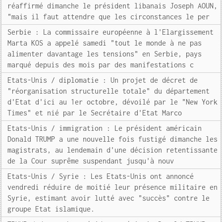
réaffirmé dimanche le président libanais Joseph AOUN,
"mais il faut attendre que les circonstances le per
Serbie : La commissaire européenne à l'Elargissement
Marta KOS a appelé samedi "tout le monde à ne pas
alimenter davantage les tensions" en Serbie, pays
marqué depuis des mois par des manifestations c
Etats-Unis / diplomatie : Un projet de décret de
"réorganisation structurelle totale" du département
d'Etat d'ici au 1er octobre, dévoilé par le "New York
Times" et nié par le Secrétaire d'Etat Marco
Etats-Unis / immigration : Le président américain
Donald TRUMP a une nouvelle fois fustigé dimanche les
magistrats, au lendemain d'une décision retentissante
de la Cour suprême suspendant jusqu'à nouv
Etats-Unis / Syrie : Les Etats-Unis ont annoncé
vendredi réduire de moitié leur présence militaire en
Syrie, estimant avoir lutté avec "succès" contre le
groupe Etat islamique.