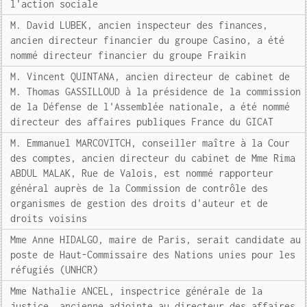
l'action sociale
M. David LUBEK, ancien inspecteur des finances,
ancien directeur financier du groupe Casino, a été
nommé directeur financier du groupe Fraikin
M. Vincent QUINTANA, ancien directeur de cabinet de
M. Thomas GASSILLOUD à la présidence de la commission
de la Défense de l'Assemblée nationale, a été nommé
directeur des affaires publiques France du GICAT
M. Emmanuel MARCOVITCH, conseiller maître à la Cour
des comptes, ancien directeur du cabinet de Mme Rima
ABDUL MALAK, Rue de Valois, est nommé rapporteur
général auprès de la Commission de contrôle des
organismes de gestion des droits d'auteur et de
droits voisins
Mme Anne HIDALGO, maire de Paris, serait candidate au
poste de Haut-Commissaire des Nations unies pour les
réfugiés (UNHCR)
Mme Nathalie ANCEL, inspectrice générale de la
justice, ancienne adjointe au directeur des affaires