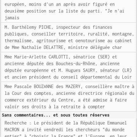
européen, moins d'un an après avoir figuré en
deuxième position sur la liste du parti. "Je n'ai
jamais
M. Barthélemy PICHE, inspecteur des finances
publiques, conseiller territoire, ruralité, montagne,
thermalisme, agritourisme et oenotourisme au cabinet
de Mme Nathalie DELATTRE, ministre déléguée char
Mme Marie-Arlette CARLOTTI, sénatrice (SER) et
ancienne députée des Bouches-du-Rhône, ancienne
députée européenne et M. Hugues SAURY, sénateur (LR)
et ancien président du conseil départemental du Loir
Mme Pascale BOUZANNE des MAZERY, conseillère maître à
la Cour des comptes, ancienne directrice régionale du
commerce extérieur du Centre, a été admise à faire
valoir ses droits à la retraite à compter
Sans commentaires... et sous toutes réserves
Recherche : Le président de la République Emmanuel
MACRON a invité vendredi les chercheurs "du monde
entier" à "choisir la France" et l'Europe, en leur