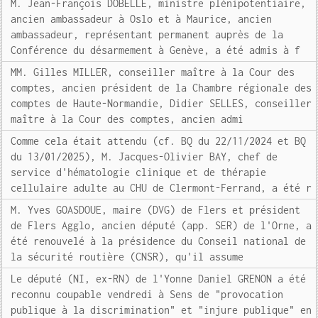
M. Jean-François DOBELLE, ministre plénipotentiaire,
ancien ambassadeur à Oslo et à Maurice, ancien
ambassadeur, représentant permanent auprès de la
Conférence du désarmement à Genève, a été admis à f
MM. Gilles MILLER, conseiller maître à la Cour des
comptes, ancien président de la Chambre régionale des
comptes de Haute-Normandie, Didier SELLES, conseiller
maître à la Cour des comptes, ancien admi
Comme cela était attendu (cf. BQ du 22/11/2024 et BQ
du 13/01/2025), M. Jacques-Olivier BAY, chef de
service d'hématologie clinique et de thérapie
cellulaire adulte au CHU de Clermont-Ferrand, a été r
M. Yves GOASDOUE, maire (DVG) de Flers et président
de Flers Agglo, ancien député (app. SER) de l'Orne, a
été renouvelé à la présidence du Conseil national de
la sécurité routière (CNSR), qu'il assume
Le député (NI, ex-RN) de l'Yonne Daniel GRENON a été
reconnu coupable vendredi à Sens de "provocation
publique à la discrimination" et "injure publique" en