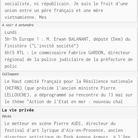
socialiste, ni républicain. Je suis le fruit d'une
union entre un père français et une mère
vietnamienne. Mes
A voir A entendre
Lundi
5h-7h Europe 1 : M. Erwan BALANANT, député (Dem) du
Finistère ("L'invité société")
6h15 RTL : Le commissaire Fabrice GARDON, directeur
régional de la police judiciaire de la préfecture de
polic
Colloques
Le Haut comité français pour la Résilience nationale
(HCFRN) (que préside l'ancien ministre Pierre
LELLOUCHE), a déprogrammé sa rencontre du 13 mai sur
le thème "Action de l'Etat en mer : nouveau chal
La vie privée
Décès
Le metteur en scène Pierre AUDI, directeur du
festival d'art lyrique d'Aix-en-Provence, ancien
directeur artistique du Park Avenue Armory, à l'âge