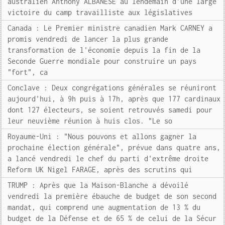
australien Anthony ALBANESE au lendemain d'une large
victoire du camp travailliste aux législatives
Canada : Le Premier ministre canadien Mark CARNEY a
promis vendredi de lancer la plus grande
transformation de l'économie depuis la fin de la
Seconde Guerre mondiale pour construire un pays
"fort", ca
Conclave : Deux congrégations générales se réuniront
aujourd'hui, à 9h puis à 17h, après que 177 cardinaux
dont 127 électeurs, se soient retrouvés samedi pour
leur neuvième réunion à huis clos. "Le so
Royaume-Uni : "Nous pouvons et allons gagner la
prochaine élection générale", prévue dans quatre ans,
a lancé vendredi le chef du parti d'extrême droite
Reform UK Nigel FARAGE, après des scrutins qui
TRUMP : Après que la Maison-Blanche a dévoilé
vendredi la première ébauche de budget de son second
mandat, qui comprend une augmentation de 13 % du
budget de la Défense et de 65 % de celui de la Sécur