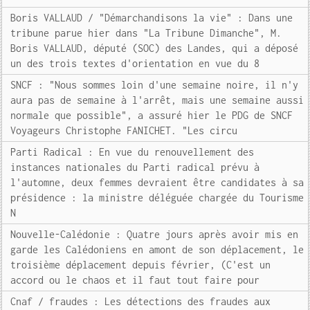
Boris VALLAUD / "Démarchandisons la vie" : Dans une
tribune parue hier dans "La Tribune Dimanche", M.
Boris VALLAUD, député (SOC) des Landes, qui a déposé
un des trois textes d'orientation en vue du 8
SNCF : "Nous sommes loin d'une semaine noire, il n'y
aura pas de semaine à l'arrêt, mais une semaine aussi
normale que possible", a assuré hier le PDG de SNCF
Voyageurs Christophe FANICHET. "Les circu
Parti Radical : En vue du renouvellement des
instances nationales du Parti radical prévu à
l'automne, deux femmes devraient être candidates à sa
présidence : la ministre déléguée chargée du Tourisme
N
Nouvelle-Calédonie : Quatre jours après avoir mis en
garde les Calédoniens en amont de son déplacement, le
troisième déplacement depuis février, (C'est un
accord ou le chaos et il faut tout faire pour
Cnaf / fraudes : Les détections des fraudes aux