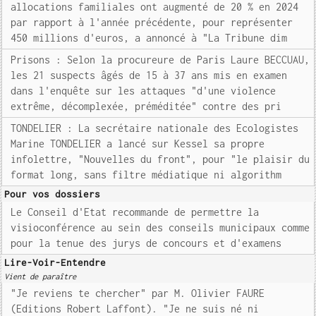
allocations familiales ont augmenté de 20 % en 2024
par rapport à l'année précédente, pour représenter
450 millions d'euros, a annoncé à "La Tribune dim
Prisons : Selon la procureure de Paris Laure BECCUAU,
les 21 suspects âgés de 15 à 37 ans mis en examen
dans l'enquête sur les attaques "d'une violence
extrême, décomplexée, préméditée" contre des pri
TONDELIER : La secrétaire nationale des Ecologistes
Marine TONDELIER a lancé sur Kessel sa propre
infolettre, "Nouvelles du front", pour "le plaisir du
format long, sans filtre médiatique ni algorithm
Pour vos dossiers
Le Conseil d'Etat recommande de permettre la
visioconférence au sein des conseils municipaux comme
pour la tenue des jurys de concours et d'examens
Lire-Voir-Entendre
Vient de paraître
"Je reviens te chercher" par M. Olivier FAURE
(Editions Robert Laffont). "Je ne suis né ni