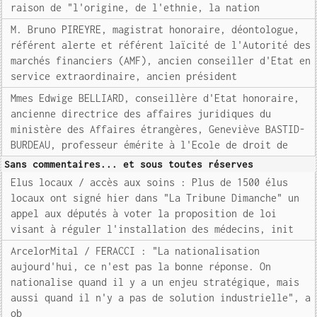
raison de "l'origine, de l'ethnie, la nation
M. Bruno PIREYRE, magistrat honoraire, déontologue,
référent alerte et référent laïcité de l'Autorité des
marchés financiers (AMF), ancien conseiller d'Etat en
service extraordinaire, ancien président
Mmes Edwige BELLIARD, conseillère d'Etat honoraire,
ancienne directrice des affaires juridiques du
ministère des Affaires étrangères, Geneviève BASTID-
BURDEAU, professeur émérite à l'Ecole de droit de
Sans commentaires... et sous toutes réserves
Elus locaux / accès aux soins : Plus de 1500 élus
locaux ont signé hier dans "La Tribune Dimanche" un
appel aux députés à voter la proposition de loi
visant à réguler l'installation des médecins, init
ArcelorMital / FERACCI : "La nationalisation
aujourd'hui, ce n'est pas la bonne réponse. On
nationalise quand il y a un enjeu stratégique, mais
aussi quand il n'y a pas de solution industrielle", a
ob