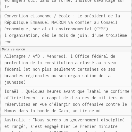
étrangers qui, dans la forme, insiste davantage sur
le
Convention citoyenne / école : Le président de la
République Emmanuel MACRON va confier au Conseil
économique, social et environnemental (CESE)
l'organisation, dès le mois de juin, d'une troisième
con
Dans le monde
Allemagne / AfD : Vendredi, l'Office fédéral de
protection de la constitution a classé au niveau
fédéral (et non plus seulement certaines de ses
branches régionales ou son organisation de la
jeunesse)
Israël : Quelques heures avant que Tsahal ne confirme
officiellement le rappel de dizaines de milliers de
réservistes en vue d'élargir son offensive contre le
Hamas dans la bande de Gaza, un tir de mi
Australie : "Nous serons un gouvernement discipliné
et rangé", s'est engagé hier le Premier ministre