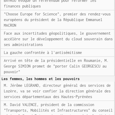
BAYROU évoque un référendum pour réformer les
finances publiques
"Choose Europe for Science", premier des rendez-vous
européens du président de la République Emmanuel
MACRON
Face aux incertitudes géopolitiques, le gouvernement
accélère sur le développement du cloud souverain dans
ses administrations
La gauche confrontée à l'antisémitisme
Arrivé en tête de la présidentielle en Roumanie, M.
George SIMION promet de "porter Calin GEORGESCU au
pouvoir"
Les femmes, les hommes et les pouvoirs
M. Jérôme LEGRAND, directeur général des services de
Lozère, va se voir confier la direction générale des
services départementaux des Hautes-Pyrénées
M. David VALENCE, président de la commission
"Transports, Mobilités et Infrastructures" du conseil