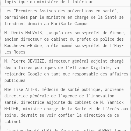
logistique du ministère de l'Intérieur
Les "Premières Assises des préventions en santé",
parrainées par le ministre en charge de la Santé se
tiendront demain au PariSanté Campus
M. Denis MAUVAIS, jusqu'alors sous-préfet de Vienne,
ancien directeur de cabinet du préfet de police des
Bouches-du-Rhône, a été nommé sous-préfet de l'Hay-
Les-Roses
M. Pierre DEVOIZE, directeur général adjoint chargé
des affaires publiques de l'Alliance Digitale, va
rejoindre Google en tant que responsable des affaires
publiques
Mme Lise ALTER, médecin de santé publique, ancienne
directrice générale de l'Agence de l'innovation
santé, directrice adjointe du cabinet de M. Yannick
NEUDER, ministre chargé de la Santé et de l'Accès aux
soins, devrait se voir confier la direction de ce
cabinet
L'ancien député (LR) du Vaucluse Julien AUBERT lance