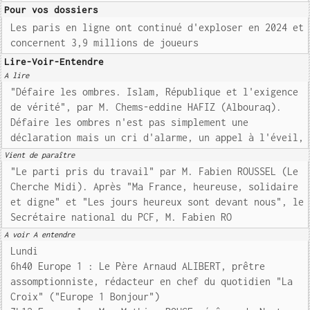
Pour vos dossiers
Les paris en ligne ont continué d'exploser en 2024 et
concernent 3,9 millions de joueurs
Lire-Voir-Entendre
A lire
"Défaire les ombres. Islam, République et l'exigence
de vérité", par M. Chems-eddine HAFIZ (Albouraq).
Défaire les ombres n'est pas simplement une
déclaration mais un cri d'alarme, un appel à l'éveil,
Vient de paraître
"Le parti pris du travail" par M. Fabien ROUSSEL (Le
Cherche Midi). Après "Ma France, heureuse, solidaire
et digne" et "Les jours heureux sont devant nous", le
Secrétaire national du PCF, M. Fabien RO
A voir A entendre
Lundi
6h40 Europe 1 : Le Père Arnaud ALIBERT, prêtre
assomptionniste, rédacteur en chef du quotidien "La
Croix" ("Europe 1 Bonjour")