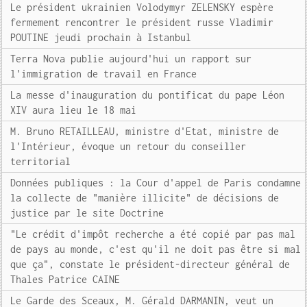
Le président ukrainien Volodymyr ZELENSKY espère
fermement rencontrer le président russe Vladimir
POUTINE jeudi prochain à Istanbul
Terra Nova publie aujourd'hui un rapport sur
l'immigration de travail en France
La messe d'inauguration du pontificat du pape Léon
XIV aura lieu le 18 mai
M. Bruno RETAILLEAU, ministre d'Etat, ministre de
l'Intérieur, évoque un retour du conseiller
territorial
Données publiques : la Cour d'appel de Paris condamne
la collecte de "manière illicite" de décisions de
justice par le site Doctrine
"Le crédit d'impôt recherche a été copié par pas mal
de pays au monde, c'est qu'il ne doit pas être si mal
que ça", constate le président-directeur général de
Thales Patrice CAINE
Le Garde des Sceaux, M. Gérald DARMANIN, veut un