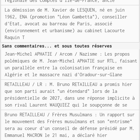
régionale des comptes d'Ile-de-France, ancie
La démission de M. Xavier de LESQUEN, né en juin
1962, ENA (promotion "Léon Gambetta"), conseiller
d'Etat, avocat au barreau de Paris, associé
(environnement et urbanisme) au cabinet Lacourte
Raquin T
Sans commentaires... et sous toutes réserves
Jean-Michel APHATIE / Arcom / Nazisme : Les propos
polémiques de M. Jean-Michel APHATIE sur RTL, faisant
un parallèle entre la colonisation française en
Algérie et le massacre nazi d'Oradour-sur-Glane
RETAILLEAU / LR : M. Bruno RETAILLEAU a promis hier
que son parti aurait "un étendard" lors de la
présidentielle de 2027, dans une réponse implicite à
son rival Laurent WAUQUIEZ qui le soupçonne de se
Bruno RETAILLEAU / Frères Musulmans : Un rapport sur
le mouvement des Frères musulmans et son "entrisme"
sera au coeur d'un conseil de défense présidé par M.
Emmanuel MACRON le 21 mai, a déclaré hier