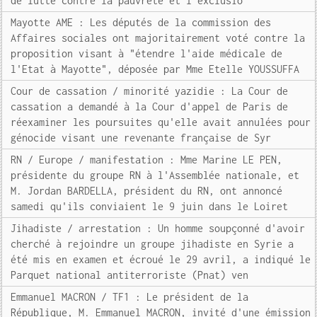
de lutte contre la pauvreté et l'exclusio
Mayotte AME : Les députés de la commission des
Affaires sociales ont majoritairement voté contre la
proposition visant à "étendre l'aide médicale de
l'Etat à Mayotte", déposée par Mme Etelle YOUSSUFFA
Cour de cassation / minorité yazidie : La Cour de
cassation a demandé à la Cour d'appel de Paris de
réexaminer les poursuites qu'elle avait annulées pour
génocide visant une revenante française de Syr
RN / Europe / manifestation : Mme Marine LE PEN,
présidente du groupe RN à l'Assemblée nationale, et
M. Jordan BARDELLA, président du RN, ont annoncé
samedi qu'ils conviaient le 9 juin dans le Loiret
Jihadiste / arrestation : Un homme soupçonné d'avoir
cherché à rejoindre un groupe jihadiste en Syrie a
été mis en examen et écroué le 29 avril, a indiqué le
Parquet national antiterroriste (Pnat) ven
Emmanuel MACRON / TF1 : Le président de la
République, M. Emmanuel MACRON, invité d'une émission