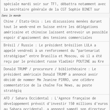
spéciale mardi soir sur TF1, débattra notamment avec
la secrétaire générale de la CGT Sophie BINET sur
Dans le monde
Chine / Etats-Unis : Les discussions menées durant
tout le week-end en Suisse entre les délégations
américaine et chinoise laissent entrevoir un possible
espoir d'apaisement des tensions commerciales
Brésil / Russie : Le président brésilien LULA a
appelé vendredi à un renforcement du "partenariat
stratégique" entre Brasilia et Moscou, où il a été
reçu par le président russe Vladimir POUTINE au Kre
Donald TRUMP / procureure / bibliothécaire : Le
président américain Donald TRUMP a annoncé avoir
décidé de nommer Mm Jeanine PIRRO, une célèbre
commentatrice de la chaîne Fox News, au poste
stratégiq
AFD / Sahara Occidental : L'Agence française de
développement prévoit d'investir 150 millions d'euros
au Sahara occidental, a annoncé samedi son directeur