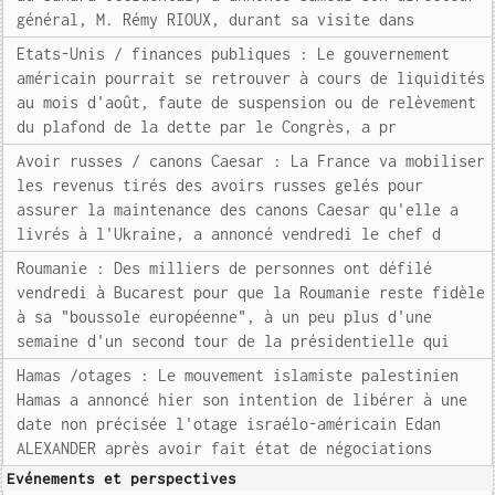
général, M. Rémy RIOUX, durant sa visite dans
Etats-Unis / finances publiques : Le gouvernement
américain pourrait se retrouver à cours de liquidités
au mois d'août, faute de suspension ou de relèvement
du plafond de la dette par le Congrès, a pr
Avoir russes / canons Caesar : La France va mobiliser
les revenus tirés des avoirs russes gelés pour
assurer la maintenance des canons Caesar qu'elle a
livrés à l'Ukraine, a annoncé vendredi le chef d
Roumanie : Des milliers de personnes ont défilé
vendredi à Bucarest pour que la Roumanie reste fidèle
à sa "boussole européenne", à un peu plus d'une
semaine d'un second tour de la présidentielle qui
Hamas /otages : Le mouvement islamiste palestinien
Hamas a annoncé hier son intention de libérer à une
date non précisée l'otage israélo-américain Edan
ALEXANDER après avoir fait état de négociations
Evénements et perspectives