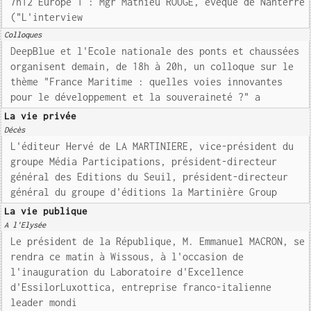
7h12 Europe 1 : Mgr Mathieu ROUGE, évêque de Nanterre
("L'interview
Colloques
DeepBlue et l'Ecole nationale des ponts et chaussées
organisent demain, de 18h à 20h, un colloque sur le
thème "France Maritime : quelles voies innovantes
pour le développement et la souveraineté ?" a
La vie privée
Décès
L'éditeur Hervé de LA MARTINIERE, vice-président du
groupe Média Participations, président-directeur
général des Editions du Seuil, président-directeur
général du groupe d'éditions la Martinière Group
La vie publique
A l'Elysée
Le président de la République, M. Emmanuel MACRON, se
rendra ce matin à Wissous, à l'occasion de
l'inauguration du Laboratoire d'Excellence
d'EssilorLuxottica, entreprise franco-italienne
leader mondi