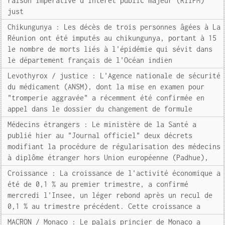
raison impérative d'intérêt public majeur (RIIPM)
just
Chikungunya : Les décès de trois personnes âgées à La
Réunion ont été imputés au chikungunya, portant à 15
le nombre de morts liés à l'épidémie qui sévit dans
le département français de l'Océan indien
Levothyrox / justice : L'Agence nationale de sécurité
du médicament (ANSM), dont la mise en examen pour
"tromperie aggravée" a récemment été confirmée en
appel dans le dossier du changement de formule
Médecins étrangers : Le ministère de la Santé a
publié hier au "Journal officiel" deux décrets
modifiant la procédure de régularisation des médecins
à diplôme étranger hors Union européenne (Padhue),
Croissance : La croissance de l'activité économique a
été de 0,1 % au premier trimestre, a confirmé
mercredi l'Insee, un léger rebond après un recul de
0,1 % au trimestre précédent. Cette croissance a
MACRON / Monaco : Le palais princier de Monaco a