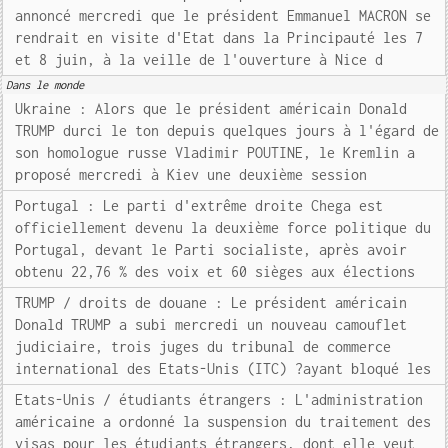
annoncé mercredi que le président Emmanuel MACRON se
rendrait en visite d'Etat dans la Principauté les 7
et 8 juin, à la veille de l'ouverture à Nice d
Dans le monde
Ukraine : Alors que le président américain Donald
TRUMP durci le ton depuis quelques jours à l'égard de
son homologue russe Vladimir POUTINE, le Kremlin a
proposé mercredi à Kiev une deuxième session
Portugal : Le parti d'extrême droite Chega est
officiellement devenu la deuxième force politique du
Portugal, devant le Parti socialiste, après avoir
obtenu 22,76 % des voix et 60 sièges aux élections
TRUMP / droits de douane : Le président américain
Donald TRUMP a subi mercredi un nouveau camouflet
judiciaire, trois juges du tribunal de commerce
international des Etats-Unis (ITC) ?ayant bloqué les
Etats-Unis / étudiants étrangers : L'administration
américaine a ordonné la suspension du traitement des
visas pour les étudiants étrangers, dont elle veut