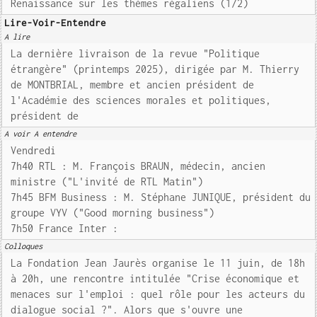
Renaissance sur les thèmes régaliens (1/2)
Lire-Voir-Entendre
A lire
La dernière livraison de la revue "Politique
étrangère" (printemps 2025), dirigée par M. Thierry
de MONTBRIAL, membre et ancien président de
l'Académie des sciences morales et politiques,
président de
A voir A entendre
Vendredi
7h40 RTL : M. François BRAUN, médecin, ancien
ministre ("L'invité de RTL Matin")
7h45 BFM Business : M. Stéphane JUNIQUE, président du
groupe VYV ("Good morning business")
7h50 France Inter :
Colloques
La Fondation Jean Jaurès organise le 11 juin, de 18h
à 20h, une rencontre intitulée "Crise économique et
menaces sur l'emploi : quel rôle pour les acteurs du
dialogue social ?". Alors que s'ouvre une