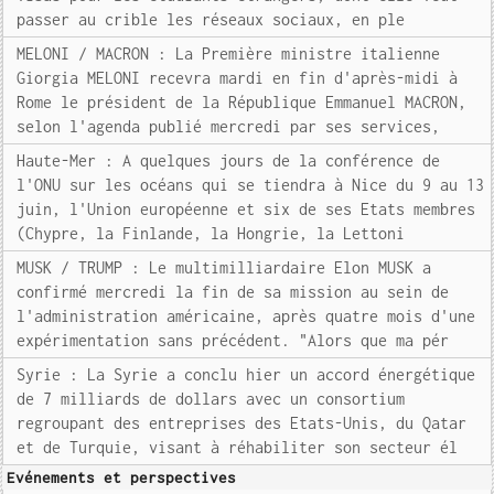
passer au crible les réseaux sociaux, en ple
MELONI / MACRON : La Première ministre italienne
Giorgia MELONI recevra mardi en fin d'après-midi à
Rome le président de la République Emmanuel MACRON,
selon l'agenda publié mercredi par ses services,
Haute-Mer : A quelques jours de la conférence de
l'ONU sur les océans qui se tiendra à Nice du 9 au 13
juin, l'Union européenne et six de ses Etats membres
(Chypre, la Finlande, la Hongrie, la Lettoni
MUSK / TRUMP : Le multimilliardaire Elon MUSK a
confirmé mercredi la fin de sa mission au sein de
l'administration américaine, après quatre mois d'une
expérimentation sans précédent. "Alors que ma pér
Syrie : La Syrie a conclu hier un accord énergétique
de 7 milliards de dollars avec un consortium
regroupant des entreprises des Etats-Unis, du Qatar
et de Turquie, visant à réhabiliter son secteur él
Evénements et perspectives