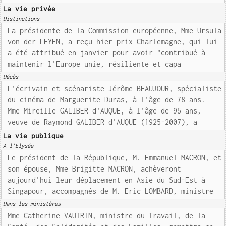
La vie privée
Distinctions
La présidente de la Commission européenne, Mme Ursula
von der LEYEN, a reçu hier prix Charlemagne, qui lui
a été attribué en janvier pour avoir "contribué à
maintenir l'Europe unie, résiliente et capa
Décès
L'écrivain et scénariste Jérôme BEAUJOUR, spécialiste
du cinéma de Marguerite Duras, à l'âge de 78 ans.
Mme Mireille GALIBER d'AUQUE, à l'âge de 95 ans,
veuve de Raymond GALIBER d'AUQUE (1925-2007), a
La vie publique
A l'Elysée
Le président de la République, M. Emmanuel MACRON, et
son épouse, Mme Brigitte MACRON, achèveront
aujourd'hui leur déplacement en Asie du Sud-Est à
Singapour, accompagnés de M. Eric LOMBARD, ministre
Dans les ministères
Mme Catherine VAUTRIN, ministre du Travail, de la