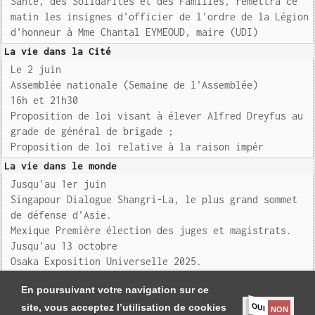
Santé, des Solidarités et des Familles, remettra ce
matin les insignes d'officier de l'ordre de la Légion
d'honneur à Mme Chantal EYMEOUD, maire (UDI)
La vie dans la Cité
Le 2 juin
Assemblée nationale (Semaine de l'Assemblée)
16h et 21h30
Proposition de loi visant à élever Alfred Dreyfus au
grade de général de brigade ;
Proposition de loi relative à la raison impér
La vie dans le monde
Jusqu'au 1er juin
Singapour Dialogue Shangri-La, le plus grand sommet
de défense d'Asie.
Mexique Première élection des juges et magistrats.
Jusqu'au 13 octobre
Osaka Exposition Universelle 2025.
Aujo
En poursuivant votre navigation sur ce
OUI
site, vous acceptez l’utilisation de cookies
NON