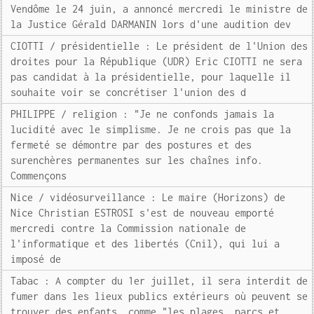
Vendôme le 24 juin, a annoncé mercredi le ministre de
la Justice Gérald DARMANIN lors d'une audition dev
CIOTTI / présidentielle : Le président de l'Union des
droites pour la République (UDR) Eric CIOTTI ne sera
pas candidat à la présidentielle, pour laquelle il
souhaite voir se concrétiser l'union des d
PHILIPPE / religion : "Je ne confonds jamais la
lucidité avec le simplisme. Je ne crois pas que la
fermeté se démontre par des postures et des
surenchères permanentes sur les chaînes info.
Commençons
Nice / vidéosurveillance : Le maire (Horizons) de
Nice Christian ESTROSI s'est de nouveau emporté
mercredi contre la Commission nationale de
l'informatique et des libertés (Cnil), qui lui a
imposé de
Tabac : A compter du 1er juillet, il sera interdit de
fumer dans les lieux publics extérieurs où peuvent se
trouver des enfants, comme "les plages, parcs et