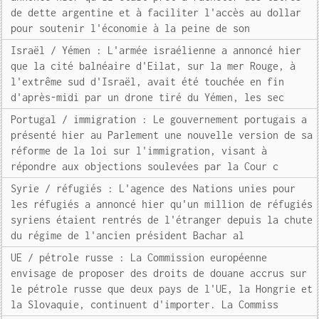
de dette argentine et à faciliter l'accès au dollar
pour soutenir l'économie à la peine de son
Israël / Yémen : L'armée israélienne a annoncé hier
que la cité balnéaire d'Eilat, sur la mer Rouge, à
l'extrême sud d'Israël, avait été touchée en fin
d'après-midi par un drone tiré du Yémen, les sec
Portugal / immigration : Le gouvernement portugais a
présenté hier au Parlement une nouvelle version de sa
réforme de la loi sur l'immigration, visant à
répondre aux objections soulevées par la Cour c
Syrie / réfugiés : L'agence des Nations unies pour
les réfugiés a annoncé hier qu'un million de réfugiés
syriens étaient rentrés de l'étranger depuis la chute
du régime de l'ancien président Bachar al
UE / pétrole russe : La Commission européenne
envisage de proposer des droits de douane accrus sur
le pétrole russe que deux pays de l'UE, la Hongrie et
la Slovaquie, continuent d'importer. La Commiss