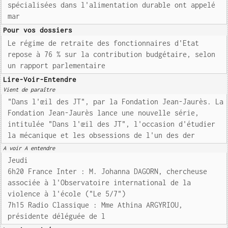
spécialisées dans l'alimentation durable ont appelé
mar
Pour vos dossiers
Le régime de retraite des fonctionnaires d'Etat
repose à 76 % sur la contribution budgétaire, selon
un rapport parlementaire
Lire-Voir-Entendre
Vient de paraître
"Dans l'œil des JT", par la Fondation Jean-Jaurès. La
Fondation Jean-Jaurès lance une nouvelle série,
intitulée "Dans l'œil des JT", l'occasion d'étudier
la mécanique et les obsessions de l'un des der
A voir A entendre
Jeudi
6h20 France Inter : M. Johanna DAGORN, chercheuse
associée à l'Observatoire international de la
violence à l'école ("Le 5/7")
7h15 Radio Classique : Mme Athina ARGYRIOU,
présidente déléguée de l