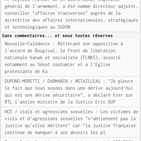
général de l'armement, a été nommé directeur adjoint,
conseiller "affaires transverses" auprès de la
directrice des affaires internationales, stratégiques
et technologiques au SGDSN
Sans commentaires... et sous toutes réserves
Nouvelle-Calédonie : Réitérant son opposition à
l'accord de Bougival, le Front de libération
nationale kanak et socialiste (FLNKS), associé
notamment au Sénat coutumier et à l'Eglise
protestante de Ka
DUPOND-MORETTI / DARMANIN / RETAILLEAU : "Je pleure
le fait que nous soyons dans une dérive aujourd'hui
qui est une dérive sécuritaire", a déclaré hier sur
RTL l'ancien ministre de la Justice Eric DUP
HCE / viols et agressions sexuelles : Les victimes de
viols et d'agressions sexuelles "n'obtiennent pas la
justice qu'elles méritent" car "la justice française
continue de manquer à ses devoirs les pl