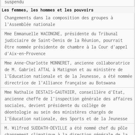
suspendu
Les femmes, les hommes et les pouvoirs
Changements dans la composition des groupes à
l'Assemblée nationale
Mme Emmanuelle WACONGNE, présidente du Tribunal
judiciaire de Saint-Denis de la Réunion, pourrait
être nommée présidente de chambre à la Cour d'appel
d'Aix-en-Provence
Mme Anne-Charlotte MONNERET, ancienne collaboratrice
de M. Gabriel ATTAL à Matignon et au ministère de
l'Education nationale et de la Jeunesse, a été nommée
directrice de l'Alliance française au Botswana
Mme Nathalie DESTAIS-GAUTHIER, conseillère d'Etat,
ancienne cheffe de l'inspection générale des affaires
sociales, devient présidente du collège de
déontologie au sein des ministères chargés de
l'Education nationale, des Sports et de la Jeunesse
M. Wilfred SUDDATH-DEVILLE a été nommé chef du pôle
changement climatique à la direction générale de la