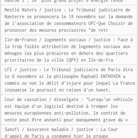
Manche 2", le "plus grand projet d'énergie renou
Nestlé Waters / justice : Le Tribunal judiciaire de
Nanterre se prononcera le 18 novembre sur la demande
de l'association de consommateurs UFC-Que Choisir de
prononcer des mesures provisoires "de retr
Ile-de-France / logements sociaux / justice : Face à
la trop faible attribution de logements sociaux aux
ménages les plus précaires en dehors des quartiers
prioritaires de la ville (QPV) en Ile-de-Fra
LFI / justice : Le Tribunal judiciaire de Paris dira
le 6 novembre si le philosophe Raphaël ENTHOVEN a
commis ou non le délit d'injure pour lequel La France
insoumise le poursuit en raison d'un tweet,
Cour de cassation / dieselgate : "Lorsqu'un véhicule
est équipé d'un logiciel destiné à tromper les
mesures européennes anti-pollution, le contrat de
vente peut être anéanti pour manquement grave du v
Sanofi / Assurance maladie / justice : La Cour
d'appel de Paris a condamné hier le groupe