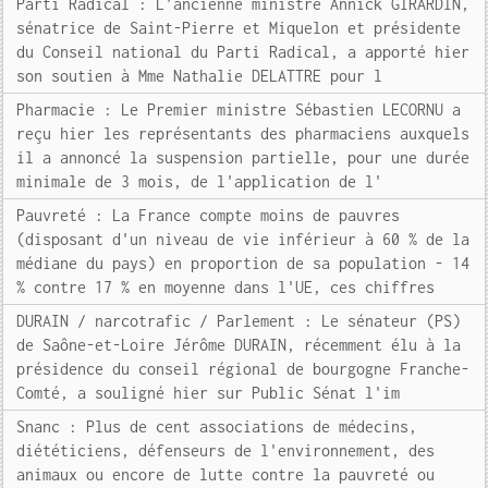
Parti Radical : L'ancienne ministre Annick GIRARDIN,
sénatrice de Saint-Pierre et Miquelon et présidente
du Conseil national du Parti Radical, a apporté hier
son soutien à Mme Nathalie DELATTRE pour l
Pharmacie : Le Premier ministre Sébastien LECORNU a
reçu hier les représentants des pharmaciens auxquels
il a annoncé la suspension partielle, pour une durée
minimale de 3 mois, de l'application de l'
Pauvreté : La France compte moins de pauvres
(disposant d'un niveau de vie inférieur à 60 % de la
médiane du pays) en proportion de sa population - 14
% contre 17 % en moyenne dans l'UE, ces chiffres
DURAIN / narcotrafic / Parlement : Le sénateur (PS)
de Saône-et-Loire Jérôme DURAIN, récemment élu à la
présidence du conseil régional de bourgogne Franche-
Comté, a souligné hier sur Public Sénat l'im
Snanc : Plus de cent associations de médecins,
diététiciens, défenseurs de l'environnement, des
animaux ou encore de lutte contre la pauvreté ou