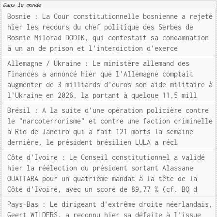
Dans le monde
Bosnie : La Cour constitutionnelle bosnienne a rejeté
hier les recours du chef politique des Serbes de
Bosnie Milorad DODIK, qui contestait sa condamnation
à un an de prison et l'interdiction d'exerce
Allemagne / Ukraine : Le ministère allemand des
Finances a annoncé hier que l'Allemagne comptait
augmenter de 3 milliards d'euros son aide militaire à
l'Ukraine en 2026, la portant à quelque 11,5 mill
Brésil : A la suite d'une opération policière contre
le "narcoterrorisme" et contre une faction criminelle
à Rio de Janeiro qui a fait 121 morts la semaine
dernière, le président brésilien LULA a récl
Côte d'Ivoire : Le Conseil constitutionnel a validé
hier la réélection du président sortant Alassane
OUATTARA pour un quatrième mandat à la tête de la
Côte d'Ivoire, avec un score de 89,77 % (cf. BQ d
Pays-Bas : Le dirigeant d'extrême droite néerlandais,
Geert WILDERS, a reconnu hier sa défaite à l'issue