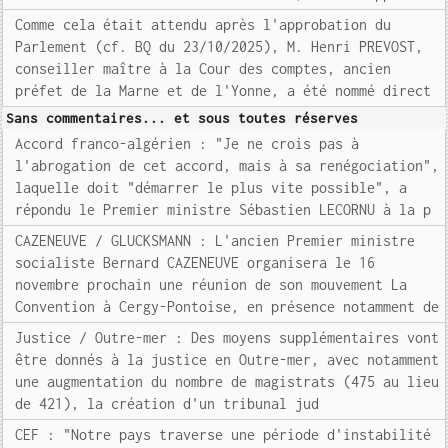
Comme cela était attendu après l'approbation du
Parlement (cf. BQ du 23/10/2025), M. Henri PREVOST,
conseiller maître à la Cour des comptes, ancien
préfet de la Marne et de l'Yonne, a été nommé direct
Sans commentaires... et sous toutes réserves
Accord franco-algérien : "Je ne crois pas à
l'abrogation de cet accord, mais à sa renégociation",
laquelle doit "démarrer le plus vite possible", a
répondu le Premier ministre Sébastien LECORNU à la p
CAZENEUVE / GLUCKSMANN : L'ancien Premier ministre
socialiste Bernard CAZENEUVE organisera le 16
novembre prochain une réunion de son mouvement La
Convention à Cergy-Pontoise, en présence notamment de
Justice / Outre-mer : Des moyens supplémentaires vont
être donnés à la justice en Outre-mer, avec notamment
une augmentation du nombre de magistrats (475 au lieu
de 421), la création d'un tribunal jud
CEF : "Notre pays traverse une période d'instabilité