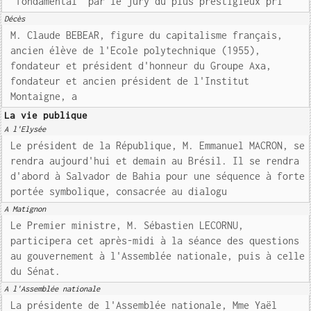
"fondamental" par le jury du plus prestigieux pri
Décès
M. Claude BEBEAR, figure du capitalisme français,
ancien élève de l'Ecole polytechnique (1955),
fondateur et président d'honneur du Groupe Axa,
fondateur et ancien président de l'Institut
Montaigne, a
La vie publique
A l'Elysée
Le président de la République, M. Emmanuel MACRON, se
rendra aujourd'hui et demain au Brésil. Il se rendra
d'abord à Salvador de Bahia pour une séquence à forte
portée symbolique, consacrée au dialogu
A Matignon
Le Premier ministre, M. Sébastien LECORNU,
participera cet après-midi à la séance des questions
au gouvernement à l'Assemblée nationale, puis à celle
du Sénat.
A l'Assemblée nationale
La présidente de l'Assemblée nationale, Mme Yaël