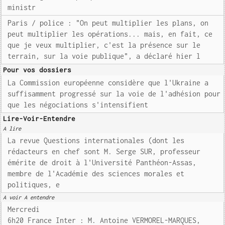
ministr
Paris / police : "On peut multiplier les plans, on
peut multiplier les opérations... mais, en fait, ce
que je veux multiplier, c'est la présence sur le
terrain, sur la voie publique", a déclaré hier l
Pour vos dossiers
La Commission européenne considère que l'Ukraine a
suffisamment progressé sur la voie de l'adhésion pour
que les négociations s'intensifient
Lire-Voir-Entendre
A lire
La revue Questions internationales (dont les
rédacteurs en chef sont M. Serge SUR, professeur
émérite de droit à l'Université Panthéon-Assas,
membre de l'Académie des sciences morales et
politiques, e
A voir A entendre
Mercredi
6h20 France Inter : M. Antoine VERMOREL-MARQUES,