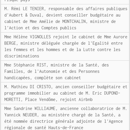
M. Rémi LE TENIER, responsable des affaires publiques
d'Aubert & Duval, devient conseiller budgétaire au
cabinet de Mme Amélie de MONTCHALIN, ministre de
l'Action et des Comptes publics
Mme Hélène VIGNOLLES rejoint le cabinet de Mme Aurore
BERGE, ministre déléguée chargée de l'Egalité entre
les femmes et les hommes et de la Lutte contre les
discriminations
Mme Stéphanie RIST, ministre de la Santé, des
Familles, de l'Autonomie et des Personnes
handicapées, complète son cabinet
M. Mathieu DI CRISTO, ancien conseiller budgétaire et
programme immobilier au cabinet de M. Eric DUPOND-
MORETTI, Place Vendôme, rejoint Airbnb
Mme Sandrine WILLIAUME, ancienne collaboratrice de M.
Yannick NEUDER, au ministère chargé de la Santé, a
été nommée directrice générale adjointe de l'Agence
régionale de santé Hauts-de-France