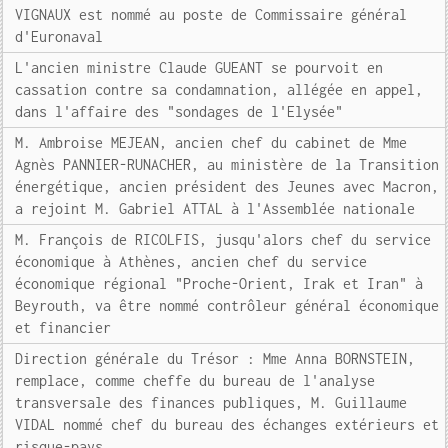
VIGNAUX est nommé au poste de Commissaire général
d'Euronaval
L'ancien ministre Claude GUEANT se pourvoit en
cassation contre sa condamnation, allégée en appel,
dans l'affaire des "sondages de l'Elysée"
M. Ambroise MEJEAN, ancien chef du cabinet de Mme
Agnès PANNIER-RUNACHER, au ministère de la Transition
énergétique, ancien président des Jeunes avec Macron,
a rejoint M. Gabriel ATTAL à l'Assemblée nationale
M. François de RICOLFIS, jusqu'alors chef du service
économique à Athènes, ancien chef du service
économique régional "Proche-Orient, Irak et Iran" à
Beyrouth, va être nommé contrôleur général économique
et financier
Direction générale du Trésor : Mme Anna BORNSTEIN,
remplace, comme cheffe du bureau de l'analyse
transversale des finances publiques, M. Guillaume
VIDAL nommé chef du bureau des échanges extérieurs et
risque-pays