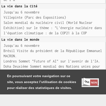
La vie dans la Cité
Jusqu'au 6 novembre
Villepinte (Parc des Expositions)
Salon mondial du nucléaire civil (World Nuclear
Exhibition) sur le thème : "L'énergie nucléaire dans
l'équation climatique : de la COP21 à la COP
La vie dans le monde
Jusqu'au 6 novembre
Brésil Visite du président de la République Emmanuel
MACRON.
Londres Sommet "Future of AI" sur l'avenir de l'IA.
Doha Deuxième Sommet mondial des Nations unies pour
le développe
En poursuivant votre navigation sur ce
OUI
site, vous acceptez l’utilisation de cookies
NON
pour réaliser des statistiques de visites.