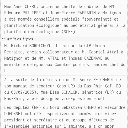
Mme Anne CLERC, ancienne cheffe de cabinet de MM.
Edouard PHILIPPE et Jean-Pierre RAFFARIN à Matignon,
a été nommée conseillère spéciale "souveraineté et
planification écologique" au Secrétariat général à la
planification écologique (SGPE)
En quelques lignes
M. Richard BORDIGNON, directeur du GIP Union
Retraite, ancien collaborateur de M. Gabriel Attal à
Matignon et de MM. ATTAL et Thomas CAZENAVE au
ministère délégué aux Comptes publics, ancien chef du
b
A la suite de la démission de M. André REICHARDT de
son mandat de sénateur (app.LR) du Bas-Rhin (cf. BQ
du 08/09/2025), Mme Elsa SCHALCK, sénatrice (LR) du
Bas-Rhin, a été désignée vice-présidente dél
Les députés (RN) du Nord Sébastien CHENU et Alexandre
DUFOSSET ont été respectivement nommés hier vice-
président et secrétaire et du groupe d'études de
l'Assemblée nationale sur l'amiante, a-t-on appr