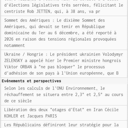
d'élections législatives très serrées, félicitant le
centriste Rob JETTEN, qui, à 38 ans, va pr
Sommet des Amériques : Le dixième Sommet des
Amériques, qui devait se tenir en République
dominicaine du 1er au 6 décembre, a été reporté à
2026 en raison des tensions régionales provoquées
notamment
Ukraine / Hongrie : Le président ukrainien Volodymyr
ZELENSKY a appelé hier le Premier ministre hongrois
Viktor ORBAN à "ne pas bloquer" le processus
d'adhésion de son pays à l'Union européenne, que B
Evénements et perspectives
Selon les calculs de l'ONU Environnement, le
réchauffement se situera entre 2,3° et 2,5° au cours
de ce siècle
Libération des deux "otages d'Etat" en Iran Cécile
KOHLER et Jacques PARIS
Les Républicains définiront leur stratégie pour la