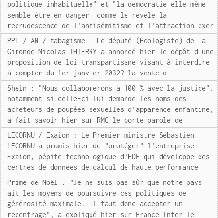
politique inhabituelle" et "la démocratie elle-même
semble être en danger, comme le révèle la
recrudescence de l'antisémitisme et l'attraction exer
PPL / AN / tabagisme : Le député (Ecologiste) de la
Gironde Nicolas THIERRY a annoncé hier le dépôt d'une
proposition de loi transpartisane visant à interdire
à compter du 1er janvier 2032? la vente d
Shein : "Nous collaborerons à 100 % avec la justice",
notamment si celle-ci lui demande les noms des
acheteurs de poupées sexuelles d'apparence enfantine,
a fait savoir hier sur RMC le porte-parole de
LECORNU / Exaion : Le Premier ministre Sébastien
LECORNU a promis hier de "protéger" l'entreprise
Exaion, pépite technologique d'EDF qui développe des
centres de données de calcul de haute performance
Prime de Noël : "Je ne suis pas sûr que notre pays
ait les moyens de poursuivre ces politiques de
générosité maximale. Il faut donc accepter un
recentrage", a expliqué hier sur France Inter le