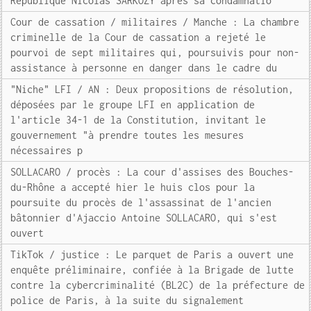
République Nicolas SARKOZY après sa condamnatio
Cour de cassation / militaires / Manche : La chambre
criminelle de la Cour de cassation a rejeté le
pourvoi de sept militaires qui, poursuivis pour non-
assistance à personne en danger dans le cadre du
"Niche" LFI / AN : Deux propositions de résolution,
déposées par le groupe LFI en application de
l'article 34-1 de la Constitution, invitant le
gouvernement "à prendre toutes les mesures
nécessaires p
SOLLACARO / procès : La cour d'assises des Bouches-
du-Rhône a accepté hier le huis clos pour la
poursuite du procès de l'assassinat de l'ancien
bâtonnier d'Ajaccio Antoine SOLLACARO, qui s'est
ouvert
TikTok / justice : Le parquet de Paris a ouvert une
enquête préliminaire, confiée à la Brigade de lutte
contre la cybercriminalité (BL2C) de la préfecture de
police de Paris, à la suite du signalement