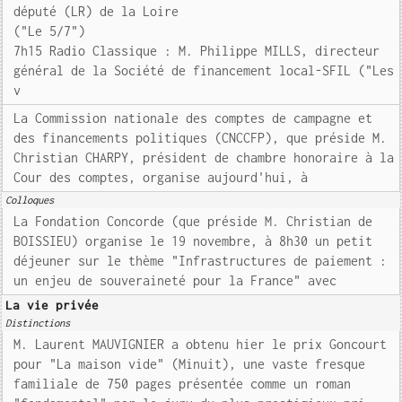
député (LR) de la Loire
("Le 5/7")
7h15 Radio Classique : M. Philippe MILLS, directeur
général de la Société de financement local-SFIL ("Les
v
La Commission nationale des comptes de campagne et
des financements politiques (CNCCFP), que préside M.
Christian CHARPY, président de chambre honoraire à la
Cour des comptes, organise aujourd'hui, à
Colloques
La Fondation Concorde (que préside M. Christian de
BOISSIEU) organise le 19 novembre, à 8h30 un petit
déjeuner sur le thème "Infrastructures de paiement :
un enjeu de souveraineté pour la France" avec
La vie privée
Distinctions
M. Laurent MAUVIGNIER a obtenu hier le prix Goncourt
pour "La maison vide" (Minuit), une vaste fresque
familiale de 750 pages présentée comme un roman