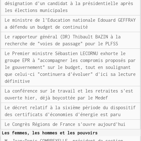
désignation d'un candidat à la présidentielle après
les élections municipales
Le ministre de l'Education nationale Edouard GEFFRAY
a défendu un budget de continuité
Le rapporteur général (DR) Thibault BAZIN à la
recherche de "voies de passage" pour le PLFSS
Le Premier ministre Sébastien LECORNU exhorte le
groupe EPR à "accompagner les compromis proposés par
le gouvernement" sur le budget, tout en soulignant
que celui-ci "continuera d'évoluer" d'ici sa lecture
définitive
La conférence sur le travail et les retraites s'est
ouverte hier, déjà boycottée par le Medef
Le décret relatif à la sixième période du dispositif
des certificats d'économies d'énergie est paru
Le Congrès Régions de France s'ouvre aujourd'hui
Les femmes, les hommes et les pouvoirs
M. Jean-Denis COMBREXELLE, président de section