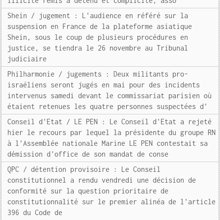
illicite remis à détenu et complicité, asso
Shein / jugement : L'audience en référé sur la
suspension en France de la plateforme asiatique
Shein, sous le coup de plusieurs procédures en
justice, se tiendra le 26 novembre au Tribunal
judiciaire
Philharmonie / jugements : Deux militants pro-
israéliens seront jugés en mai pour des incidents
intervenus samedi devant le commissariat parisien où
étaient retenues les quatre personnes suspectées d'
Conseil d'Etat / LE PEN : Le Conseil d'Etat a rejeté
hier le recours par lequel la présidente du groupe RN
à l'Assemblée nationale Marine LE PEN contestait sa
démission d'office de son mandat de conse
QPC / détention provisoire : Le Conseil
constitutionnel a rendu vendredi une décision de
conformité sur la question prioritaire de
constitutionnalité sur le premier alinéa de l'article
396 du Code de