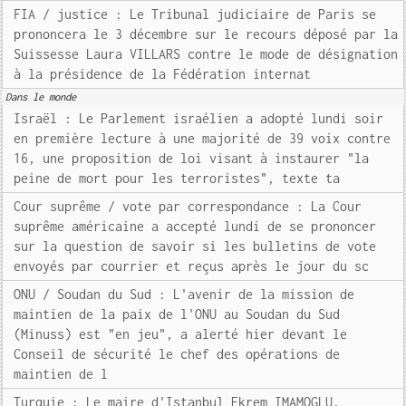
FIA / justice : Le Tribunal judiciaire de Paris se
prononcera le 3 décembre sur le recours déposé par la
Suissesse Laura VILLARS contre le mode de désignation
à la présidence de la Fédération internat
Dans le monde
Israël : Le Parlement israélien a adopté lundi soir
en première lecture à une majorité de 39 voix contre
16, une proposition de loi visant à instaurer "la
peine de mort pour les terroristes", texte ta
Cour suprême / vote par correspondance : La Cour
suprême américaine a accepté lundi de se prononcer
sur la question de savoir si les bulletins de vote
envoyés par courrier et reçus après le jour du sc
ONU / Soudan du Sud : L'avenir de la mission de
maintien de la paix de l'ONU au Soudan du Sud
(Minuss) est "en jeu", a alerté hier devant le
Conseil de sécurité le chef des opérations de
maintien de l
Turquie : Le maire d'Istanbul Ekrem IMAMOGLU,