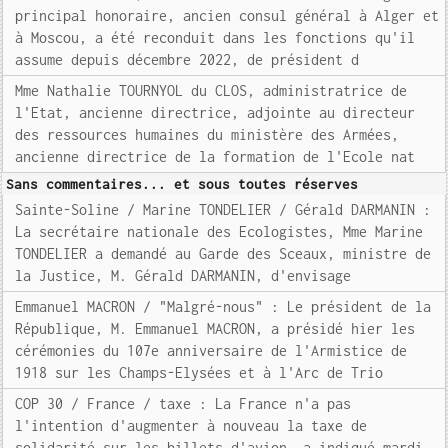
principal honoraire, ancien consul général à Alger et
à Moscou, a été reconduit dans les fonctions qu'il
assume depuis décembre 2022, de président d
Mme Nathalie TOURNYOL du CLOS, administratrice de
l'Etat, ancienne directrice, adjointe au directeur
des ressources humaines du ministère des Armées,
ancienne directrice de la formation de l'Ecole nat
Sans commentaires... et sous toutes réserves
Sainte-Soline / Marine TONDELIER / Gérald DARMANIN :
La secrétaire nationale des Ecologistes, Mme Marine
TONDELIER a demandé au Garde des Sceaux, ministre de
la Justice, M. Gérald DARMANIN, d'envisage
Emmanuel MACRON / "Malgré-nous" : Le président de la
République, M. Emmanuel MACRON, a présidé hier les
cérémonies du 107e anniversaire de l'Armistice de
1918 sur les Champs-Elysées et à l'Arc de Trio
COP 30 / France / taxe : La France n'a pas
l'intention d'augmenter à nouveau la taxe de
solidarité sur les billets d'avion, a indiqué mardi