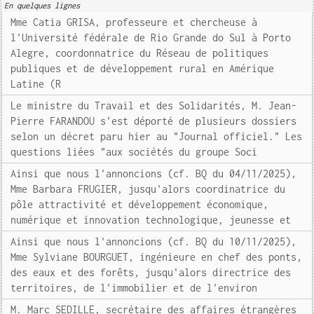
En quelques lignes
Mme Catia GRISA, professeure et chercheuse à
l'Université fédérale de Rio Grande do Sul à Porto
Alegre, coordonnatrice du Réseau de politiques
publiques et de développement rural en Amérique
Latine (R
Le ministre du Travail et des Solidarités, M. Jean-
Pierre FARANDOU s'est déporté de plusieurs dossiers
selon un décret paru hier au "Journal officiel." Les
questions liées "aux sociétés du groupe Soci
Ainsi que nous l'annoncions (cf. BQ du 04/11/2025),
Mme Barbara FRUGIER, jusqu'alors coordinatrice du
pôle attractivité et développement économique,
numérique et innovation technologique, jeunesse et
Ainsi que nous l'annoncions (cf. BQ du 10/11/2025),
Mme Sylviane BOURGUET, ingénieure en chef des ponts,
des eaux et des forêts, jusqu'alors directrice des
territoires, de l'immobilier et de l'environ
M. Marc SEDILLE, secrétaire des affaires étrangères