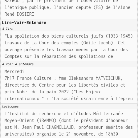
BAYROU", par le président de l'Observatoire de
l'éthique publique, l'ancien député (PS) de l'Aisne
René DOSIERE
Lire-Voir-Entendre
A lire
"La spoliation des biens culturels juifs (1933-1945),
travaux de la Cour des comptes (Odile Jacob). Cet
ouvrage présente les travaux menés par la Cour des
Comptes sur la réparation des spoliations de
A voir A entendre
Mercredi
7h17 France Culture : Mme Oleksandra MATVIICHUK,
directrice du Centre pour les libertés civiles et
prix Nobel de la paix 2022 ("Les Enjeux
internationaux " : "La société ukrainienne à l'épreu
Colloques
L'Institut de recherche et d'études Méditerranée
Moyen-Orient (iReMMO) (dont le président d'honneur
est M. Jean-Paul CHAGNOLLAUD, professeur émérite des
universités) organise le 21 novembre, de 18h30