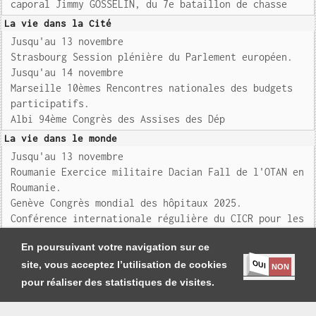
caporal Jimmy GOSSELIN, du 7e bataillon de chasse
La vie dans la Cité
Jusqu'au 13 novembre
Strasbourg Session plénière du Parlement européen.
Jusqu'au 14 novembre
Marseille 10èmes Rencontres nationales des budgets
participatifs.
Albi 94ème Congrès des Assises des Dép
La vie dans le monde
Jusqu'au 13 novembre
Roumanie Exercice militaire Dacian Fall de l'OTAN en
Roumanie.
Genève Congrès mondial des hôpitaux 2025.
Conférence internationale régulière du CICR pour les
familles de personne
En poursuivant votre navigation sur ce
OUI
site, vous acceptez l’utilisation de cookies
NON
pour réaliser des statistiques de visites.