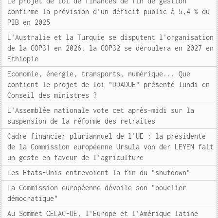
Le projet de loi de finances de fin de gestion
confirme la prévision d'un déficit public à 5,4 % du
PIB en 2025
L'Australie et la Turquie se disputent l'organisation
de la COP31 en 2026, la COP32 se déroulera en 2027 en
Ethiopie
Economie, énergie, transports, numérique... Que
contient le projet de loi "DDADUE" présenté lundi en
Conseil des ministres ?
L'Assemblée nationale vote cet après-midi sur la
suspension de la réforme des retraites
Cadre financier pluriannuel de l'UE : la présidente
de la Commission européenne Ursula von der LEYEN fait
un geste en faveur de l'agriculture
Les Etats-Unis entrevoient la fin du "shutdown"
La Commission européenne dévoile son "bouclier
démocratique"
Au Sommet CELAC-UE, l'Europe et l'Amérique latine