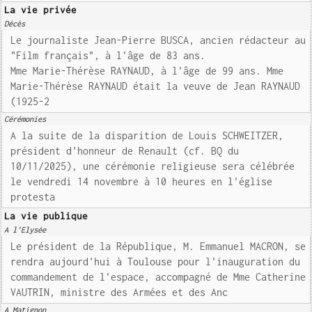
La vie privée
Décès
Le journaliste Jean-Pierre BUSCA, ancien rédacteur au
"Film français", à l'âge de 83 ans.
Mme Marie-Thérèse RAYNAUD, à l'âge de 99 ans. Mme
Marie-Thérèse RAYNAUD était la veuve de Jean RAYNAUD
(1925-2
Cérémonies
A la suite de la disparition de Louis SCHWEITZER,
président d'honneur de Renault (cf. BQ du
10/11/2025), une cérémonie religieuse sera célébrée
le vendredi 14 novembre à 10 heures en l'église
protesta
La vie publique
A l'Elysée
Le président de la République, M. Emmanuel MACRON, se
rendra aujourd'hui à Toulouse pour l'inauguration du
commandement de l'espace, accompagné de Mme Catherine
VAUTRIN, ministre des Armées et des Anc
A Matignon