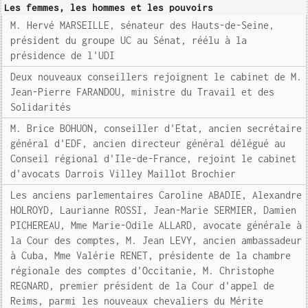
Les femmes, les hommes et les pouvoirs
M. Hervé MARSEILLE, sénateur des Hauts-de-Seine,
président du groupe UC au Sénat, réélu à la
présidence de l'UDI
Deux nouveaux conseillers rejoignent le cabinet de M.
Jean-Pierre FARANDOU, ministre du Travail et des
Solidarités
M. Brice BOHUON, conseiller d'Etat, ancien secrétaire
général d'EDF, ancien directeur général délégué au
Conseil régional d'Ile-de-France, rejoint le cabinet
d'avocats Darrois Villey Maillot Brochier
Les anciens parlementaires Caroline ABADIE, Alexandre
HOLROYD, Laurianne ROSSI, Jean-Marie SERMIER, Damien
PICHEREAU, Mme Marie-Odile ALLARD, avocate générale à
la Cour des comptes, M. Jean LEVY, ancien ambassadeur
à Cuba, Mme Valérie RENET, présidente de la chambre
régionale des comptes d'Occitanie, M. Christophe
REGNARD, premier président de la Cour d'appel de
Reims, parmi les nouveaux chevaliers du Mérite