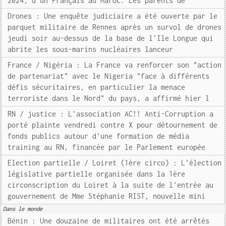
2024, d'un Français au Maroc. Les parents de
Drones : Une enquête judiciaire a été ouverte par le
parquet militaire de Rennes après un survol de drones
jeudi soir au-dessus de la base de l'Ile Longue qui
abrite les sous-marins nucléaires lanceur
France / Nigéria : La France va renforcer son "action
de partenariat" avec le Nigeria "face à différents
défis sécuritaires, en particulier la menace
terroriste dans le Nord" du pays, a affirmé hier l
RN / justice : L'association AC!! Anti-Corruption a
porté plainte vendredi contre X pour détournement de
fonds publics autour d'une formation de média
training au RN, financée par le Parlement europée
Election partielle / Loiret (1ère circo) : L'élection
législative partielle organisée dans la 1ère
circonscription du Loiret à la suite de l'entrée au
gouvernement de Mme Stéphanie RIST, nouvelle mini
Dans le monde
Bénin : Une douzaine de militaires ont été arrêtés