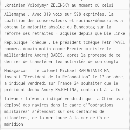
ukrainien Volodymyr ZELENSKY au moment où celui
Allemagne : Avec 319 voix sur 598 exprimées, la
coalition des conservateurs et sociaux-démocrates a
obtenu la majorité absolue du Bundestag sur la
réforme des retraites - acquise depuis que Die Linke
République Tchèque : Le président tchèque Petr PAVEL
nommera demain matin comme Premier ministre le
milliardaire Andrej BABIS, après la promesse de ce
dernier de transférer les activités de son conglo
Madagascar : Le colonel Michael RANDRIANIRINA,
investi "Président de la Refondation" le 17 octobre,
a indiqué vendredi sur France 24 souhaiter que le
président déchu Andry RAJOELINA, contraint à la fu
Taïwan : Taïwan a indiqué vendredi que la Chine avait
déployé des navires dans le cadre d'"opérations
militaires" s'étendant sur des centaines de
kilomètres, de la mer Jaune à la mer de Chine
méridion