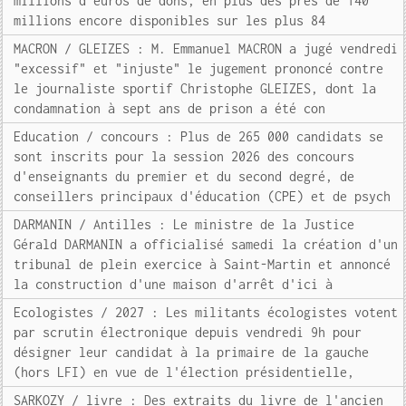
millions d'euros de dons, en plus des près de 140
millions encore disponibles sur les plus 84
MACRON / GLEIZES : M. Emmanuel MACRON a jugé vendredi
"excessif" et "injuste" le jugement prononcé contre
le journaliste sportif Christophe GLEIZES, dont la
condamnation à sept ans de prison a été con
Education / concours : Plus de 265 000 candidats se
sont inscrits pour la session 2026 des concours
d'enseignants du premier et du second degré, de
conseillers principaux d'éducation (CPE) et de psych
DARMANIN / Antilles : Le ministre de la Justice
Gérald DARMANIN a officialisé samedi la création d'un
tribunal de plein exercice à Saint-Martin et annoncé
la construction d'une maison d'arrêt d'ici à
Ecologistes / 2027 : Les militants écologistes votent
par scrutin électronique depuis vendredi 9h pour
désigner leur candidat à la primaire de la gauche
(hors LFI) en vue de l'élection présidentielle,
SARKOZY / livre : Des extraits du livre de l'ancien