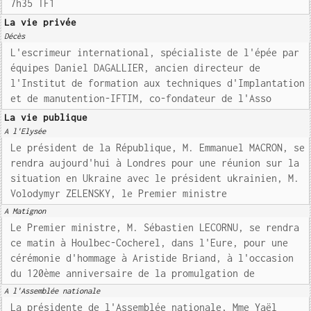
7h35 TF1
La vie privée
Décès
L'escrimeur international, spécialiste de l'épée par
équipes Daniel DAGALLIER, ancien directeur de
l'Institut de formation aux techniques d'Implantation
et de manutention-IFTIM, co-fondateur de l'Asso
La vie publique
A l'Elysée
Le président de la République, M. Emmanuel MACRON, se
rendra aujourd'hui à Londres pour une réunion sur la
situation en Ukraine avec le président ukrainien, M.
Volodymyr ZELENSKY, le Premier ministre
A Matignon
Le Premier ministre, M. Sébastien LECORNU, se rendra
ce matin à Houlbec-Cocherel, dans l'Eure, pour une
cérémonie d'hommage à Aristide Briand, à l'occasion
du 120ème anniversaire de la promulgation de
A l'Assemblée nationale
La présidente de l'Assemblée nationale, Mme Yaël