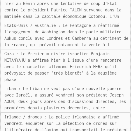
hier au Bénin après une tentative de coup d'Etat
contre le président Patrice TALON survenue dans la
matinée dans la capitale économique Cotonou. L'Un
Etats-Unis / Australie : Le Pentagone a réaffirmé
l'engagement de Washington dans le pacte militaire
Aukus conclu avec Londres et Canberra au détriment de
la France, qui prévoit notamment la vente à l
Gaza : Le Premier ministre israélien Benjamin
NETANYAHU a affirmé hier à l'issue d'une rencontre
avec le chancelier allemand Friedrich MERZ qu'il
prévoyait de passer "très bientôt" à la deuxième
phase
Liban : Le Liban ne veut pas d'une nouvelle guerre
avec Israël, a assuré vendredi son président Joseph
AOUN, deux jours après des discussions directes, les
premières depuis plusieurs décennies, entre
Irlande / drones : La police irlandaise a affirmé
vendredi enquêter sur la détection de drones sur
l'itinéraire de l'avion qui transportait le président