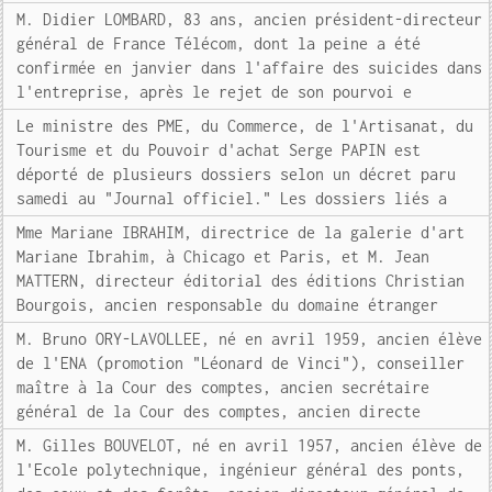
M. Didier LOMBARD, 83 ans, ancien président-directeur
général de France Télécom, dont la peine a été
confirmée en janvier dans l'affaire des suicides dans
l'entreprise, après le rejet de son pourvoi e
Le ministre des PME, du Commerce, de l'Artisanat, du
Tourisme et du Pouvoir d'achat Serge PAPIN est
déporté de plusieurs dossiers selon un décret paru
samedi au "Journal officiel." Les dossiers liés a
Mme Mariane IBRAHIM, directrice de la galerie d'art
Mariane Ibrahim, à Chicago et Paris, et M. Jean
MATTERN, directeur éditorial des éditions Christian
Bourgois, ancien responsable du domaine étranger
M. Bruno ORY-LAVOLLEE, né en avril 1959, ancien élève
de l'ENA (promotion "Léonard de Vinci"), conseiller
maître à la Cour des comptes, ancien secrétaire
général de la Cour des comptes, ancien directe
M. Gilles BOUVELOT, né en avril 1957, ancien élève de
l'Ecole polytechnique, ingénieur général des ponts,