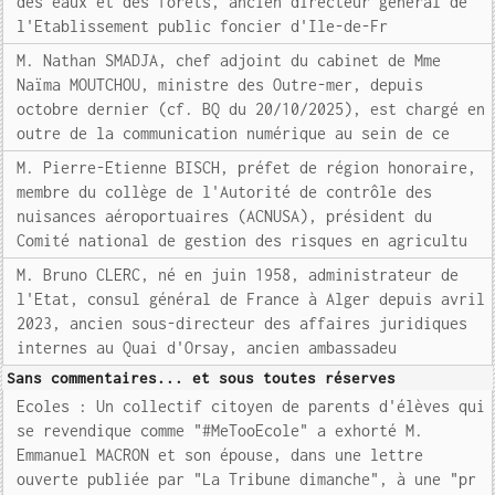
des eaux et des forêts, ancien directeur général de
l'Etablissement public foncier d'Ile-de-Fr
M. Nathan SMADJA, chef adjoint du cabinet de Mme
Naïma MOUTCHOU, ministre des Outre-mer, depuis
octobre dernier (cf. BQ du 20/10/2025), est chargé en
outre de la communication numérique au sein de ce
M. Pierre-Etienne BISCH, préfet de région honoraire,
membre du collège de l'Autorité de contrôle des
nuisances aéroportuaires (ACNUSA), président du
Comité national de gestion des risques en agricultu
M. Bruno CLERC, né en juin 1958, administrateur de
l'Etat, consul général de France à Alger depuis avril
2023, ancien sous-directeur des affaires juridiques
internes au Quai d'Orsay, ancien ambassadeu
Sans commentaires... et sous toutes réserves
Ecoles : Un collectif citoyen de parents d'élèves qui
se revendique comme "#MeTooEcole" a exhorté M.
Emmanuel MACRON et son épouse, dans une lettre
ouverte publiée par "La Tribune dimanche", à une "pr