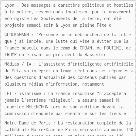
Lyon : Des messages à caractère politique et hostiles
à la police, revendiqués localement par le mouvement
écologiste Les Soulèvements de la Terre, ont été
projetés samedi soir à Lyon en pleine Fête d
GLUCKSMANN : "Personne ne me débranchera de la lutte
que j'ai lancée, une lutte qui vise à éviter que la
France bascule dans le camp de ORBAN, de POUTINE, de
TRUMP en élisant un président du Rassemble
Médias / IA : L'assistant d'intelligence artificielle
de Meta va intégrer en temps réel dans ses réponses à
des questions d'actualité des contenus publiés par
plusieurs médias d'information, notamment
LFI / islamisme : La France insoumise "n'acceptera
jamais l'entrisme religieux", a assuré samedi M.
Jean-Luc MELENCHON lors de son audition devant la
commission d'enquête parlementaire sur les liens e
Notre-Dame de Paris : La restauration complète de la
cathédrale Notre-Dame de Paris nécessite au moins 140