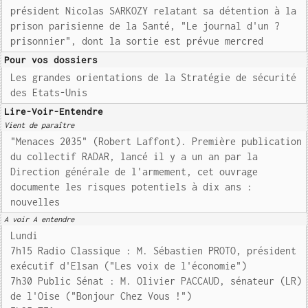
président Nicolas SARKOZY relatant sa détention à la
prison parisienne de la Santé, "Le journal d'un ?
prisonnier", dont la sortie est prévue mercred
Pour vos dossiers
Les grandes orientations de la Stratégie de sécurité
des Etats-Unis
Lire-Voir-Entendre
Vient de paraître
"Menaces 2035" (Robert Laffont). Première publication
du collectif RADAR, lancé il y a un an par la
Direction générale de l'armement, cet ouvrage
documente les risques potentiels à dix ans :
nouvelles
A voir A entendre
Lundi
7h15 Radio Classique : M. Sébastien PROTO, président
exécutif d'Elsan ("Les voix de l'économie")
7h30 Public Sénat : M. Olivier PACCAUD, sénateur (LR)
de l'Oise ("Bonjour Chez Vous !")