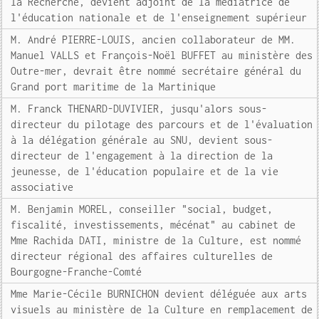
la Recherche, devient adjoint de la médiatrice de
l'éducation nationale et de l'enseignement supérieur
M. André PIERRE-LOUIS, ancien collaborateur de MM.
Manuel VALLS et François-Noël BUFFET au ministère des
Outre-mer, devrait être nommé secrétaire général du
Grand port maritime de la Martinique
M. Franck THENARD-DUVIVIER, jusqu'alors sous-
directeur du pilotage des parcours et de l'évaluation
à la délégation générale au SNU, devient sous-
directeur de l'engagement à la direction de la
jeunesse, de l'éducation populaire et de la vie
associative
M. Benjamin MOREL, conseiller "social, budget,
fiscalité, investissements, mécénat" au cabinet de
Mme Rachida DATI, ministre de la Culture, est nommé
directeur régional des affaires culturelles de
Bourgogne-Franche-Comté
Mme Marie-Cécile BURNICHON devient déléguée aux arts
visuels au ministère de la Culture en remplacement de