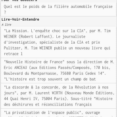
Quel est le poids de la filière automobile française
?
Lire-Voir-Entendre
A lire
"La Mission. L'enquête choc sur la CIA", par M. Tim
WEINER (Robert Laffont). Le journaliste
d'investigation, spécialiste de la CIA et prix
Pulitzer, M. Tim WEINER publie un nouveau livre qui
retrace l
"Nouvelle Histoire de France" sous la direction de M.
Eric ANCEAU (aux Editions Passés/Composés, 170 bis,
Boulevard du Montparnasse, 75680 Paris Cedex 14".
"L'histoire est trop souvent un champ de bat
"La discorde & la concorde, de la Révolution à nos
jours", par M. Laurent WIRTH (Nouveau Monde Editions,
44 Quai Henri IV, 75004 Paris). Sous-titré "Histoire
des déchirures et réconciliations français
"La privatisation de l'espace public", ouvrage