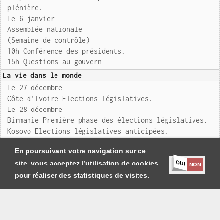
plénière.
Le 6 janvier
Assemblée nationale
(Semaine de contrôle)
10h Conférence des présidents.
15h Questions au gouvern
La vie dans le monde
Le 27 décembre
Côte d'Ivoire Elections législatives.
Le 28 décembre
Birmanie Première phase des élections législatives.
Kosovo Elections législatives anticipées.
Centrafrique Election présidentielle
En poursuivant votre navigation sur ce
OUI
site, vous acceptez l’utilisation de cookies
NON
pour réaliser des statistiques de visites.
Je m'abonne
|
Contact
|
Mentions légales et Conditions générales