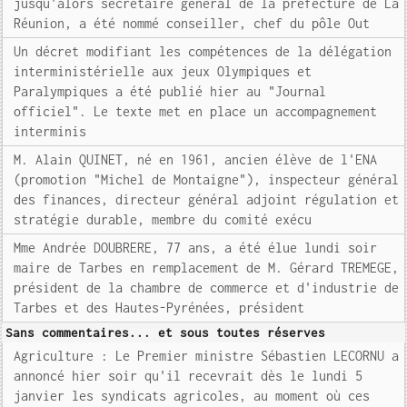
jusqu'alors secrétaire général de la préfecture de La
Réunion, a été nommé conseiller, chef du pôle Out
Un décret modifiant les compétences de la délégation
interministérielle aux jeux Olympiques et
Paralympiques a été publié hier au "Journal
officiel". Le texte met en place un accompagnement
interminis
M. Alain QUINET, né en 1961, ancien élève de l'ENA
(promotion "Michel de Montaigne"), inspecteur général
des finances, directeur général adjoint régulation et
stratégie durable, membre du comité exécu
Mme Andrée DOUBRERE, 77 ans, a été élue lundi soir
maire de Tarbes en remplacement de M. Gérard TREMEGE,
président de la chambre de commerce et d'industrie de
Tarbes et des Hautes-Pyrénées, président
Sans commentaires... et sous toutes réserves
Agriculture : Le Premier ministre Sébastien LECORNU a
annoncé hier soir qu'il recevrait dès le lundi 5
janvier les syndicats agricoles, au moment où ces