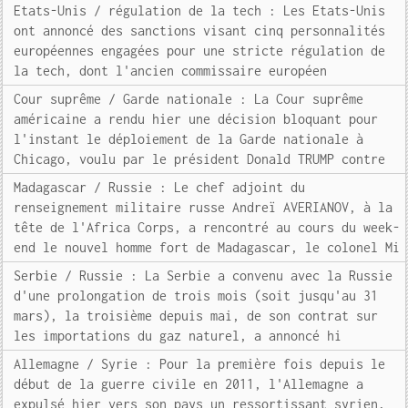
Etats-Unis / régulation de la tech : Les Etats-Unis
ont annoncé des sanctions visant cinq personnalités
européennes engagées pour une stricte régulation de
la tech, dont l'ancien commissaire européen
Cour suprême / Garde nationale : La Cour suprême
américaine a rendu hier une décision bloquant pour
l'instant le déploiement de la Garde nationale à
Chicago, voulu par le président Donald TRUMP contre
Madagascar / Russie : Le chef adjoint du
renseignement militaire russe Andreï AVERIANOV, à la
tête de l'Africa Corps, a rencontré au cours du week-
end le nouvel homme fort de Madagascar, le colonel Mi
Serbie / Russie : La Serbie a convenu avec la Russie
d'une prolongation de trois mois (soit jusqu'au 31
mars), la troisième depuis mai, de son contrat sur
les importations du gaz naturel, a annoncé hi
Allemagne / Syrie : Pour la première fois depuis le
début de la guerre civile en 2011, l'Allemagne a
expulsé hier vers son pays un ressortissant syrien,