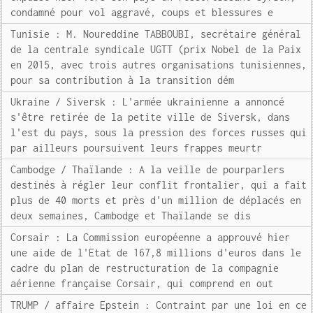
condamné pour vol aggravé, coups et blessures e
Tunisie : M. Noureddine TABBOUBI, secrétaire général
de la centrale syndicale UGTT (prix Nobel de la Paix
en 2015, avec trois autres organisations tunisiennes,
pour sa contribution à la transition dém
Ukraine / Siversk : L'armée ukrainienne a annoncé
s'être retirée de la petite ville de Siversk, dans
l'est du pays, sous la pression des forces russes qui
par ailleurs poursuivent leurs frappes meurtr
Cambodge / Thaïlande : A la veille de pourparlers
destinés à régler leur conflit frontalier, qui a fait
plus de 40 morts et près d'un million de déplacés en
deux semaines, Cambodge et Thaïlande se dis
Corsair : La Commission européenne a approuvé hier
une aide de l'Etat de 167,8 millions d'euros dans le
cadre du plan de restructuration de la compagnie
aérienne française Corsair, qui comprend en out
TRUMP / affaire Epstein : Contraint par une loi en ce