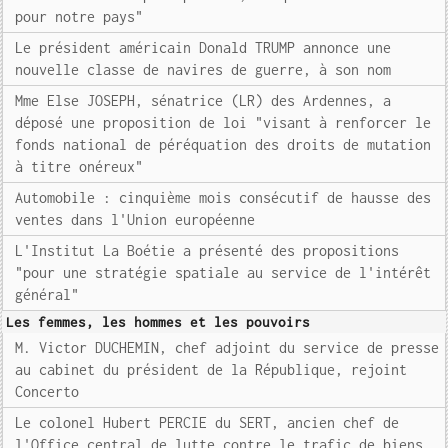
pour notre pays"
Le président américain Donald TRUMP annonce une
nouvelle classe de navires de guerre, à son nom
Mme Else JOSEPH, sénatrice (LR) des Ardennes, a
déposé une proposition de loi "visant à renforcer le
fonds national de péréquation des droits de mutation
à titre onéreux"
Automobile : cinquième mois consécutif de hausse des
ventes dans l'Union européenne
L'Institut La Boétie a présenté des propositions
"pour une stratégie spatiale au service de l'intérêt
général"
Les femmes, les hommes et les pouvoirs
M. Victor DUCHEMIN, chef adjoint du service de presse
au cabinet du président de la République, rejoint
Concerto
Le colonel Hubert PERCIE du SERT, ancien chef de
l'Office central de lutte contre le trafic de biens