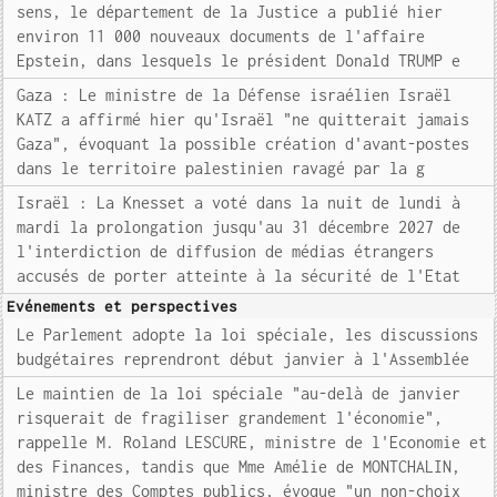
sens, le département de la Justice a publié hier
environ 11 000 nouveaux documents de l'affaire
Epstein, dans lesquels le président Donald TRUMP e
Gaza : Le ministre de la Défense israélien Israël
KATZ a affirmé hier qu'Israël "ne quitterait jamais
Gaza", évoquant la possible création d'avant-postes
dans le territoire palestinien ravagé par la g
Israël : La Knesset a voté dans la nuit de lundi à
mardi la prolongation jusqu'au 31 décembre 2027 de
l'interdiction de diffusion de médias étrangers
accusés de porter atteinte à la sécurité de l'Etat
Evénements et perspectives
Le Parlement adopte la loi spéciale, les discussions
budgétaires reprendront début janvier à l'Assemblée
Le maintien de la loi spéciale "au-delà de janvier
risquerait de fragiliser grandement l'économie",
rappelle M. Roland LESCURE, ministre de l'Economie et
des Finances, tandis que Mme Amélie de MONTCHALIN,
ministre des Comptes publics, évoque "un non-choix