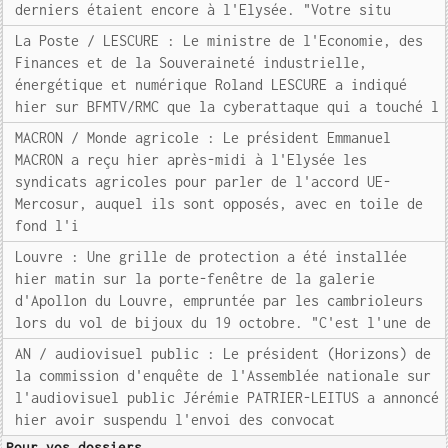
derniers étaient encore à l'Elysée. "Votre situ
La Poste / LESCURE : Le ministre de l'Economie, des
Finances et de la Souveraineté industrielle,
énergétique et numérique Roland LESCURE a indiqué
hier sur BFMTV/RMC que la cyberattaque qui a touché l
MACRON / Monde agricole : Le président Emmanuel
MACRON a reçu hier après-midi à l'Elysée les
syndicats agricoles pour parler de l'accord UE-
Mercosur, auquel ils sont opposés, avec en toile de
fond l'i
Louvre : Une grille de protection a été installée
hier matin sur la porte-fenêtre de la galerie
d'Apollon du Louvre, empruntée par les cambrioleurs
lors du vol de bijoux du 19 octobre. "C'est l'une de
AN / audiovisuel public : Le président (Horizons) de
la commission d'enquête de l'Assemblée nationale sur
l'audiovisuel public Jérémie PATRIER-LEITUS a annoncé
hier avoir suspendu l'envoi des convocat
Pour vos dossiers