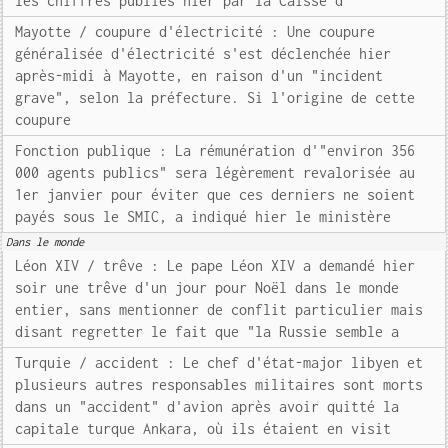
les chiffres publiés hier par la Caisse d
Mayotte / coupure d'électricité : Une coupure
généralisée d'électricité s'est déclenchée hier
après-midi à Mayotte, en raison d'un "incident
grave", selon la préfecture. Si l'origine de cette
coupure
Fonction publique : La rémunération d'"environ 356
000 agents publics" sera légèrement revalorisée au
1er janvier pour éviter que ces derniers ne soient
payés sous le SMIC, a indiqué hier le ministère
Dans le monde
Léon XIV / trêve : Le pape Léon XIV a demandé hier
soir une trêve d'un jour pour Noël dans le monde
entier, sans mentionner de conflit particulier mais
disant regretter le fait que "la Russie semble a
Turquie / accident : Le chef d'état-major libyen et
plusieurs autres responsables militaires sont morts
dans un "accident" d'avion après avoir quitté la
capitale turque Ankara, où ils étaient en visit