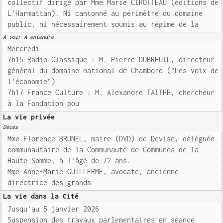
collectif dirigé par Mme Marie CIROTTEAU (éditions de
L'Harmattan). Ni cantonné au périmètre du domaine
public, ni nécessairement soumis au régime de la
A voir A entendre
Mercredi
7h15 Radio Classique : M. Pierre DUBREUIL, directeur
général du domaine national de Chambord ("Les voix de
l'économie")
7h17 France Culture : M. Alexandre TAITHE, chercheur
à la Fondation pou
La vie privée
Décès
Mme Florence BRUNEL, maire (DVD) de Devise, déléguée
communautaire de la Communauté de Communes de la
Haute Somme, à l'âge de 72 ans.
Mme Anne-Marie GUILLERME, avocate, ancienne
directrice des grands
La vie dans la Cité
Jusqu'au 5 janvier 2026
Suspension des travaux parlementaires en séance